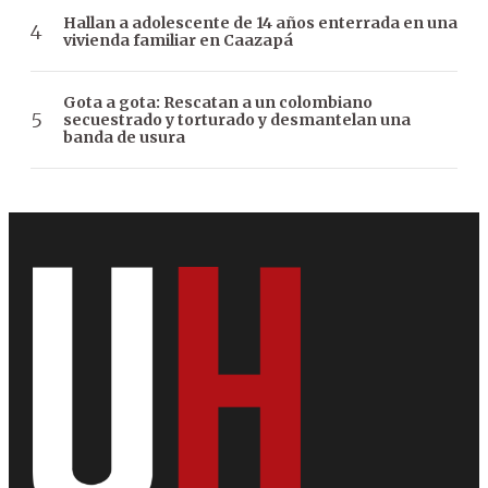
Hallan a adolescente de 14 años enterrada en una
vivienda familiar en Caazapá
Gota a gota: Rescatan a un colombiano
secuestrado y torturado y desmantelan una
banda de usura