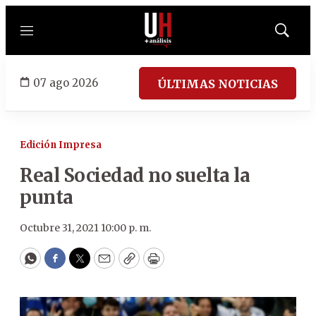
Menú
Mostrar
búsqued
07 ago 2026
ÚLTIMAS NOTICIAS
Edición Impresa
Real Sociedad no suelta la
punta
Octubre 31, 2021 10:00 p. m.
WhatsApp
Facebook
Twitter
Email
Copy
Print