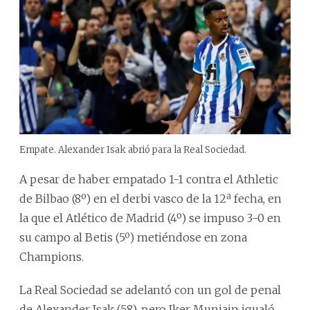
Empate. Alexander Isak abrió para la Real Sociedad.
A pesar de haber empatado 1-1 contra el Athletic
de Bilbao (8º) en el derbi vasco de la 12ª fecha, en
la que el Atlético de Madrid (4º) se impuso 3-0 en
su campo al Betis (5º) metiéndose en zona
Champions.
La Real Sociedad se adelantó con un gol de penal
de Alexander Isak (58), pero Iker Muniain igualó