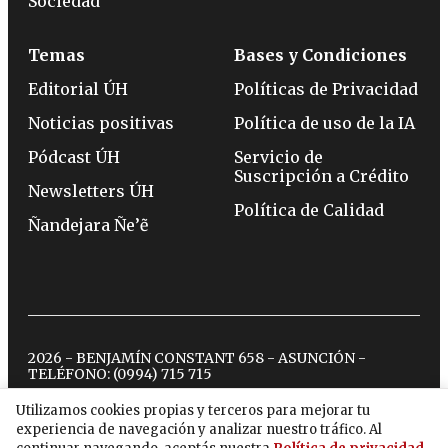
Sociedad
Temas
Bases y Condiciones
Editorial ÚH
Políticas de Privacidad
Noticias positivas
Política de uso de la IA
Pódcast ÚH
Servicio de
Suscripción a Crédito
Newsletters ÚH
Política de Calidad
Ñandejara Ñe’ẽ
2026 - BENJAMÍN CONSTANT 658 - ASUNCIÓN -
TELÉFONO:
(0994) 715 715
Utilizamos cookies propias y terceros para mejorar tu
experiencia de navegación y analizar nuestro tráfico. Al
twitter
instagram
facebook
tiktok
youtube
spotify