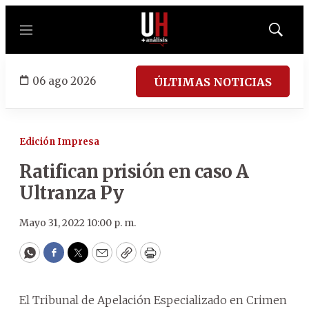
Menú
Mostrar
búsqued
06 ago 2026
ÚLTIMAS NOTICIAS
Edición Impresa
Ratifican prisión en caso A
Ultranza Py
Mayo 31, 2022 10:00 p. m.
WhatsApp
Facebook
Twitter
Email
Copy
Print
El Tribunal de Apelación Especializado en Crimen