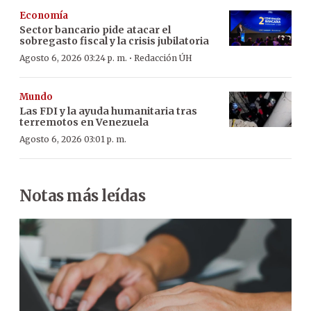
Economía
Sector bancario pide atacar el
sobregasto fiscal y la crisis jubilatoria
·
Agosto 6, 2026 03:24 p. m.
Redacción ÚH
Mundo
Las FDI y la ayuda humanitaria tras
terremotos en Venezuela
Agosto 6, 2026 03:01 p. m.
Notas más leídas