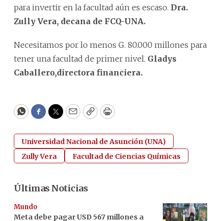
para invertir en la facultad aún es escaso.
Dra.
Zully Vera, decana de FCQ-UNA.
Necesitamos por lo menos G. 80.000 millones para
tener una facultad de primer nivel.
Gladys
Caballero,directora financiera.
WhatsApp
Facebook
Twitter
Email
Copy
Print
Universidad Nacional de Asunción (UNA)
Zully Vera
Facultad de Ciencias Químicas
Últimas Noticias
Mundo
Meta debe pagar USD 567 millones a