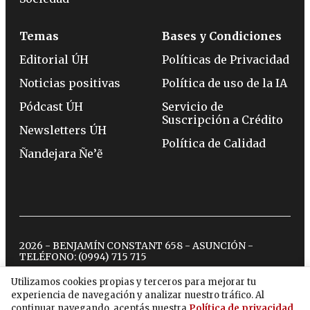
Temas
Bases y Condiciones
Editorial ÚH
Políticas de Privacidad
Noticias positivas
Política de uso de la IA
Pódcast ÚH
Servicio de
Suscripción a Crédito
Newsletters ÚH
Política de Calidad
Ñandejara Ñe’ẽ
2026 - BENJAMÍN CONSTANT 658 - ASUNCIÓN -
TELÉFONO:
(0994) 715 715
Utilizamos cookies propias y terceros para mejorar tu
experiencia de navegación y analizar nuestro tráfico. Al
twitter
instagram
facebook
tiktok
youtube
spotify
continuar navegando, aceptás nuestra
Política de privacidad
.