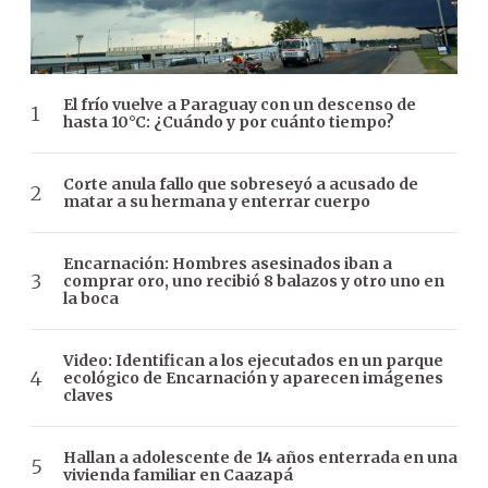
El frío vuelve a Paraguay con un descenso de
hasta 10°C: ¿Cuándo y por cuánto tiempo?
Corte anula fallo que sobreseyó a acusado de
matar a su hermana y enterrar cuerpo
Encarnación: Hombres asesinados iban a
comprar oro, uno recibió 8 balazos y otro uno en
la boca
Video: Identifican a los ejecutados en un parque
ecológico de Encarnación y aparecen imágenes
claves
Hallan a adolescente de 14 años enterrada en una
vivienda familiar en Caazapá