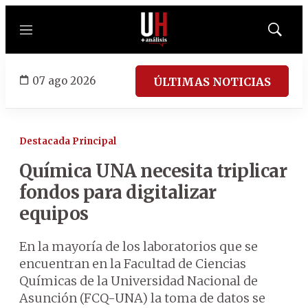
Menú
Mostrar
búsqued
07 ago 2026
ÚLTIMAS NOTICIAS
Destacada Principal
Química UNA necesita triplicar
fondos para digitalizar
equipos
En la mayoría de los laboratorios que se
encuentran en la Facultad de Ciencias
Químicas de la Universidad Nacional de
Asunción (FCQ-UNA) la toma de datos se