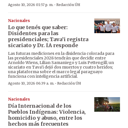
·
Agosto 10, 2026 01:57 p. m.
Redacción ÚH
Nacionales
Lo que tenés que saber:
Disidentes para las
presidenciales; Tava’i registra
sicariato y Dr. IA responde
Las futuras mediciones en la disidencia colorada para
las presidenciales 2028 tendrán que decidir entre
Arnoldo Wiens, Lilian Samaniego y Luis Pettengill; un
sicariato en Tava’i dejó dos muertos y cuatro heridos;
una plataforma sobre el marco legal paraguayo
funciona con inteligencia artificial.
·
Agosto 10, 2026 06:39 a. m.
Redacción ÚH
Nacionales
Día Internacional de los
Pueblos Indígenas: Violencia,
homicidio y abuso, entre los
hechos más frecuentes