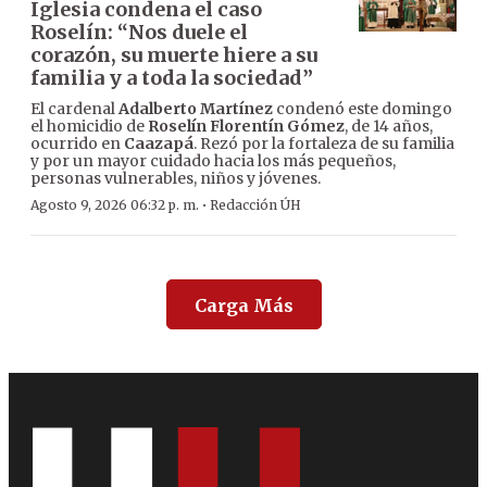
Iglesia condena el caso
Roselín: “Nos duele el
corazón, su muerte hiere a su
familia y a toda la sociedad”
El cardenal
Adalberto Martínez
condenó este domingo
el homicidio de
Roselín Florentín Gómez
, de 14 años,
ocurrido en
Caazapá
. Rezó por la fortaleza de su familia
y por un mayor cuidado hacia los más pequeños,
personas vulnerables, niños y jóvenes.
·
Agosto 9, 2026 06:32 p. m.
Redacción ÚH
Carga Más