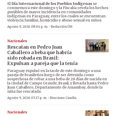
El
Día Internacional de los Pueblos Indígenas
se
conmemora este domingo y la Fiscalía revela los hechos
punibles de mayor incidencia en comunidades
indígenas en Paraguay, entre los cuales se encuentran
violencia familiar, homicidio y abuso sexual en niños.
·
Agosto 9, 2026 08:04 p. m.
Redacción ÚH
Nacionales
Rescatan en Pedro Juan
Caballero a beba que habría
sido robada en Brasil:
Expulsan a pareja que la tenía
Paraguay expulsó en la tarde de este domingo a una
pareja de brasileños luego de ser detenida como
sospechosa de robar a una beba de 28 días de nacida en
la ciudad de Campo Grande, Brasil, y llevarla hasta Pedro
Juan Caballero, Departamento de Amambay, donde la
niña fue rescatada.
·
Agosto 9, 2026 07:27 p. m.
Marciano Candia
Nacionales