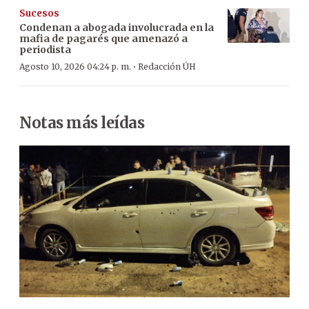
Sucesos
Condenan a abogada involucrada en la
mafia de pagarés que amenazó a
periodista
·
Agosto 10, 2026 04:24 p. m.
Redacción ÚH
Notas más leídas