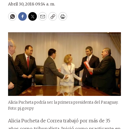
Abril 30, 2018 09:14 a. m.
WhatsApp
Facebook
Twitter
Email
Copy
Print
Alicia Pucheta podría ser la primera presidenta del Paraguay.
Foto: pj.gov.py
Alicia Pucheta de Correa trabajó por más de 35
años como tribunalista. Inició como practicante en