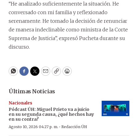
“He analizado suficientemente la situación. He
conversado con mi familia y reflexionado
serenamente. He tomado la decisión de renunciar
de manera indeclinable como ministra de la Corte
Suprema de Justicia”, expresó Pucheta durante su
discurso.
WhatsApp
Facebook
Twitter
Email
Copy
Print
Últimas Noticias
Nacionales
Pódcast ÚH
:
Miguel Prieto va a juicio
en su segunda causa, ¿qué hechos hay
en su contra?
·
Agosto 10, 2026 04:27 p. m.
Redacción ÚH