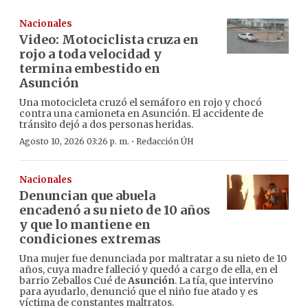
Nacionales
Video: Motociclista cruza en
rojo a toda velocidad y
termina embestido en
Asunción
Una motocicleta cruzó el semáforo en rojo y chocó
contra una camioneta en Asunción. El accidente de
tránsito dejó a dos personas heridas.
·
Agosto 10, 2026 03:26 p. m.
Redacción ÚH
Nacionales
Denuncian que abuela
encadenó a su nieto de 10 años
y que lo mantiene en
condiciones extremas
Una mujer fue denunciada por maltratar a su nieto de 10
años, cuya madre falleció y quedó a cargo de ella, en el
barrio Zeballos Cué de
Asunción
. La tía, que intervino
para ayudarlo, denunció que el niño fue atado y es
víctima de constantes maltratos.