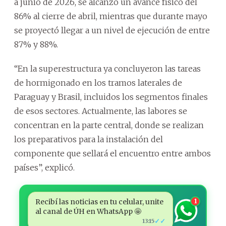
a junio de 2026, se alcanzó un avance físico del
86% al cierre de abril, mientras que durante mayo
se proyectó llegar a un nivel de ejecución de entre
87% y 88%.
“En la superestructura ya concluyeron las tareas
de hormigonado en los tramos laterales de
Paraguay y Brasil, incluidos los segmentos finales
de esos sectores. Actualmente, las labores se
concentran en la parte central, donde se realizan
los preparativos para la instalación del
componente que sellará el encuentro entre ambos
países”, explicó.
Recibí las noticias en tu celular, unite
1
al canal de ÚH en WhatsApp 🤩
✓✓
13:15