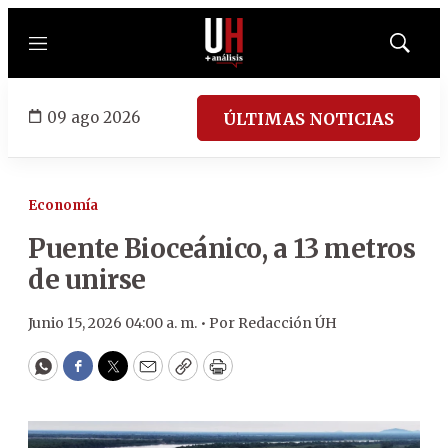
Menú
Mostrar
búsqued
09 ago 2026
ÚLTIMAS NOTICIAS
Economía
Puente Bioceánico, a 13 metros
de unirse
Junio 15, 2026 04:00 a. m. •
Por
Redacción ÚH
WhatsApp
Facebook
Twitter
Email
Copy
Print