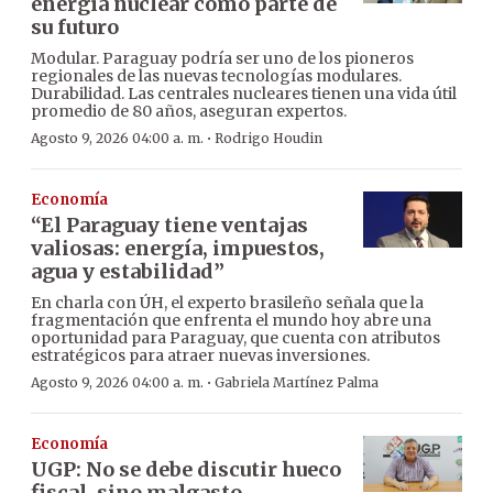
energía nuclear como parte de
su futuro
Modular. Paraguay podría ser uno de los pioneros
regionales de las nuevas tecnologías modulares.
Durabilidad. Las centrales nucleares tienen una vida útil
promedio de 80 años, aseguran expertos.
·
Agosto 9, 2026 04:00 a. m.
Rodrigo Houdin
Economía
“El Paraguay tiene ventajas
valiosas: energía, impuestos,
agua y estabilidad”
En charla con ÚH, el experto brasileño señala que la
fragmentación que enfrenta el mundo hoy abre una
oportunidad para Paraguay, que cuenta con atributos
estratégicos para atraer nuevas inversiones.
·
Agosto 9, 2026 04:00 a. m.
Gabriela Martínez Palma
Economía
UGP: No se debe discutir hueco
fiscal, sino malgasto