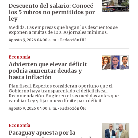
Descuento del salario: Conocé
los 5 rubros no permitidos por
ley
Medida. Las empresas que hagan los descuentos se
exponen a multas de 10 a 30 jornales mínimos.
·
Agosto 9, 2026 04:00 a. m.
Redacción ÚH
Economía
Advierten que elevar déficit
podría aumentar deudas y
hasta inflación
Plan fiscal. Expertos consideran oportuno que el
Gobierno haya transparentado el déficit fiscal.
Recomendación. Sugieren otras medidas antes que
cambiar Ley y fijar nuevo límite para déficit.
·
Agosto 9, 2026 04:00 a. m.
Redacción ÚH
Economía
Paraguay apuesta por la