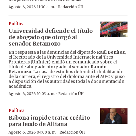
·
Agosto 6, 2026 11:30 a. m.
Redacción ÚH
Política
Universidad defiende el título
de abogado que otorgó al
senador Retamozo
En respuesta a las denuncias del diputado
Raúl Benítez
,
el Rectorado de la Universidad Internacional Tres
Fronteras (UnInter) emitió un comunicado sobre el
título de abogado otorgado al senador
Ramón
Retamozo
. La casa de estudios defendió la habilitación
de la carrera, el registro del diploma ante el MEC y puso
a disposición de las autoridades toda la documentación
académica.
·
Agosto 6, 2026 10:03 a. m.
Redacción ÚH
Política
Rabona impide tratar crédito
para feudo de Alliana
·
Agosto 6, 2026 04:00 a. m.
Redacción ÚH