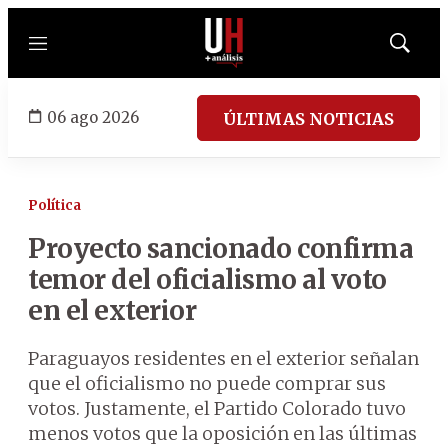
Menú
Mostrar
búsqued
06 ago 2026
ÚLTIMAS NOTICIAS
Política
Proyecto sancionado confirma
temor del oficialismo al voto
en el exterior
Paraguayos residentes en el exterior señalan
que el oficialismo no puede comprar sus
votos. Justamente, el Partido Colorado tuvo
menos votos que la oposición en las últimas