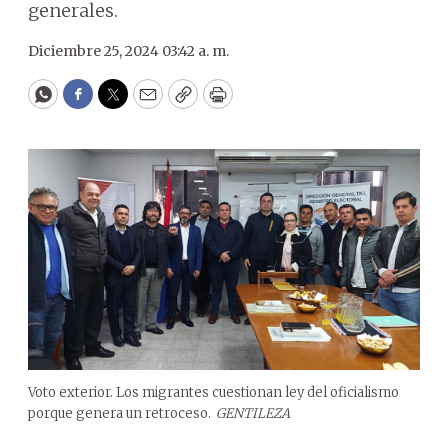
generales.
Diciembre 25, 2024 03:42 a. m.
WhatsApp
Facebook
Twitter
Email
Copy
Print
Voto exterior. Los migrantes cuestionan ley del oficialismo
porque genera un retroceso.
GENTILEZA