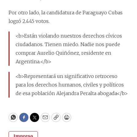
Por otro lado, la candidatura de Paraguayo Cubas
logró 2.445 votos.
<b>Están violando nuestros derechos cívicos
ciudadanos. Tienen miedo. Nadie nos puede
comprar Aurelio Quiñónez, residente en
Argentina.</b>
<b>Representará un significativo retroceso
para los derechos humanos, civiles y políticos
de esa población Alejandra Peralta abogada</b>
WhatsApp
Facebook
Twitter
Email
Copy
Print
Impreso