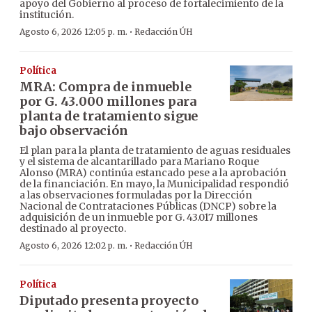
apoyo del Gobierno al proceso de fortalecimiento de la
institución.
·
Agosto 6, 2026 12:05 p. m.
Redacción ÚH
Política
MRA: Compra de inmueble
por G. 43.000 millones para
planta de tratamiento sigue
bajo observación
El plan para la planta de tratamiento de aguas residuales
y el sistema de alcantarillado para Mariano Roque
Alonso (MRA) continúa estancado pese a la aprobación
de la financiación. En mayo, la Municipalidad respondió
a las observaciones formuladas por la Dirección
Nacional de Contrataciones Públicas (DNCP) sobre la
adquisición de un inmueble por G. 43.017 millones
destinado al proyecto.
·
Agosto 6, 2026 12:02 p. m.
Redacción ÚH
Política
Diputado presenta proyecto