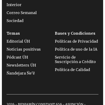
Interior
Correo Semanal
Sociedad
Temas
Bases y Condiciones
Editorial ÚH
Políticas de Privacidad
Noticias positivas
Política de uso de la IA
Pódcast ÚH
Servicio de
Suscripción a Crédito
Newsletters ÚH
Política de Calidad
Ñandejara Ñe’ẽ
2026 - BENJAMÍN CONSTANT 658 - ASUNCIÓN -