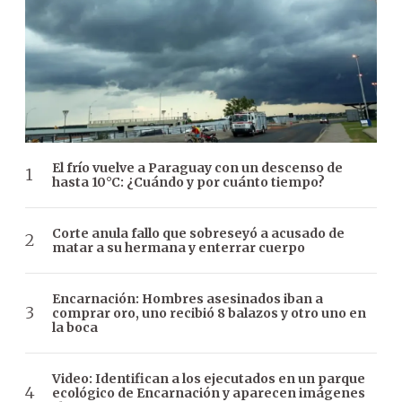
El frío vuelve a Paraguay con un descenso de
hasta 10°C: ¿Cuándo y por cuánto tiempo?
Corte anula fallo que sobreseyó a acusado de
matar a su hermana y enterrar cuerpo
Encarnación: Hombres asesinados iban a
comprar oro, uno recibió 8 balazos y otro uno en
la boca
Video: Identifican a los ejecutados en un parque
ecológico de Encarnación y aparecen imágenes