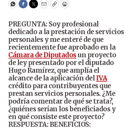
WhatsApp
Facebook
Twitter
Email
Copy
Print
PREGUNTA: Soy profesional
dedicado a la prestación de servicios
personales y me enteré de que
recientemente fue aprobado en la
Cámara de Diputados
un proyecto
de ley presentado por el diputado
Hugo Ramírez, que amplía el
alcance de la aplicación del
IVA
crédito para contribuyentes que
prestan servicios personales. ¿Me
podría comentar de qué se trata?,
¿quiénes serían los beneficiados y
en qué consiste este proyecto?
RESPUESTA: BENEFICIOS: