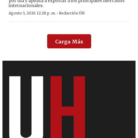
por día y apunta a exportar a los principales mercados
internacionales.
·
Agosto 5, 2026 12:28 p. m.
Redacción ÚH
Carga Más