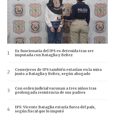
Ex funcionaria del IPS es detenida tras ser
imputada con Bataglia y Brítez
Consejeros de IPS también estarían en la mira
junto a Bataglia y Brítez, según abogado
Con orden judicial vacunan a tres niños tras
prolongada resistencia de sus padres
IPS: Vicente Bataglia estaría fuera del país,
según fiscal que lo imputó