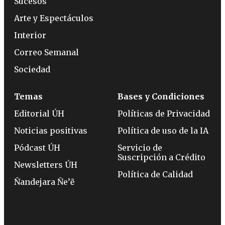
Sucesos
Arte y Espectáculos
Interior
Correo Semanal
Sociedad
Temas
Bases y Condiciones
Editorial ÚH
Políticas de Privacidad
Noticias positivas
Política de uso de la IA
Pódcast ÚH
Servicio de
Suscripción a Crédito
Newsletters ÚH
Política de Calidad
Ñandejara Ñe’ẽ