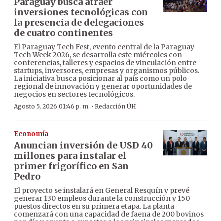
Paraguay busca atraer
inversiones tecnológicas con
la presencia de delegaciones
de cuatro continentes
El Paraguay Tech Fest, evento central de la Paraguay
Tech Week 2026, se desarrolla este miércoles con
conferencias, talleres y espacios de vinculación entre
startups, inversores, empresas y organismos públicos.
La iniciativa busca posicionar al país como un polo
regional de innovación y generar oportunidades de
negocios en sectores tecnológicos.
·
Agosto 5, 2026 01:46 p. m.
Redacción ÚH
Economía
Anuncian inversión de USD 40
millones para instalar el
primer frigorífico en San
Pedro
El proyecto se instalará en General Resquín y prevé
generar 130 empleos durante la construcción y 150
puestos directos en su primera etapa. La planta
comenzará con una capacidad de faena de 200 bovinos