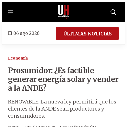
Menú
Mostrar
búsqued
06 ago 2026
ÚLTIMAS NOTICIAS
Economía
Prosumidor: ¿Es factible
generar energía solar y vender
a la ANDE?
RENOVABLE. La nueva ley permitirá que los
clientes de la ANDE sean productores y
consumidores.