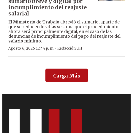
sumario breve y digital por
incumplimiento del reajuste
salarial
El
Ministerio de Trabajo
abrevió el sumario, aparte de
que se reducen los días se suma que el procedimiento
ahora será principalmente digital, en el caso de las
denuncias de incumplimiento del pago del reajuste del
salario mínimo
.
·
Agosto 6, 2026 12:44 p. m.
Redacción ÚH
Carga Más