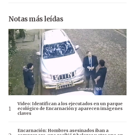
Notas más leídas
Video: Identifican a los ejecutados en un parque
ecológico de Encarnación y aparecen imágenes
claves
Encarnación: Hombres asesinados iban a