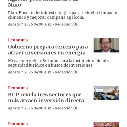
Niño
Plan. Buscan definir estrategias para reducir el impacto
climático y mejorar campaña agrícola.
·
Agosto 7, 2026 04:00 a. m.
Redacción ÚH
Economía
Gobierno prepara terreno para
atraer inversiones en energía
Mesa energética. Se impulsará la institucionalidad y
seguridad jurídica en busca de inversiones.
·
Agosto 7, 2026 04:00 a. m.
Redacción ÚH
Economía
BCP revela tres sectores que
más atraen inversión directa
·
Agosto 7, 2026 04:00 a. m.
Redacción ÚH
Economía