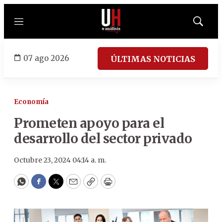
Menú
Mostrar
búsqued
07 ago 2026
ÚLTIMAS NOTICIAS
Economía
Prometen apoyo para el
desarrollo del sector privado
Octubre 23, 2024 04:14 a. m.
WhatsApp
Facebook
Twitter
Email
Copy
Print