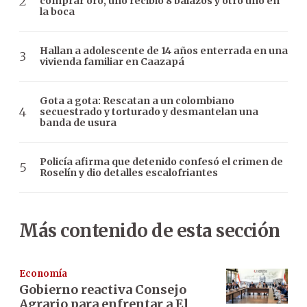
comprar oro, uno recibió 8 balazos y otro uno en
la boca
Hallan a adolescente de 14 años enterrada en una
vivienda familiar en Caazapá
Gota a gota: Rescatan a un colombiano
secuestrado y torturado y desmantelan una
banda de usura
Policía afirma que detenido confesó el crimen de
Roselín y dio detalles escalofriantes
Más contenido de esta sección
Economía
Gobierno reactiva Consejo
Agrario para enfrentar a El