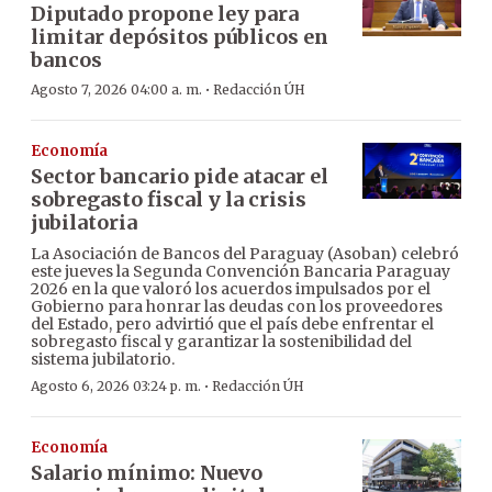
Diputado propone ley para
limitar depósitos públicos en
bancos
·
Agosto 7, 2026 04:00 a. m.
Redacción ÚH
Economía
Sector bancario pide atacar el
sobregasto fiscal y la crisis
jubilatoria
La Asociación de Bancos del Paraguay (Asoban) celebró
este jueves la Segunda Convención Bancaria Paraguay
2026 en la que valoró los acuerdos impulsados por el
Gobierno para honrar las deudas con los proveedores
del Estado, pero advirtió que el país debe enfrentar el
sobregasto fiscal y garantizar la sostenibilidad del
sistema jubilatorio.
·
Agosto 6, 2026 03:24 p. m.
Redacción ÚH
Economía
Salario mínimo: Nuevo