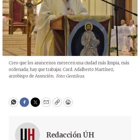
Creo que los asuncenos merecen una ciudad más limpia, más
ordenada; hay que trabajar. Card. Adalberto Martínez,
arzobispo de Asunción.
Foto: Gentileza.
WhatsApp
Facebook
Twitter
Email
Copy
Print
Redacción ÚH