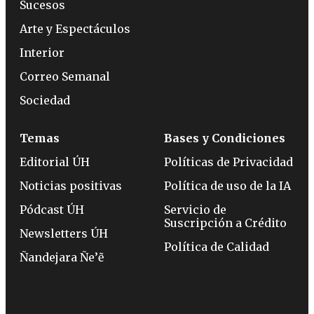
Sucesos
Arte y Espectáculos
Interior
Correo Semanal
Sociedad
Temas
Bases y Condiciones
Editorial ÚH
Políticas de Privacidad
Noticias positivas
Política de uso de la IA
Pódcast ÚH
Servicio de
Suscripción a Crédito
Newsletters ÚH
Política de Calidad
Ñandejara Ñe’ẽ