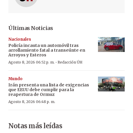
Últimas Noticias
Nacionales
Policía incauta un automóvil tras
arrollamiento fatal a transeúnte en
Arroyos y Esteros
·
Agosto 8, 2026 06:52 p. m.
Redacción ÚH
Mundo
Irán presenta una lista de exigencias
que EEUU debe cumplir para la
reapertura de Ormuz
Agosto 8, 2026 06:48 p. m.
Notas más leídas