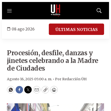
Menú
Mostrar
búsqued
08 ago 2026
ÚLTIMAS NOTICIAS
Procesión, desfile, danzas y
jinetes celebrando a la Madre
de Ciudades
Agosto 16, 2025 05:00 a. m. •
Por
Redacción ÚH
WhatsApp
Facebook
Twitter
Email
Copy
Print