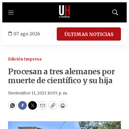
Menú
Mostrar
búsqued
07 ago 2026
ÚLTIMAS NOTICIAS
Edición Impresa
Procesan a tres alemanes por
muerte de científico y su hija
Noviembre 11, 2021 10:05 p. m.
WhatsApp
Facebook
Twitter
Email
Copy
Print