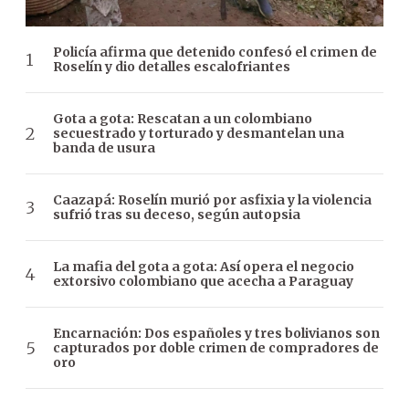
Policía afirma que detenido confesó el crimen de
Roselín y dio detalles escalofriantes
Gota a gota: Rescatan a un colombiano
secuestrado y torturado y desmantelan una
banda de usura
Caazapá: Roselín murió por asfixia y la violencia
sufrió tras su deceso, según autopsia
La mafia del gota a gota: Así opera el negocio
extorsivo colombiano que acecha a Paraguay
Encarnación: Dos españoles y tres bolivianos son
capturados por doble crimen de compradores de
oro