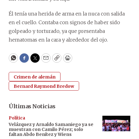
Él tenía una herida de arma en la nuca con salida
en el cuello. Contaba con signos de haber sido
golpeado y torturado, ya que presentaba
hematomas en la cara y alrededor del ojo.
WhatsApp
Facebook
Twitter
Email
Copy
Print
Crimen de alemán
Bernard Raymond Bredow
Últimas Noticias
Política
Velázquez y Arnaldo Samaniego ya se
muestran con Camilo Pérez; solo
faltan Abdo Benítez y Wiens