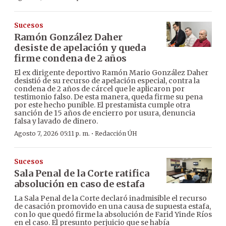
Sucesos
Ramón González Daher
desiste de apelación y queda
firme condena de 2 años
El ex dirigente deportivo Ramón Mario González Daher
desistió de su recurso de apelación especial, contra la
condena de 2 años de cárcel que le aplicaron por
testimonio falso. De esta manera, queda firme su pena
por este hecho punible. El prestamista cumple otra
sanción de 15 años de encierro por usura, denuncia
falsa y lavado de dinero.
·
Agosto 7, 2026 05:11 p. m.
Redacción ÚH
Sucesos
Sala Penal de la Corte ratifica
absolución en caso de estafa
La Sala Penal de la Corte declaró inadmisible el recurso
de casación promovido en una causa de supuesta estafa,
con lo que quedó firme la absolución de Farid Yinde Ríos
en el caso. El presunto perjuicio que se había