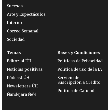
Sucesos
Arte y Espectáculos
Interior
Correo Semanal
Sociedad
Temas
Bases y Condiciones
Editorial ÚH
Políticas de Privacidad
Noticias positivas
Política de uso de la IA
Pódcast ÚH
Servicio de
Suscripción a Crédito
Newsletters ÚH
Política de Calidad
Ñandejara Ñe’ẽ