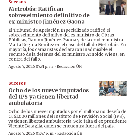
Sucesos
Metrobús: Ratifican
sobreseimiento definitivo de
ex ministro Jiménez Gaona
El Tribunal de Apelación Especializado ratificó el
sobreseimiento definitivo del ex ministro de Obras
Públicas, Ramón Jiménez Gaona y de la ex viceministra
Marta Regina Benítez en el caso del fallido Metrobús. En
mayoría, los camaristas declararon inadmisible el
recurso de la defensa del ex ministro Arnoldo Wiens, en
contra del fallo.
·
Agosto 7, 2026 07:31 p. m.
Redacción ÚH
Sucesos
Ocho de los nueve imputados
del IPS ya tienen libertad
ambulatoria
Ocho de los nueve imputados por el millonario desvío de
G. 61.000 millones del Instituto de Previsión Social (IPS),
ya tienen libertad ambulatoria. Solo falta el ex presidente
Vicente Bataglia, quien se encuentra fuera del país.
·
Agosto 7, 2026 05:47 p. m.
Redacción ÚH