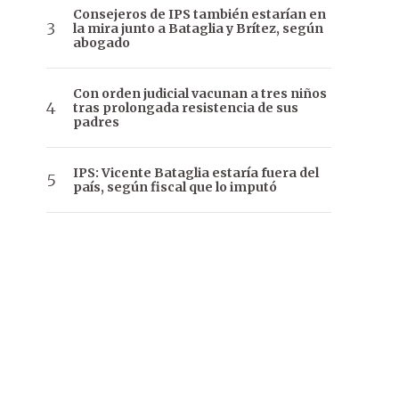
Consejeros de IPS también estarían en
la mira junto a Bataglia y Brítez, según
abogado
Con orden judicial vacunan a tres niños
tras prolongada resistencia de sus
padres
IPS: Vicente Bataglia estaría fuera del
país, según fiscal que lo imputó