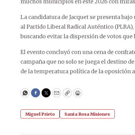
muchos municipios en este 2026 con miras 
La candidatura de Jacquet se presenta bajo
al Partido Liberal Radical Auténtico (PLRA), 
buscando evitar la dispersión de votos que 
El evento concluyó con una cena de confrat
campaña que no solo se juega el destino de
de la temperatura política de la oposición a
WhatsApp
Facebook
Twitter
Email
Copy
Print
Miguel Prieto
Santa Rosa Misiones