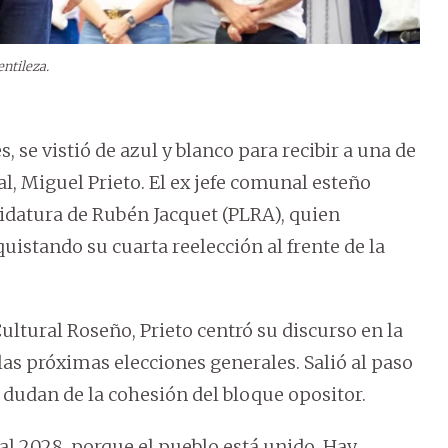
entileza.
, se vistió de azul y blanco para recibir a una de
al, Miguel Prieto. El ex jefe comunal esteño
didatura de Rubén Jacquet (PLRA), quien
istando su cuarta reelección al frente de la
ultural Roseño, Prieto centró su discurso en la
las próximas elecciones generales. Salió al paso
ue dudan de la cohesión del bloque opositor.
al 2028, porque el pueblo está unido. Hay