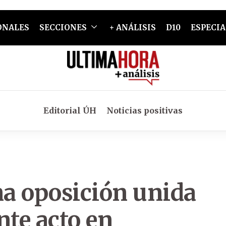
ONALES
SECCIONES
+ ANÁLISIS
D10
ESPECIA
Editorial ÚH
Noticias positivas
na oposición unida
nte acto en