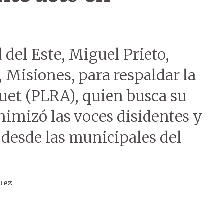
 del Este, Miguel Prieto,
 Misiones, para respaldar la
uet (PLRA), quien busca su
nimizó las voces disidentes y
 desde las municipales del
uez