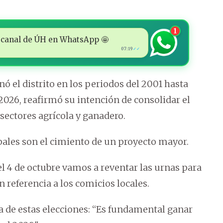
1
 al canal de ÚH en WhatsApp 🤩
07:19
✓✓
ó el distrito en los periodos del 2001 hasta
2026, reafirmó su intención de consolidar el
sectores agrícola y ganadero.
pales son el cimiento de un proyecto mayor.
el 4 de octubre vamos a reventar las urnas para
n referencia a los comicios locales.
a de estas elecciones: “Es fundamental ganar