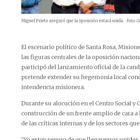
Miguel Prieto aseguró que la oposición estará unida.
Foto: G
El escenario político de Santa Rosa, Misiones
las figuras centrales de la oposición nacion
participó del lanzamiento oficial de la can
pretende extender su hegemonía local conqu
intendencia misionera.
Durante su alocución en el Centro Social y C
construcción de un frente amplio de cara a 
de las críticas internas y de los sectores q
“Yo estoy seguro de que llegaremos unidos 