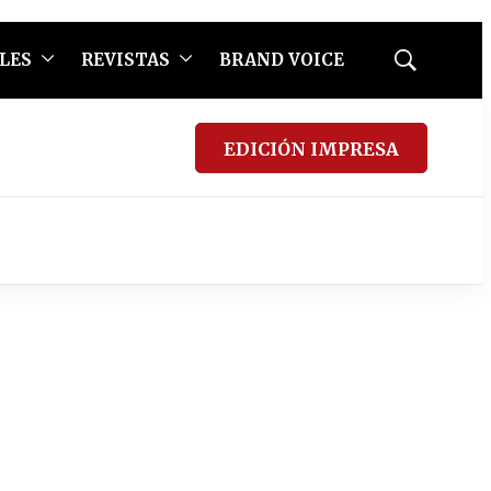
LES
REVISTAS
BRAND VOICE
Mostrar
búsqueda
EDICIÓN IMPRESA