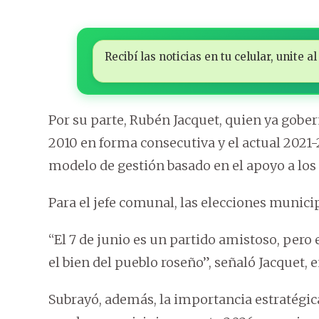
Recibí las noticias en tu celular, unite
Por su parte, Rubén Jacquet, quien ya gobern
2010 en forma consecutiva y el actual 2021-
modelo de gestión basado en el apoyo a los 
Para el jefe comunal, las elecciones munici
“El 7 de junio es un partido amistoso, pero 
el bien del pueblo roseño”, señaló Jacquet, e
Subrayó, además, la importancia estratégic