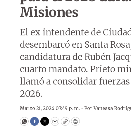
Misiones
El ex intendente de Ciudad
desembarcó en Santa Rosa,
candidatura de Rubén Jacq
cuarto mandato. Prieto mi
llamó a consolidar fuerzas
2026.
Marzo 21, 2026 07:49 p. m. •
Por
Vanessa Rodríg
WhatsApp
Facebook
Twitter
Email
Copy
Print