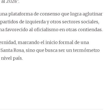
al 2028".
 una plataforma de consenso que logra aglutinar
partidos de izquierda y otros sectores sociales,
ha favorecido al oficialismo en otras contiendas.
ernidad, marcando el inicio formal de una
 Santa Rosa, sino que busca ser un termómetro
 nivel país.