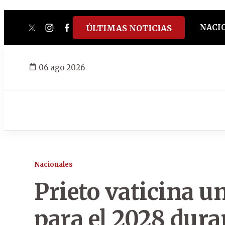
NACI
ÚLTIMAS NOTICIAS
twitter
instagram
facebook
tiktok
youtube
spotify
06 ago 2026
Nacionales
Prieto vaticina u
para el 2028 dura