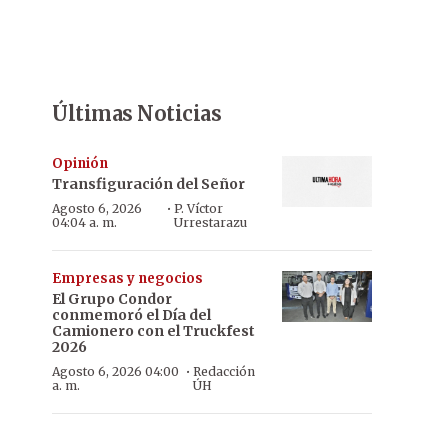
Últimas Noticias
Opinión
Transfiguración del Señor
·
Agosto 6, 2026
P. Víctor
04:04 a. m.
Urrestarazu
Empresas y negocios
El Grupo Condor
conmemoró el Día del
Camionero con el Truckfest
2026
·
Agosto 6, 2026 04:00
Redacción
a. m.
ÚH