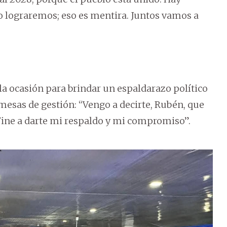
o lograremos; eso es mentira. Juntos vamos a
la ocasión para brindar un espaldarazo político
mesas de gestión: “Vengo a decirte, Rubén, que
Vine a darte mi respaldo y mi compromiso”.