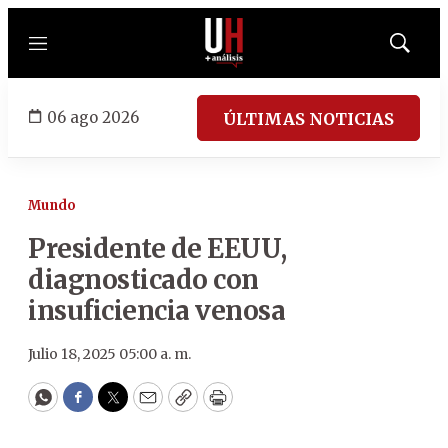
Menú
Mostrar
búsqued
06 ago 2026
ÚLTIMAS NOTICIAS
Mundo
Presidente de EEUU,
diagnosticado con
insuficiencia venosa
Julio 18, 2025 05:00 a. m.
WhatsApp
Facebook
Twitter
Email
Copy
Print