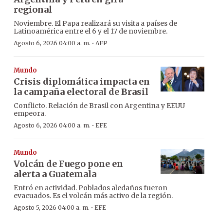
regional
Noviembre. El Papa realizará su visita a países de
Latinoamérica entre el 6 y el 17 de noviembre.
·
Agosto 6, 2026 04:00 a. m.
AFP
Mundo
Crisis diplomática impacta en
la campaña electoral de Brasil
Conflicto. Relación de Brasil con Argentina y EEUU
empeora.
·
Agosto 6, 2026 04:00 a. m.
EFE
Mundo
Volcán de Fuego pone en
alerta a Guatemala
Entró en actividad. Poblados aledaños fueron
evacuados. Es el volcán más activo de la región.
·
Agosto 5, 2026 04:00 a. m.
EFE