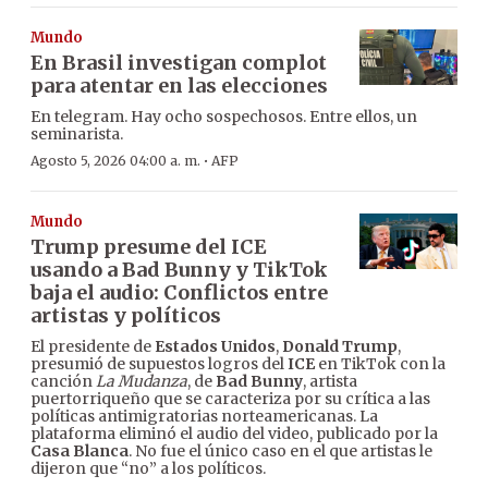
Mundo
En Brasil investigan complot
para atentar en las elecciones
En telegram. Hay ocho sospechosos. Entre ellos, un
seminarista.
·
Agosto 5, 2026 04:00 a. m.
AFP
Mundo
Trump presume del ICE
usando a Bad Bunny y TikTok
baja el audio: Conflictos entre
artistas y políticos
El presidente de
Estados Unidos
,
Donald Trump
,
presumió de supuestos logros del
ICE
en TikTok con la
canción
La Mudanza
, de
Bad Bunny
, artista
puertorriqueño que se caracteriza por su crítica a las
políticas antimigratorias norteamericanas. La
plataforma eliminó el audio del video, publicado por la
Casa Blanca
. No fue el único caso en el que artistas le
dijeron que “no” a los políticos.