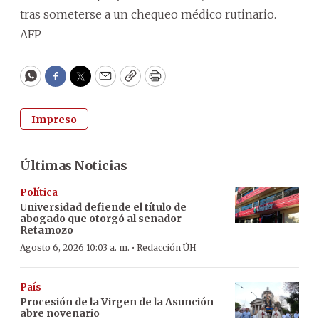
tras someterse a un chequeo médico rutinario.
AFP
WhatsApp
Facebook
Twitter
Email
Copy
Print
Impreso
Últimas Noticias
Política
Universidad defiende el título de
abogado que otorgó al senador
Retamozo
·
Agosto 6, 2026 10:03 a. m.
Redacción ÚH
País
Procesión de la Virgen de la Asunción
abre novenario