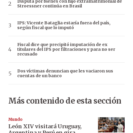
Disputa por bienes con hijo extramatrimonial de
Stroessner continúa en Brasil
IPS: Vicente Bataglia estaría fuera del país,
según fiscal que lo imputó
Fiscal dice que precipitó imputación de ex
titulares del IPS por filtraciones y para no ser
recusado
Dos víctimas denuncian que les vaciaron sus
cuentas de un banco
Más contenido de esta sección
Mundo
León XIV visitará Uruguay,
Argentina y Perú en gira