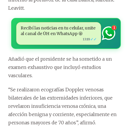
Leavitt.
Recibí las noticias en tu celular, unite
1
al canal de ÚH en WhatsApp 🤩
✓✓
13:19
Añadió que el presidente se ha sometido a un
examen exhaustivo que incluyó estudios
vasculares.
“Se realizaron ecografías Doppler venosas
bilaterales de las extremidades inferiores, que
revelaron insuficiencia venosa crónica, una
afección benigna y corriente, especialmente en
personas mayores de 70 años”, afirmó.