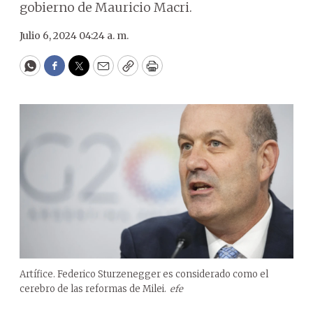
gobierno de Mauricio Macri.
Julio 6, 2024 04:24 a. m.
WhatsApp
Facebook
Twitter
Email
Copy
Print
Artífice. Federico Sturzenegger es considerado como el
cerebro de las reformas de Milei.
efe