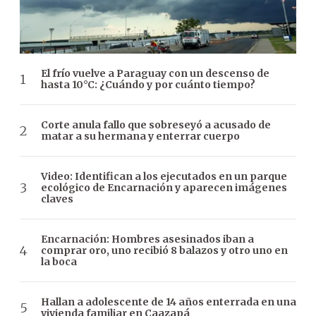
El frío vuelve a Paraguay con un descenso de
hasta 10°C: ¿Cuándo y por cuánto tiempo?
Corte anula fallo que sobreseyó a acusado de
matar a su hermana y enterrar cuerpo
Video: Identifican a los ejecutados en un parque
ecológico de Encarnación y aparecen imágenes
claves
Encarnación: Hombres asesinados iban a
comprar oro, uno recibió 8 balazos y otro uno en
la boca
Hallan a adolescente de 14 años enterrada en una
vivienda familiar en Caazapá