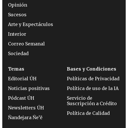
Opinión
Sucesos
Arte y Espectáculos
Interior
Correo Semanal
Sociedad
Temas
Bases y Condiciones
Editorial ÚH
Políticas de Privacidad
Noticias positivas
Política de uso de la IA
Pódcast ÚH
Servicio de
Suscripción a Crédito
Newsletters ÚH
Política de Calidad
Ñandejara Ñe’ẽ