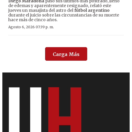
Diego Maradona
pasó sus últimos días postrado, lleno
de edemas y aparentemente resignado, relató este
jueves un masajista del astro del
fútbol argentino
durante el juicio sobre las circunstancias de su muerte
hace más de cinco años.
Agosto 6, 2026 07:39 p. m.
Carga Más