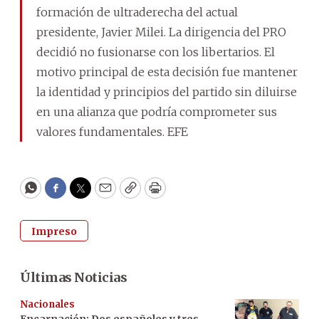
formación de ultraderecha del actual
presidente, Javier Milei. La dirigencia del PRO
decidió no fusionarse con los libertarios. El
motivo principal de esta decisión fue mantener
la identidad y principios del partido sin diluirse
en una alianza que podría comprometer sus
valores fundamentales. EFE
WhatsApp
Facebook
Twitter
Email
Copy
Print
Impreso
Últimas Noticias
Nacionales
Encarnación: Dos españoles y tres