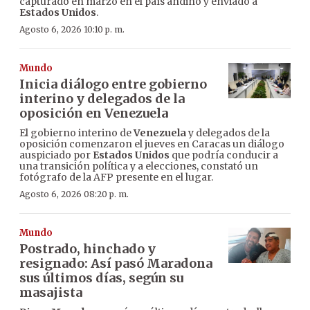
capturado en marzo en el país andino y enviado a
Estados Unidos
.
Agosto 6, 2026 10:10 p. m.
Mundo
Inicia diálogo entre gobierno
interino y delegados de la
oposición en Venezuela
El gobierno interino de
Venezuela
y delegados de la
oposición comenzaron el jueves en Caracas un diálogo
auspiciado por
Estados Unidos
que podría conducir a
una transición política y a elecciones, constató un
fotógrafo de la AFP presente en el lugar.
Agosto 6, 2026 08:20 p. m.
Mundo
Postrado, hinchado y
resignado: Así pasó Maradona
sus últimos días, según su
masajista