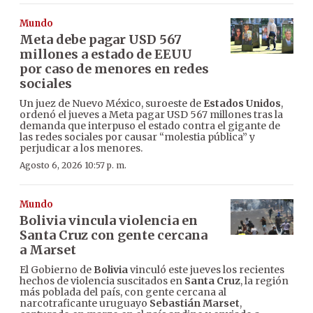
Mundo
Meta debe pagar USD 567
millones a estado de EEUU
por caso de menores en redes
sociales
Un juez de Nuevo México, suroeste de
Estados Unidos
,
ordenó el jueves a Meta pagar USD 567 millones tras la
demanda que interpuso el estado contra el gigante de
las redes sociales por causar “molestia pública” y
perjudicar a los menores.
Agosto 6, 2026 10:57 p. m.
Mundo
Bolivia vincula violencia en
Santa Cruz con gente cercana
a Marset
El Gobierno de
Bolivia
vinculó este jueves los recientes
hechos de violencia suscitados en
Santa Cruz
, la región
más poblada del país, con gente cercana al
narcotraficante uruguayo
Sebastián Marset
,