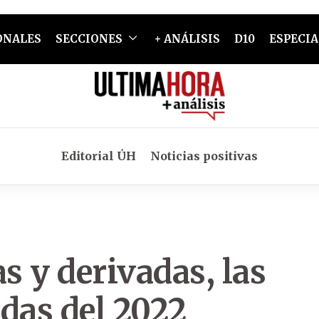
ONALES
SECCIONES
+ ANÁLISIS
D10
ESPECIA
Editorial ÚH
Noticias positivas
s y derivadas, las
das del 2022