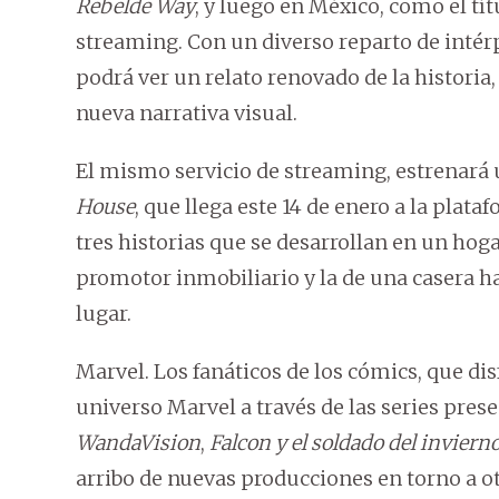
Rebelde Way
, y luego en México, como el tí
streaming. Con un diverso reparto de intérp
podrá ver un relato renovado de la histori
nueva narrativa visual.
El mismo servicio de streaming, estrenará
House
, que llega este 14 de enero a la plata
tres historias que se desarrollan en un hogar
promotor inmobiliario y la de una casera h
lugar.
Marvel. Los fanáticos de los cómics, que di
universo Marvel a través de las series pres
WandaVision
,
Falcon y el soldado del inviern
arribo de nuevas producciones en torno a o