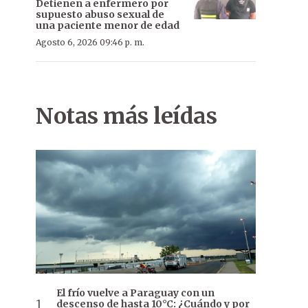
Detienen a enfermero por
supuesto abuso sexual de
una paciente menor de edad
Agosto 6, 2026 09:46 p. m.
Notas más leídas
El frío vuelve a Paraguay con un
descenso de hasta 10°C: ¿Cuándo y por