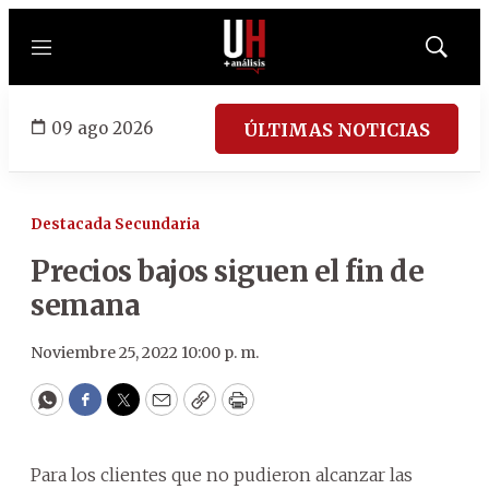
Menú
Mostrar
búsqued
09 ago 2026
ÚLTIMAS NOTICIAS
Destacada Secundaria
Precios bajos siguen el fin de
semana
Noviembre 25, 2022 10:00 p. m.
WhatsApp
Facebook
Twitter
Email
Copy
Print
Para los clientes que no pudieron alcanzar las