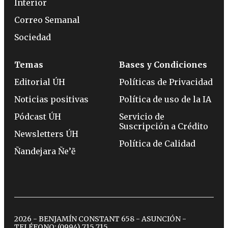
Interior
Correo Semanal
Sociedad
Temas
Bases y Condiciones
Editorial ÚH
Políticas de Privacidad
Noticias positivas
Política de uso de la IA
Pódcast ÚH
Servicio de
Suscripción a Crédito
Newsletters ÚH
Política de Calidad
Ñandejara Ñe’ẽ
2026 - BENJAMÍN CONSTANT 658 - ASUNCIÓN -
TELÉFONO:
(0994) 715 715