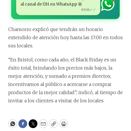
al canal de ÚH en WhatsApp 🤩
✓✓
03:51
Chamorro explicó que tendrán un horario
extendido de atención hoy hasta las 17:00 en todos
sus locales.
“En Bristol, como cada año, el Black Friday es un
éxito total, brindando los precios más bajos, la
mejor atención, y sumado a premios directos;
incentivamos al público a acercarse a comprar
productos de la mejor calidad”, indicó, al tiempo de
invitar a los clientes a visitar de los locales.
WhatsApp
Facebook
Twitter
Email
Copy
Print