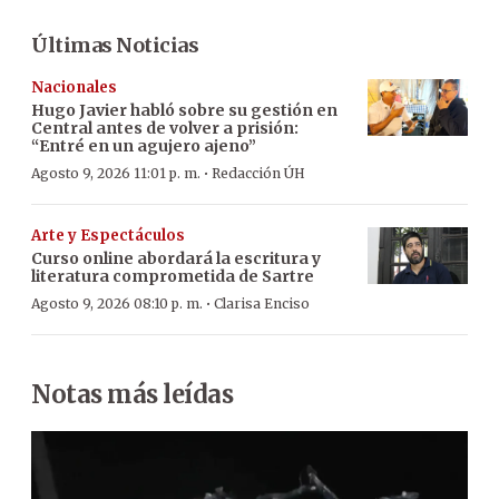
Últimas Noticias
Nacionales
Hugo Javier habló sobre su gestión en
Central antes de volver a prisión:
“Entré en un agujero ajeno”
·
Agosto 9, 2026 11:01 p. m.
Redacción ÚH
Arte y Espectáculos
Curso online abordará la escritura y
literatura comprometida de Sartre
·
Agosto 9, 2026 08:10 p. m.
Clarisa Enciso
Notas más leídas