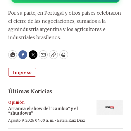
Por su parte, en Portugal y otros países celebraron
el cierre de las negociaciones, sumados a la
agroindustria argentina y los agricultores e
industriales brasileños.
WhatsApp
Facebook
Twitter
Email
Copy
Print
Impreso
Últimas Noticias
Opinión
Arranca el show del “cambio” y el
“shutdown”
·
Agosto 9, 2026 04:00 a. m.
Estela Ruíz Díaz