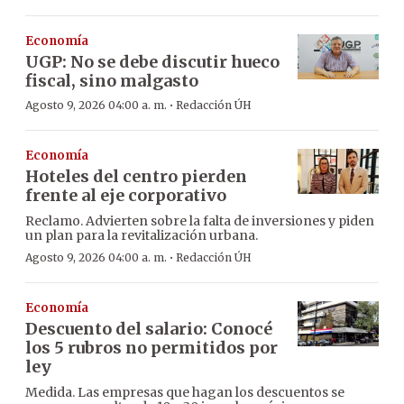
Economía
UGP: No se debe discutir hueco
fiscal, sino malgasto
·
Agosto 9, 2026 04:00 a. m.
Redacción ÚH
Economía
Hoteles del centro pierden
frente al eje corporativo
Reclamo. Advierten sobre la falta de inversiones y piden
un plan para la revitalización urbana.
·
Agosto 9, 2026 04:00 a. m.
Redacción ÚH
Economía
Descuento del salario: Conocé
los 5 rubros no permitidos por
ley
Medida. Las empresas que hagan los descuentos se