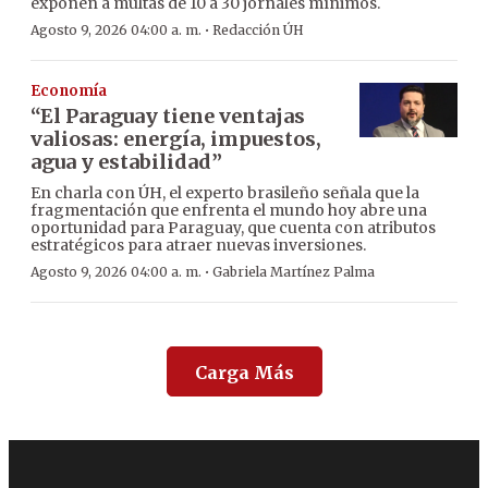
exponen a multas de 10 a 30 jornales mínimos.
·
Agosto 9, 2026 04:00 a. m.
Redacción ÚH
Economía
“El Paraguay tiene ventajas
valiosas: energía, impuestos,
agua y estabilidad”
En charla con ÚH, el experto brasileño señala que la
fragmentación que enfrenta el mundo hoy abre una
oportunidad para Paraguay, que cuenta con atributos
estratégicos para atraer nuevas inversiones.
·
Agosto 9, 2026 04:00 a. m.
Gabriela Martínez Palma
Carga Más