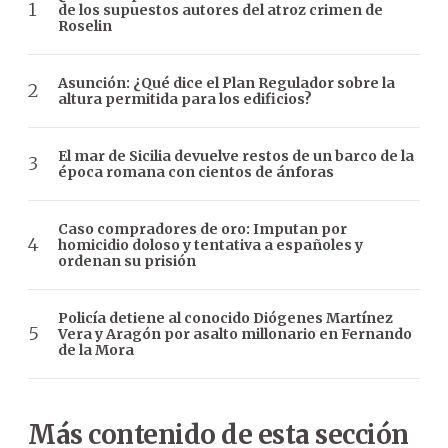
de los supuestos autores del atroz crimen de
Roselin
Asunción: ¿Qué dice el Plan Regulador sobre la
altura permitida para los edificios?
El mar de Sicilia devuelve restos de un barco de la
época romana con cientos de ánforas
Caso compradores de oro: Imputan por
homicidio doloso y tentativa a españoles y
ordenan su prisión
Policía detiene al conocido Diógenes Martínez
Vera y Aragón por asalto millonario en Fernando
de la Mora
Más contenido de esta sección