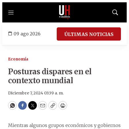
Menú
Mostrar
búsqued
09 ago 2026
ÚLTIMAS NOTICIAS
Economía
Posturas dispares en el
contexto mundial
Diciembre 7, 2024 03:39 a. m.
WhatsApp
Facebook
Twitter
Email
Copy
Print
Mientras algunos grupos económicos y gobiernos