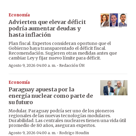
Economía
Advierten que elevar déficit
podría aumentar deudas y
hasta inflación
Plan fiscal. Expertos consideran oportuno que el
Gobierno haya transparentado el déficit fiscal.
Recomendación. Sugieren otras medidas antes que
cambiar Ley y fijar nuevo límite para déficit.
·
Agosto 9, 2026 04:00 a. m.
Redacción ÚH
Economía
Paraguay apuesta por la
energía nuclear como parte de
su futuro
Modular. Paraguay podría ser uno de los pioneros
regionales de las nuevas tecnologías modulares.
Durabilidad. Las centrales nucleares tienen una vida útil
promedio de 80 años, aseguran expertos.
·
Agosto 9, 2026 04:00 a. m.
Rodrigo Houdin