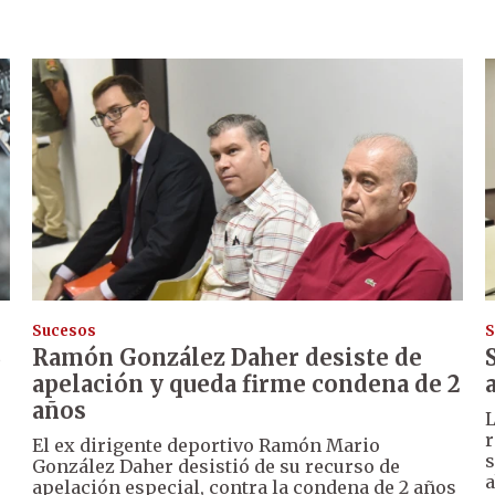
Sucesos
S
S
Ramón González Daher desiste de
apelación y queda firme condena de 2
años
o
L
r
El ex dirigente deportivo Ramón Mario
s
González Daher desistió de su recurso de
a
apelación especial, contra la condena de 2 años