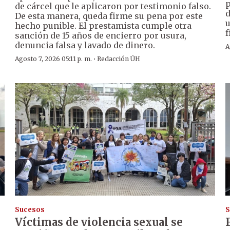
p
de cárcel que le aplicaron por testimonio falso.
d
De esta manera, queda firme su pena por este
u
hecho punible. El prestamista cumple otra
f
sanción de 15 años de encierro por usura,
denuncia falsa y lavado de dinero.
A
·
Agosto 7, 2026 05:11 p. m.
Redacción ÚH
Sucesos
S
Víctimas de violencia sexual se