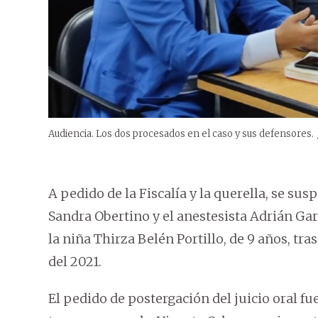
Audiencia. Los dos procesados en el caso y sus defensores.
A pedido de la Fiscalía y la querella, se sus
Sandra Obertino y el anestesista Adrián Gar
la niña Thirza Belén Portillo, de 9 años, t
del 2021.
El pedido de postergación del juicio oral fu