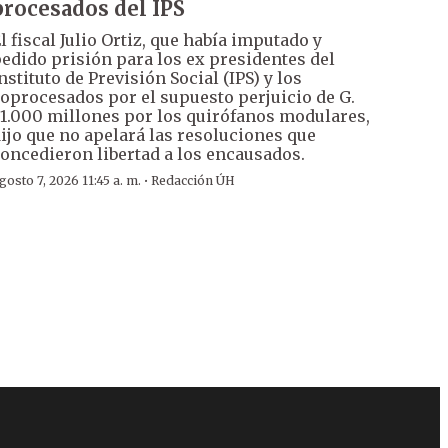
procesados del IPS
l fiscal Julio Ortiz, que había imputado y
edido prisión para los ex presidentes del
nstituto de Previsión Social (IPS) y los
oprocesados por el supuesto perjuicio de G.
1.000 millones por los quirófanos modulares,
ijo que no apelará las resoluciones que
oncedieron libertad a los encausados.
·
gosto 7, 2026 11:45 a. m.
Redacción ÚH