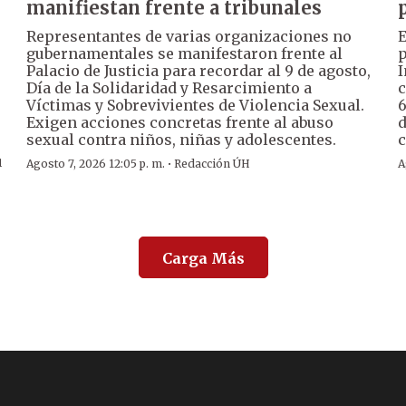
manifiestan frente a tribunales
Representantes de varias organizaciones no
E
gubernamentales se manifestaron frente al
p
Palacio de Justicia para recordar al 9 de agosto,
I
Día de la Solidaridad y Resarcimiento a
c
Víctimas y Sobrevivientes de Violencia Sexual.
6
Exigen acciones concretas frente al abuso
d
sexual contra niños, niñas y adolescentes.
c
u
·
Agosto 7, 2026 12:05 p. m.
Redacción ÚH
A
Carga Más