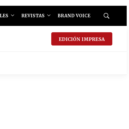
LES
REVISTAS
BRAND VOICE
Mostrar
búsqueda
EDICIÓN IMPRESA