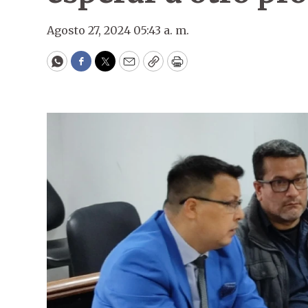
Agosto 27, 2024 05:43 a. m.
WhatsApp
Facebook
Twitter
Email
Copy
Print