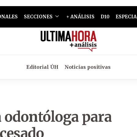
ONALES
SECCIONES
+ ANÁLISIS
D10
ESPECIA
Editorial ÚH
Noticias positivas
a odontóloga para
ocesado