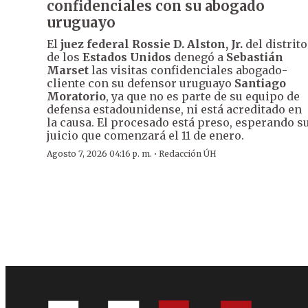
confidenciales con su abogado
uruguayo
El
juez federal Rossie D. Alston, Jr.
del distrito
de los
Estados Unidos
denegó a
Sebastián
Marset
las visitas confidenciales abogado-
cliente con su defensor uruguayo
Santiago
Moratorio
, ya que no es parte de su equipo de
defensa estadounidense, ni está acreditado en
la causa. El procesado está preso, esperando s
juicio que comenzará el 11 de enero.
·
Agosto 7, 2026 04:16 p. m.
Redacción ÚH