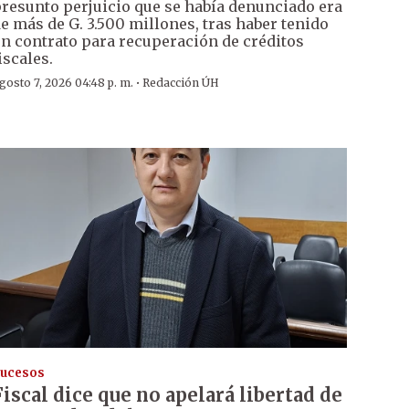
resunto perjuicio que se había denunciado era
e más de G. 3.500 millones, tras haber tenido
n contrato para recuperación de créditos
iscales.
·
gosto 7, 2026 04:48 p. m.
Redacción ÚH
ucesos
Fiscal dice que no apelará libertad de