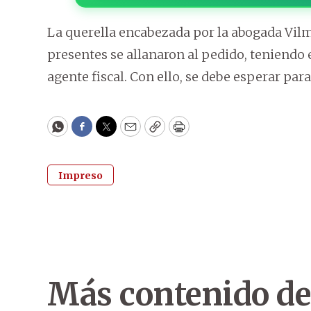
La querella encabezada por la abogada Vilm
presentes se allanaron al pedido, teniendo 
agente fiscal. Con ello, se debe esperar par
WhatsApp
Facebook
Twitter
Email
Copy
Print
Impreso
Más contenido de