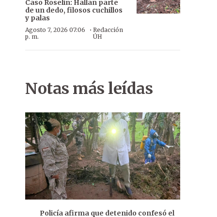
Caso Roselín: Hallan parte
de un dedo, filosos cuchillos
y palas
·
Agosto 7, 2026 07:06
Redacción
p. m.
ÚH
Notas más leídas
Policía afirma que detenido confesó el