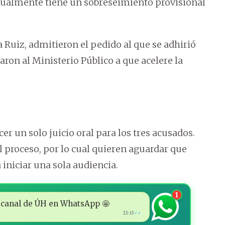
ctualmente tiene un sobreseimiento provisional
ga Ruiz, admitieron el pedido al que se adhirió
aron al Ministerio Público a que acelere la
er un solo juicio oral para los tres acusados.
l proceso, por lo cual quieren aguardar que
 iniciar una sola audiencia.
1
 al canal de ÚH en WhatsApp 🤩
22:13
✓✓