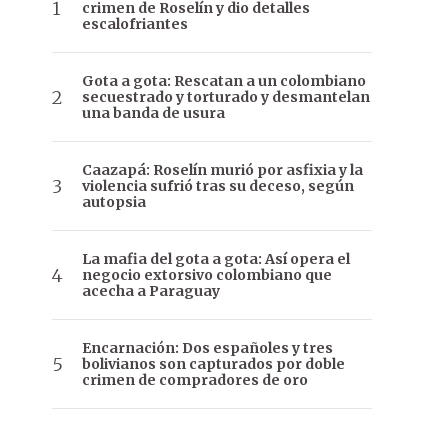
crimen de Roselín y dio detalles
escalofriantes
Gota a gota: Rescatan a un colombiano
secuestrado y torturado y desmantelan
una banda de usura
Caazapá: Roselín murió por asfixia y la
violencia sufrió tras su deceso, según
autopsia
La mafia del gota a gota: Así opera el
negocio extorsivo colombiano que
acecha a Paraguay
Encarnación: Dos españoles y tres
bolivianos son capturados por doble
crimen de compradores de oro