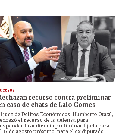
ucesos
Rechazan recurso contra preliminar
en caso de chats de Lalo Gomes
l juez de Delitos Económicos, Humberto Otazú,
echazó el recurso de la defensa para
uspender la audiencia preliminar fijada para
l 17 de agosto próximo, para el ex diputado