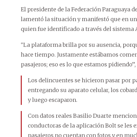
El presidente de la Federación Paraguaya d
lamentó la situación y manifestó que en un 
quien fue identificado a través del sistema A
“La plataforma brilla por su ausencia, por
hace tiempo. Justamente estábamos comentan
pasajeros; eso es lo que estamos pidiendo”, 
Los delincuentes se hicieron pasar por pa
entregando su aparato celular, los cobar
y luego escaparon.
Con datos reales Basilio Duarte mencion
conductoras de la aplicación Bolt se les e
pasajeros no cuentan con fotos y en muc