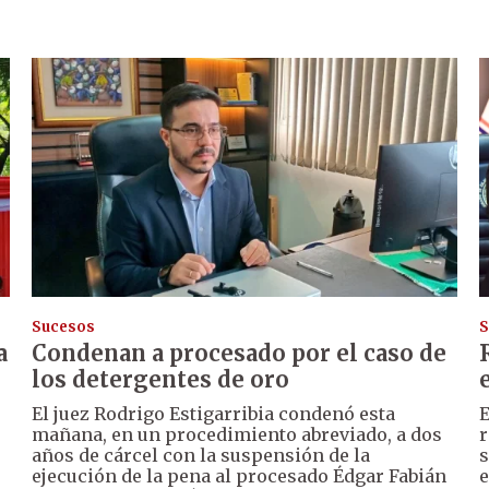
Sucesos
S
a
Condenan a procesado por el caso de
los detergentes de oro
El juez Rodrigo Estigarribia condenó esta
E
mañana, en un procedimiento abreviado, a dos
r
años de cárcel con la suspensión de la
s
ejecución de la pena al procesado Édgar Fabián
e