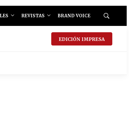
LES
REVISTAS
BRAND VOICE
Mostrar
búsqueda
EDICIÓN IMPRESA