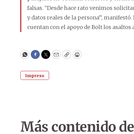
falsas. “Desde hace rato venimos solicitan
y datos reales de la persona”, manifestó.
cuentan con el apoyo de Bolt los asaltos
WhatsApp
Facebook
Twitter
Email
Copy
Print
Impreso
Más contenido de