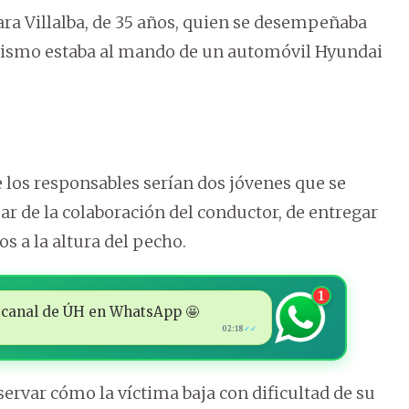
ara Villalba, de 35 años, quien se desempeñaba
 mismo estaba al mando de un automóvil Hyundai
e los responsables serían dos jóvenes que se
ar de la colaboración del conductor, de entregar
os a la altura del pecho.
1
 al canal de ÚH en WhatsApp 🤩
02:18
✓✓
ervar cómo la víctima baja con dificultad de su