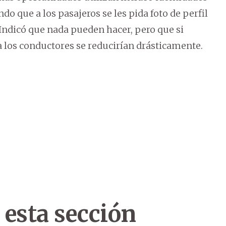
do que a los pasajeros se les pida foto de perfil
 Indicó que nada pueden hacer, pero que si
 a los conductores se reducirían drásticamente.
 esta sección