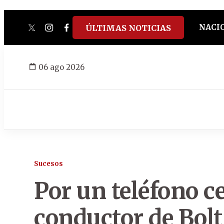
NACI
ÚLTIMAS NOTICIAS
twitter
instagram
facebook
tiktok
youtube
spotify
06 ago 2026
Sucesos
Por un teléfono c
conductor de Bolt 