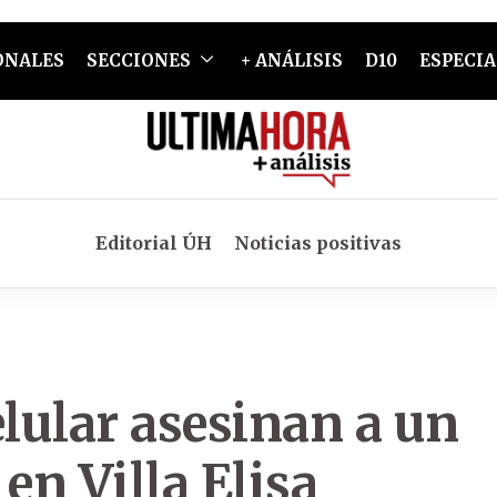
ONALES
SECCIONES
+ ANÁLISIS
D10
ESPECIA
Editorial ÚH
Noticias positivas
elular asesinan a un
en Villa Elisa