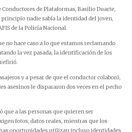
e Conductores de Plataformas, Basilio Duarte,
principio nadie sabía la identidad del joven,
FIS de la Policía Nacional.
que no hace caso a lo que estamos reclamando
do la vez pasada, la identificación de los
refirió.
sajeros y a pesar de que el conductor colaboró,
des asesinos le dispararon dos veces en el pecho
ó que a las personas que quieren ser
xigen fotos, datos reales, mientras que los
has oportunidades utilizan incluso identidades