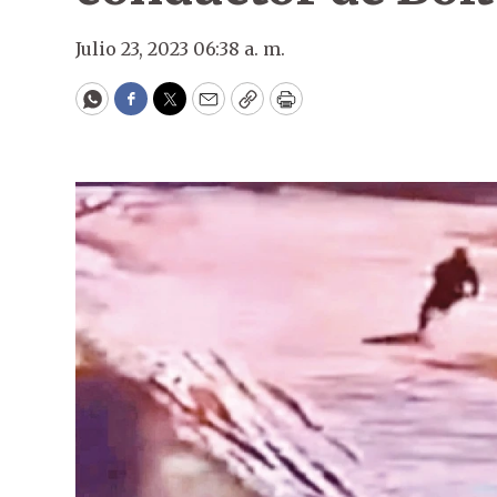
Julio 23, 2023 06:38 a. m.
WhatsApp
Facebook
Twitter
Email
Copy
Print