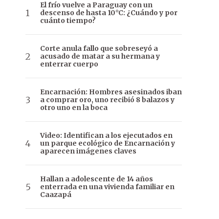
El frío vuelve a Paraguay con un
descenso de hasta 10°C: ¿Cuándo y por
cuánto tiempo?
Corte anula fallo que sobreseyó a
acusado de matar a su hermana y
enterrar cuerpo
Encarnación: Hombres asesinados iban
a comprar oro, uno recibió 8 balazos y
otro uno en la boca
Video: Identifican a los ejecutados en
un parque ecológico de Encarnación y
aparecen imágenes claves
Hallan a adolescente de 14 años
enterrada en una vivienda familiar en
Caazapá