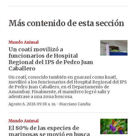
Más contenido de esta sección
Mundo Animal
Un coatí movilizó a
funcionarios de Hospital
Regional del IPS de Pedro Juan
Caballero
Un coatí, conocido también en guaraní como kuatĩ,
movilizó a los funcionarios del Hospital Regional del IPS
de Pedro Juan Caballero, en el Departamento de
Amambay. Finalmente, el mamífero logró salir y
adentrase a una zona boscosa.
·
Agosto 6, 2026 09:38 a. m.
Marciano Candia
Mundo Animal
El 80% de las especies de
mariposas se movió en busca