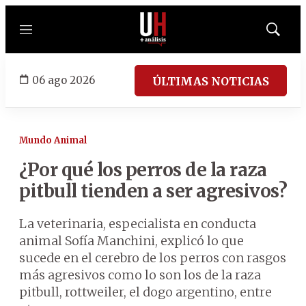
Menú
Mostrar
búsqued
06 ago 2026
ÚLTIMAS NOTICIAS
Mundo Animal
¿Por qué los perros de la raza
pitbull tienden a ser agresivos?
La veterinaria, especialista en conducta
animal Sofía Manchini, explicó lo que
sucede en el cerebro de los perros con rasgos
más agresivos como lo son los de la raza
pitbull, rottweiler, el dogo argentino, entre