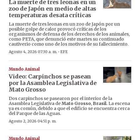
La muerte de tres leonas en un
zoo de Japón en medio de altas
temperaturas desata críticas
La muerte de tres leonas en un zoo de Japón por un
posible golpe de calor provocó críticas de los
organismos de defensa de los derechos de los animales,
como PETA, que denunció este martes su continuado
cautiverio como uno de los motivos de su fallecimiento.
·
Agosto 4, 2026 07:30 a. m.
EFE
Mundo Animal
Video: Carpinchos se pasean
por la Asamblea Legislativa de
Mato Grosso
Dos carpinchos se pasearon por el interior de la
Asamblea Legislativa de
Mato Grosso
,
Brasil.
La escena
ya es común, debido a que el edificio se encuentra cerca
del Parque de las Aguas.
Agosto 2, 2026 04:51 p. m.
Mundo Animal