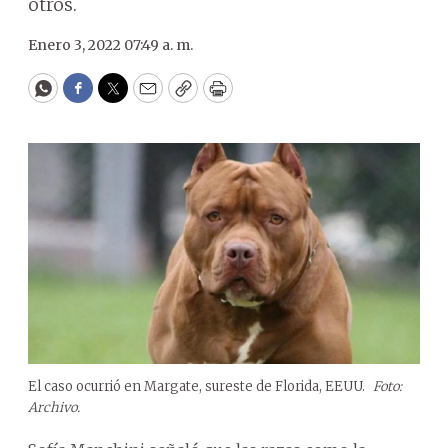
otros.
Enero 3, 2022 07:49 a. m.
WhatsApp
Facebook
Twitter
Email
Copy
Print
El caso ocurrió en Margate, sureste de Florida, EEUU.
Foto:
Archivo.