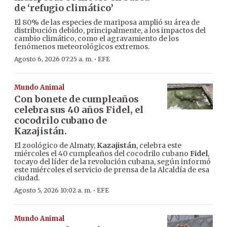
de ‘refugio climático’
El 80% de las especies de mariposa amplió su área de
distribución debido, principalmente, a los impactos del
cambio climático, como el agravamiento de los
fenómenos meteorológicos extremos.
·
Agosto 6, 2026 07:25 a. m.
EFE
Mundo Animal
Con bonete de cumpleaños
celebra sus 40 años Fidel, el
cocodrilo cubano de
Kazajistán.
El zoológico de Almaty,
Kazajistán
, celebra este
miércoles el 40 cumpleaños del cocodrilo cubano
Fidel
,
tocayo del líder de la revolución cubana, según informó
este miércoles el servicio de prensa de la Alcaldía de esa
ciudad.
·
Agosto 5, 2026 10:02 a. m.
EFE
Mundo Animal