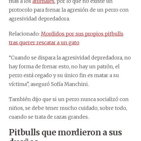
más a los
animales
, por lo que no existe un
protocolo para frenar la agresión de un perro con
agresividad depredadora.
Relacionado:
Mordidos por sus propios pitbulls
tras querer rescatar a un gato
“Cuando se dispara la agresividad depredadora, no
hay forma de frenar esto, no hay un patrón, el
perro está cegado y su único fin es matar a su
víctima”, aseguró Sofía Manchini.
También dijo que si un perro nunca socializó con
niños, se debe tener mucho cuidado, sobre todo,
cuando se trata de razas grandes.
Pitbulls que mordieron a sus