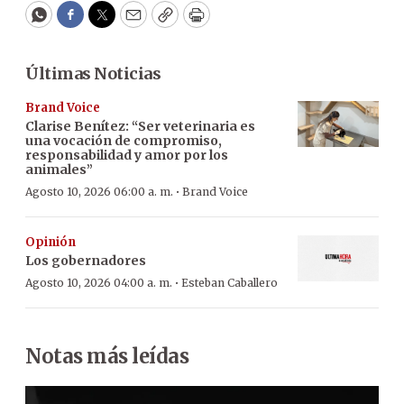
WhatsApp
Facebook
Twitter
Email
Copy
Print
Últimas Noticias
Brand Voice
Clarise Benítez: “Ser veterinaria es
una vocación de compromiso,
responsabilidad y amor por los
animales”
·
Agosto 10, 2026 06:00 a. m.
Brand Voice
Opinión
Los gobernadores
·
Agosto 10, 2026 04:00 a. m.
Esteban Caballero
Notas más leídas