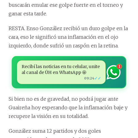
buscarán emular ese golpe fuerte en el torneo y
ganar esta tarde.
RESTA. Enso González recibió un duro golpe en la
cara, eso le significó una inflamación en el ojo
izquierdo, donde sufrió un raspón en la retina.
Recibí las noticias en tu celular, unite
1
al canal de ÚH en WhatsApp 🤩
✓✓
09:24
Si bien no es de gravedad, no podrá jugar ante
Guaireña hoy esperando que la inflamación baje y
recupere la visión en su totalidad.
González suma 12 partidos y dos goles