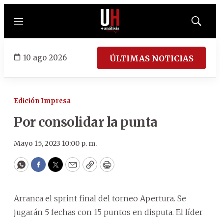
Menú
Mostrar
búsqued
10 ago 2026
ÚLTIMAS NOTICIAS
Edición Impresa
Por consolidar la punta
Mayo 15, 2023 10:00 p. m.
WhatsApp
Facebook
Twitter
Email
Copy
Print
Arranca el sprint final del torneo Apertura. Se
jugarán 5 fechas con 15 puntos en disputa. El líder