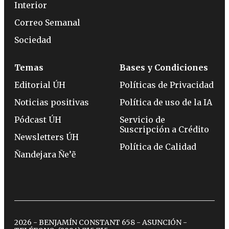
Interior
Correo Semanal
Sociedad
Temas
Bases y Condiciones
Editorial ÚH
Políticas de Privacidad
Noticias positivas
Política de uso de la IA
Pódcast ÚH
Servicio de
Suscripción a Crédito
Newsletters ÚH
Política de Calidad
Ñandejara Ñe’ẽ
2026 - BENJAMÍN CONSTANT 658 - ASUNCIÓN -