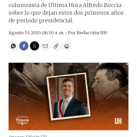
columnista de Última Hora Alfredo Boccia
sobre lo que dejan estos dos primeros años
de periodo presidencial.
Agosto 13, 2025 06:50 a. m. •
Por
Redacción ÚH
WhatsApp
Facebook
Twitter
Email
Copy
Print