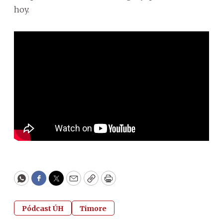
hoy.
WhatsApp
Facebook
Twitter
Email
Copy
Print
Pódcast ÚH
Timore