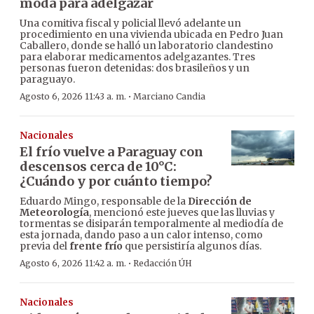
moda para adelgazar
Una comitiva fiscal y policial llevó adelante un
procedimiento en una vivienda ubicada en Pedro Juan
Caballero, donde se halló un laboratorio clandestino
para elaborar medicamentos adelgazantes. Tres
personas fueron detenidas: dos brasileños y un
paraguayo.
·
Agosto 6, 2026 11:43 a. m.
Marciano Candia
Nacionales
El frío vuelve a Paraguay con
descensos cerca de 10°C:
¿Cuándo y por cuánto tiempo?
Eduardo Mingo, responsable de la
Dirección de
Meteorología
, mencionó este jueves que las lluvias y
tormentas se disiparán temporalmente al mediodía de
esta jornada, dando paso a un calor intenso, como
previa del
frente frío
que persistiría algunos días.
·
Agosto 6, 2026 11:42 a. m.
Redacción ÚH
Nacionales