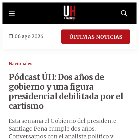
Menú
Mostrar
búsqued
06 ago 2026
ÚLTIMAS NOTICIAS
Nacionales
Pódcast ÚH: Dos años de
gobierno y una figura
presidencial debilitada por el
cartismo
Esta semana el Gobierno del presidente
Santiago Peña cumple dos años.
Conversamos con el analista político y