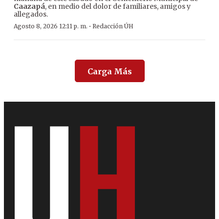
Caazapá
, en medio del dolor de familiares, amigos y
allegados.
·
Agosto 8, 2026 12:11 p. m.
Redacción ÚH
Carga Más