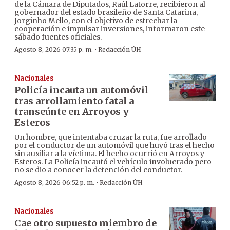
de la Cámara de Diputados, Raúl Latorre, recibieron al
gobernador del estado brasileño de Santa Catarina,
Jorginho Mello, con el objetivo de estrechar la
cooperación e impulsar inversiones, informaron este
sábado fuentes oficiales.
·
Agosto 8, 2026 07:35 p. m.
Redacción ÚH
Nacionales
Policía incauta un automóvil
tras arrollamiento fatal a
transeúnte en Arroyos y
Esteros
Un hombre, que intentaba cruzar la ruta, fue arrollado
por el conductor de un automóvil que huyó tras el hecho
sin auxiliar a la víctima. El hecho ocurrió en Arroyos y
Esteros. La Policía incautó el vehículo involucrado pero
no se dio a conocer la detención del conductor.
·
Agosto 8, 2026 06:52 p. m.
Redacción ÚH
Nacionales
Cae otro supuesto miembro de