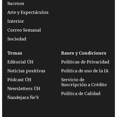
Sucesos
Arte y Espectáculos
Interior
Correo Semanal
Sociedad
Temas
Bases y Condiciones
Editorial ÚH
Políticas de Privacidad
Noticias positivas
Política de uso de la IA
Pódcast ÚH
Servicio de
Suscripción a Crédito
Newsletters ÚH
Política de Calidad
Ñandejara Ñe’ẽ