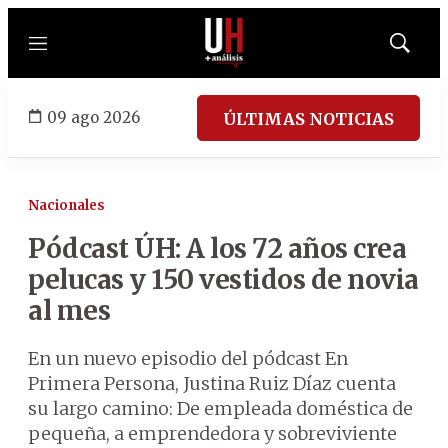
Menú
Mostrar
búsqued
09 ago 2026
ÚLTIMAS NOTICIAS
Nacionales
Pódcast ÚH: A los 72 años crea
pelucas y 150 vestidos de novia
al mes
En un nuevo episodio del pódcast En
Primera Persona, Justina Ruiz Díaz cuenta
su largo camino: De empleada doméstica de
pequeña, a emprendedora y sobreviviente