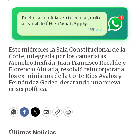
Recibí las noticias en tu celular, unite
1
al canal de ÚH en WhatsApp 🤩
✓✓
15:51
Este miércoles la Sala Constitucional de la
Corte, integrada por los camaristas
Meneleo Insfrán, Juan Francisco Recalde y
Florencio Almada, resolvió reincorporar a
los ex ministros de la Corte Ríos Ávalos y
Fernández Gadea, desatando una nueva
crisis política.
WhatsApp
Facebook
Twitter
Email
Copy
Print
Últimas Noticias