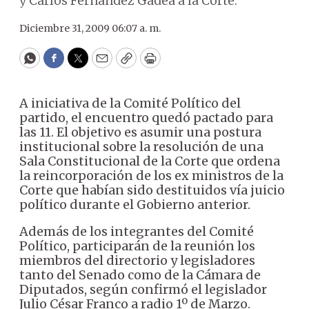
y Carlos Fernández Gadea a la Corte.
Diciembre 31, 2009 06:07 a. m.
WhatsApp
Facebook
Twitter
Email
Copy
Print
A iniciativa de la Comité Político del
partido, el encuentro quedó pactado para
las 11. El objetivo es asumir una postura
institucional sobre la resolución de una
Sala Constitucional de la Corte que ordena
la reincorporación de los ex ministros de la
Corte que habían sido destituidos vía juicio
político durante el Gobierno anterior.
Además de los integrantes del Comité
Político, participarán de la reunión los
miembros del directorio y legisladores
tanto del Senado como de la Cámara de
Diputados, según confirmó el legislador
Julio César Franco a radio 1º de Marzo.