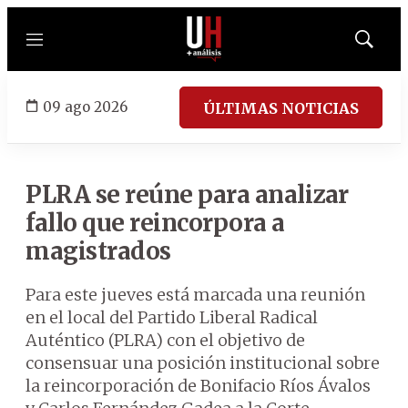
Menú
Mostrar
búsqued
09 ago 2026
ÚLTIMAS NOTICIAS
PLRA se reúne para analizar
fallo que reincorpora a
magistrados
Para este jueves está marcada una reunión
en el local del Partido Liberal Radical
Auténtico (PLRA) con el objetivo de
consensuar una posición institucional sobre
la reincorporación de Bonifacio Ríos Ávalos