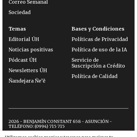
Correo Semanal
Sociedad
Temas
Bases y Condiciones
Editorial ÚH
Políticas de Privacidad
Noticias positivas
Política de uso de la IA
Pódcast ÚH
Servicio de
Suscripción a Crédito
Newsletters ÚH
Política de Calidad
Ñandejara Ñe’ẽ
2026 - BENJAMÍN CONSTANT 658 - ASUNCIÓN -
TELÉFONO:
(0994) 715 715