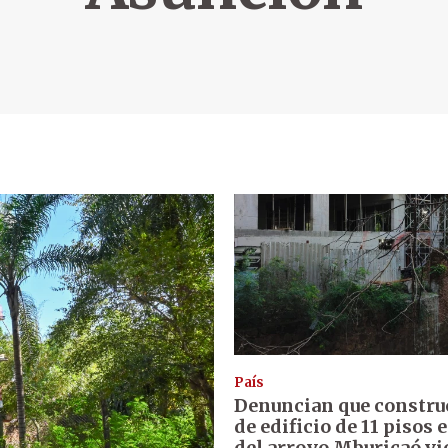
País
Denuncian que constru
de edificio de 11 pisos 
del arroyo Mburicaó vi