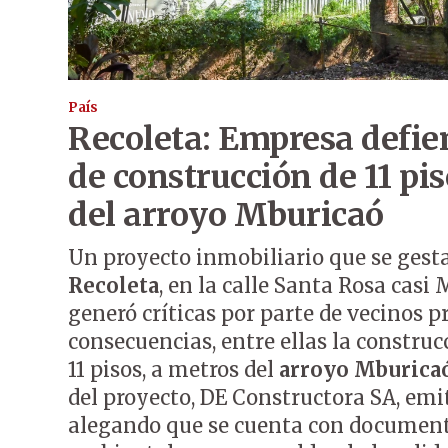
País
Recoleta: Empresa defie
de construcción de 11 pi
del arroyo Mburicaó
Un proyecto inmobiliario que se gesta
Recoleta
, en la calle Santa Rosa casi
generó críticas por parte de vecinos 
consecuencias, entre ellas la construcc
11 pisos, a metros del
arroyo Mburica
del proyecto, DE Constructora SA, em
alegando que se cuenta con document