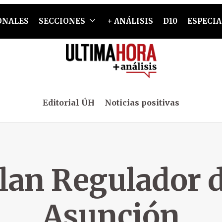
ONALES
SECCIONES
+ ANÁLISIS
D10
ESPECIA
Editorial ÚH
Noticias positivas
lan Regulador 
Asunción