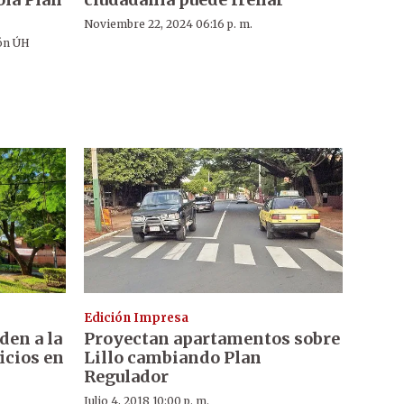
Noviembre 22, 2024 06:16 p. m.
ón ÚH
Edición Impresa
den a la
Proyectan apartamentos sobre
icios en
Lillo cambiando Plan
Regulador
Julio 4, 2018 10:00 p. m.