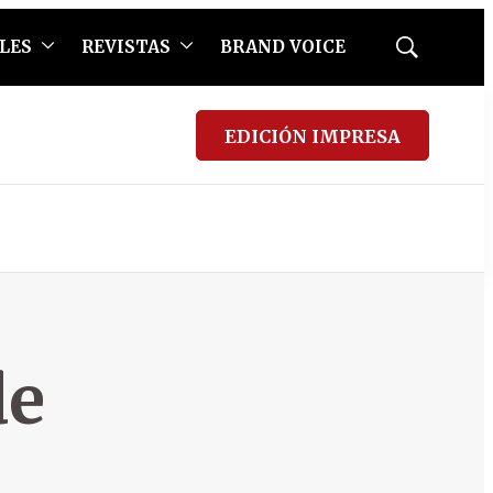
LES
REVISTAS
BRAND VOICE
Mostrar
búsqueda
EDICIÓN IMPRESA
de