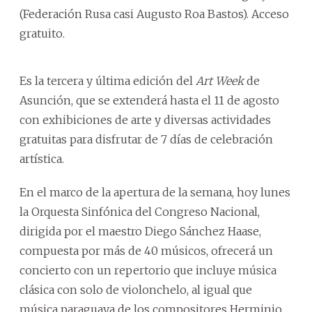
(Federación Rusa casi Augusto Roa Bastos). Acceso
gratuito.
Es la tercera y última edición del
Art Week
de
Asunción, que se extenderá hasta el 11 de agosto
con exhibiciones de arte y diversas actividades
gratuitas para disfrutar de 7 días de celebración
artística.
En el marco de la apertura de la semana, hoy lunes
la Orquesta Sinfónica del Congreso Nacional,
dirigida por el maestro Diego Sánchez Haase,
compuesta por más de 40 músicos, ofrecerá un
concierto con un repertorio que incluye música
clásica con solo de violonchelo, al igual que
música paraguaya de los compositores Herminio