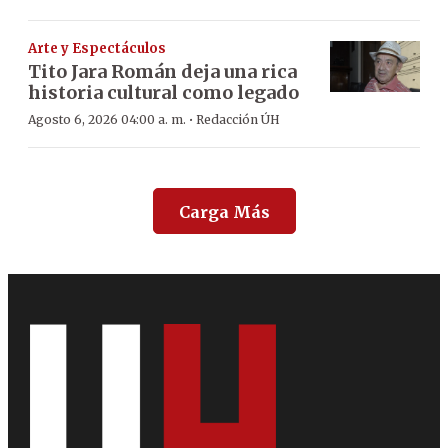
Arte y Espectáculos
Tito Jara Román deja una rica
historia cultural como legado
·
Agosto 6, 2026 04:00 a. m.
Redacción ÚH
Carga Más