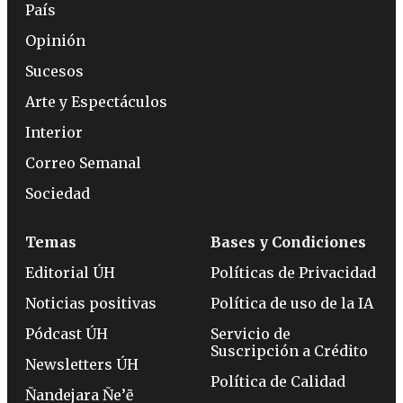
País
Opinión
Sucesos
Arte y Espectáculos
Interior
Correo Semanal
Sociedad
Temas
Bases y Condiciones
Editorial ÚH
Políticas de Privacidad
Noticias positivas
Política de uso de la IA
Pódcast ÚH
Servicio de
Suscripción a Crédito
Newsletters ÚH
Política de Calidad
Ñandejara Ñe’ẽ