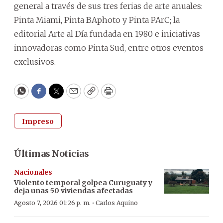
general a través de sus tres ferias de arte anuales:
Pinta Miami, Pinta BAphoto y Pinta PArC; la
editorial Arte al Día fundada en 1980 e iniciativas
innovadoras como Pinta Sud, entre otros eventos
exclusivos.
WhatsApp
Facebook
Twitter
Email
Copy
Print
Impreso
Últimas Noticias
Nacionales
Violento temporal golpea Curuguaty y
deja unas 50 viviendas afectadas
·
Agosto 7, 2026 01:26 p. m.
Carlos Aquino