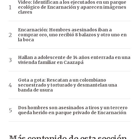
Video: Identifican a los ejecutados en un parque
ecológico de Encarnación y aparecen imágenes
claves
Encarnación: Hombres asesinados iban a
comprar oro, uno recibió 8 balazos y otro uno en
la boca
Hallan a adolescente de 14 años enterrada en una
vivienda familiar en Caazapá
Gota a gota: Rescatan a un colombiano
secuestrado y torturado y desmantelan una
banda de usura
Dos hombres son asesinados a tiros y un tercero
queda herido en parque privado de Encarnación
Más contenido de esta sección