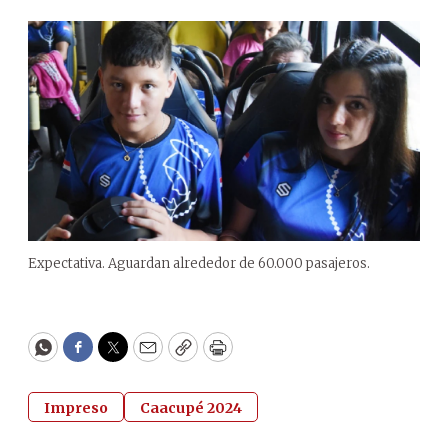
Expectativa. Aguardan alrededor de 60.000 pasajeros.
WhatsApp
Facebook
Twitter
Email
Copy
Print
Impreso
Caacupé 2024