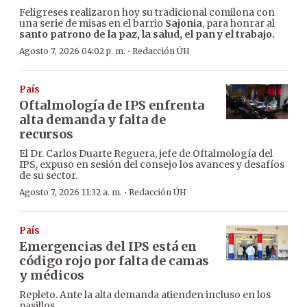
Feligreses realizaron hoy su tradicional comilona con
una serie de misas en el barrio
Sajonia
, para honrar al
santo patrono de la paz, la salud, el pan y el trabajo.
·
Agosto 7, 2026 04:02 p. m.
Redacción ÚH
País
Oftalmología de IPS enfrenta
alta demanda y falta de
recursos
El Dr. Carlos Duarte Reguera, jefe de Oftalmología del
IPS, expuso en sesión del consejo los avances y desafíos
de su sector.
·
Agosto 7, 2026 11:32 a. m.
Redacción ÚH
País
Emergencias del IPS está en
código rojo por falta de camas
y médicos
Repleto. Ante la alta demanda atienden incluso en los
pasillos.