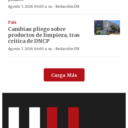
·
Agosto 7, 2026 04:00 a. m.
Redacción ÚH
País
Cambian pliego sobre
productos de limpieza, tras
crítica de DNCP
·
Agosto 7, 2026 04:00 a. m.
Redacción ÚH
Carga Más