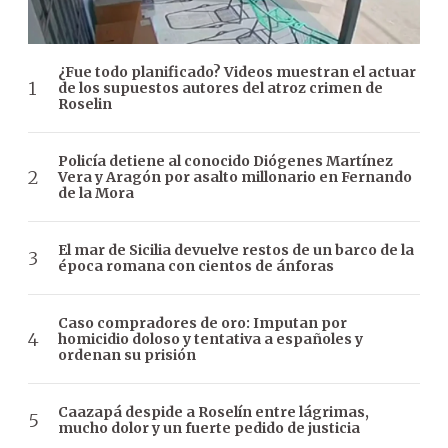
¿Fue todo planificado? Videos muestran el actuar
de los supuestos autores del atroz crimen de
Roselin
Policía detiene al conocido Diógenes Martínez
Vera y Aragón por asalto millonario en Fernando
de la Mora
El mar de Sicilia devuelve restos de un barco de la
época romana con cientos de ánforas
Caso compradores de oro: Imputan por
homicidio doloso y tentativa a españoles y
ordenan su prisión
Caazapá despide a Roselín entre lágrimas,
mucho dolor y un fuerte pedido de justicia