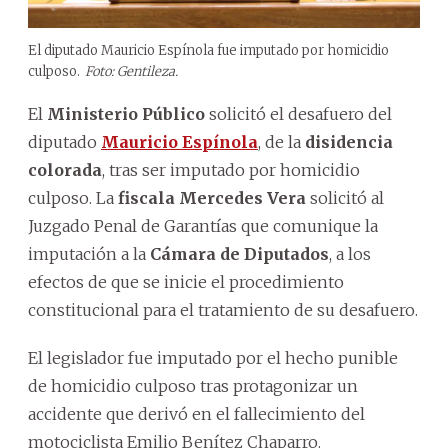
El diputado Mauricio Espínola fue imputado por homicidio
culposo.
Foto: Gentileza.
El
Ministerio Público
solicitó el desafuero del
diputado
Mauricio Espínola
, de la
disidencia
colorada
, tras ser imputado por homicidio
culposo. La
fiscala Mercedes Vera
solicitó al
Juzgado Penal de Garantías que comunique la
imputación a la
Cámara de Diputados
, a los
efectos de que se inicie el procedimiento
constitucional para el tratamiento de su desafuero.
El legislador fue imputado por el hecho punible
de homicidio culposo tras protagonizar un
accidente que derivó en el fallecimiento del
motociclista Emilio Benítez Chaparro.