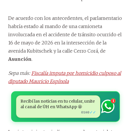
De acuerdo con los antecedentes, el parlamentario
habría estado al mando de una camioneta
involucrada en el accidente de tránsito ocurrido el
16 de mayo de 2026 en la intersección de la
avenida Kubitschek y la calle Cerro Corá, de
Asunción
.
Sepa más:
Fiscalía imputa por homicidio culposo al
diputado Mauricio Espínola
Recibí las noticias en tu celular, unite
1
al canal de ÚH en WhatsApp 🤩
✓✓
01:49