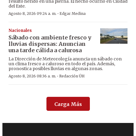
resultó herido en una pierna. El hecho ocurrió en Ciudad
del Este.
·
Agosto 8, 2026 09:24 a. m.
Edgar Medina
Nacionales
Sábado con ambiente fresco y
lluvias dispersas: Anuncian
una tarde cálida a calurosa
La Dirección de Meteorología anuncia un sábado con
un clima fresco a caluroso en todo el país. Además,
pronostica posibles lluvias en algunas zonas.
·
Agosto 8, 2026 08:36 a. m.
Redacción ÚH
Carga Más