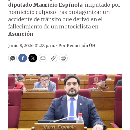
diputado Mauricio Espínola
, imputado por
homicidio culposo tras protagonizar un
accidente de tránsito que derivó en el
fallecimiento de un motociclista en
Asunción
.
Junio 8, 2026 01:28 p. m. •
Por
Redacción ÚH
WhatsApp
Facebook
Twitter
Email
Copy
Print