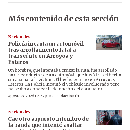
Más contenido de esta sección
Nacionales
Policía incauta un automóvil
tras arrollamiento fatal a
transeúnte en Arroyos y
Esteros
Un hombre, que intentaba cruzar la ruta, fue arrollado
por el conductor de un automóvil que huyó tras el hecho
sin auxiliar a la víctima. El hecho ocurrió en Arroyos y
Esteros. La Policía incautó el vehículo involucrado pero
no se dio a conocer la detención del conductor.
·
Agosto 8, 2026 06:52 p. m.
Redacción ÚH
Nacionales
Cae otro supuesto miembro de
la banda que intentó asaltar