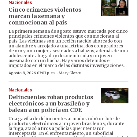
Nacionales
Cinco crímenes violentos
marcan la semana y
conmocionan al país
La primera semana de agosto estuvo marcada por cinco
principales crímenes violentos que conmocionan al
país. Las víctimas son un recién nacido ahorcado con
un alambre y arrojado a una letrina, dos compradores
de oro y una mujer, asesinados a balazos, además de una
adolescente ahogada y desmembrada y un joven
asesinado con un hacha. Hay varios detenidos e
imputados en el marco de las distintas investigaciones.
·
Agosto 8, 2026 03:03 p. m.
Mary Glezcu
Nacionales
Delincuentes roban productos
electrónicos a un brasileño y
balean a un policía en CDE
Una gavilla de delincuentes armados robó un lote de
productos electrónicos a un joven brasileño y, durante
la fuga, atacó a tiros a policías que intentaron
interceptarla. En el enfrentamiento, un suboficial