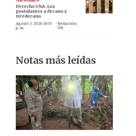
Nacionales
Derecho UNA: Los
postulantes a decano y
vicedecano
·
Agosto 7, 2026 10:35
Redacción
p. m.
ÚH
Notas más leídas