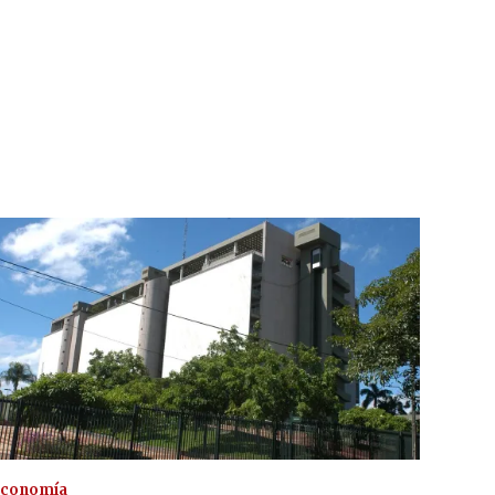
conomía