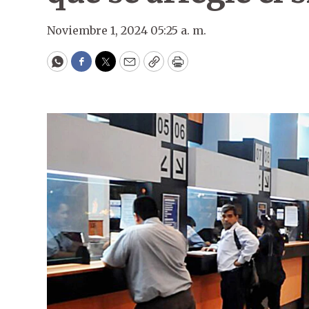
Noviembre 1, 2024 05:25 a. m.
WhatsApp
Facebook
Twitter
Email
Copy
Print