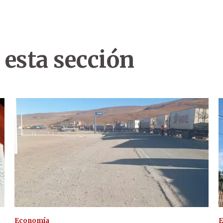
 esta sección
Economía
E