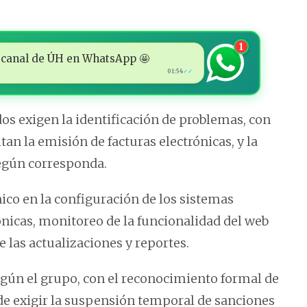
1
 al canal de ÚH en WhatsApp 🤩
01:54
✓✓
os exigen la identificación de problemas, con
an la emisión de facturas electrónicas, y la
egún corresponda.
co en la configuración de los sistemas
rónicas, monitoreo de la funcionalidad del web
 las actualizaciones y reportes.
egún el grupo, con el reconocimiento formal de
 de exigir la suspensión temporal de sanciones