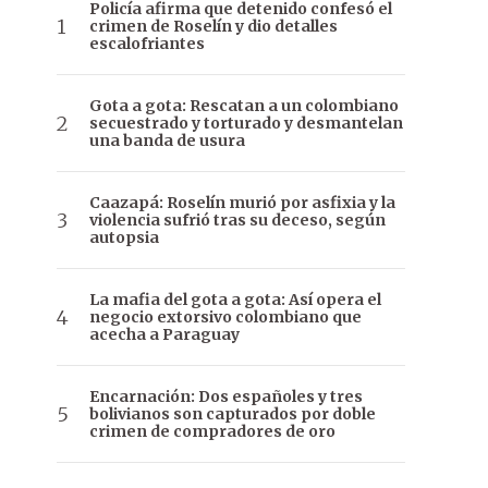
Policía afirma que detenido confesó el
crimen de Roselín y dio detalles
escalofriantes
Gota a gota: Rescatan a un colombiano
secuestrado y torturado y desmantelan
una banda de usura
Caazapá: Roselín murió por asfixia y la
violencia sufrió tras su deceso, según
autopsia
La mafia del gota a gota: Así opera el
negocio extorsivo colombiano que
acecha a Paraguay
Encarnación: Dos españoles y tres
bolivianos son capturados por doble
crimen de compradores de oro