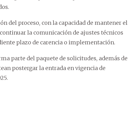
dos.
ón del proceso, con la capacidad de mantener el
continuar la comunicación de ajustes técnicos
diente plazo de carencia o implementación.
rma parte del paquete de solicitudes, además de
tean postergar la entrada en vigencia de
025.