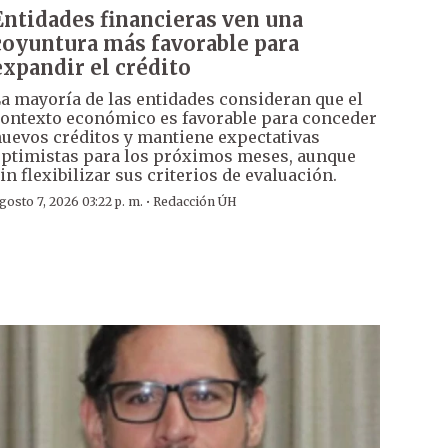
Entidades financieras ven una
coyuntura más favorable para
expandir el crédito
a mayoría de las entidades consideran que el
ontexto económico es favorable para conceder
uevos créditos y mantiene expectativas
ptimistas para los próximos meses, aunque
in flexibilizar sus criterios de evaluación.
·
gosto 7, 2026 03:22 p. m.
Redacción ÚH