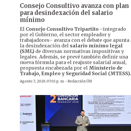
Consejo Consultivo avanza con plan
para desindexación del salario
mínimo
El
Consejo Consultivo Tripartito
–integrado
por el Gobierno, el sector empleador y
trabajadores– avanza con el debate que apunta 
la desindexación del
salario mínimo legal
(SML)
de diversas normativas impositivas y
legales. Además, se prevé también definir una
nueva fórmula para el reajuste salarial anual,
propuesta encabezada por el
Ministerio de
Trabajo, Empleo y Seguridad Social (MTESS).
·
Agosto 7, 2026 07:01 p. m.
Redacción ÚH