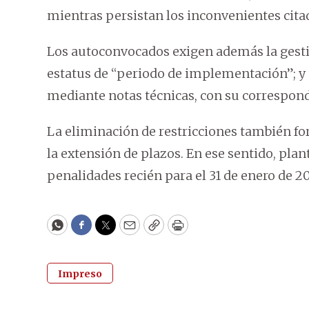
mientras persistan los inconvenientes cita
Los autoconvocados exigen además la gesti
estatus de “periodo de implementación”; y 
mediante notas técnicas, con su correspon
La eliminación de restricciones también fo
la extensión de plazos. En ese sentido, plan
penalidades recién para el 31 de enero de 2
WhatsApp
Facebook
Twitter
Email
Copy
Print
Impreso