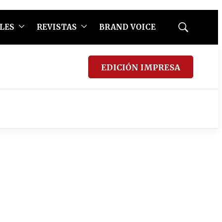
LES
REVISTAS
BRAND VOICE
Mostrar
búsqueda
EDICIÓN IMPRESA