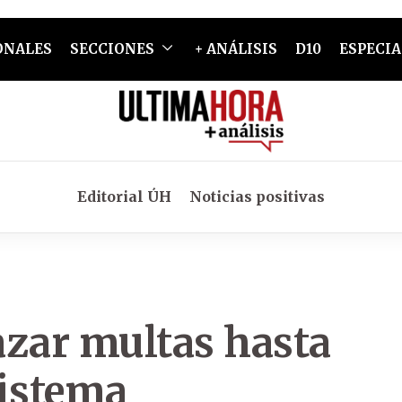
ONALES
SECCIONES
+ ANÁLISIS
D10
ESPECIA
Editorial ÚH
Noticias positivas
azar multas hasta
sistema