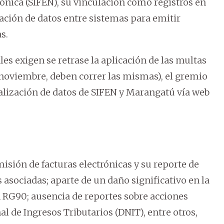
ónica (SIFEN), su vinculación como registros en
ación de datos entre sistemas para emitir
s.
es exigen se retrase la aplicación de las multas
 noviembre, deben correr las mismas), el gremio
tualización de datos de SIFEN y Marangatú vía web
misión de facturas electrónicas y su reporte de
 asociadas; aparte de un daño significativo en la
 RG90; ausencia de reportes sobre acciones
al de Ingresos Tributarios (DNIT), entre otros,