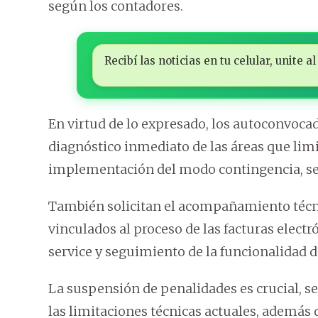
según los contadores.
Recibí las noticias en tu celular, unite
En virtud de lo expresado, los autoconvocad
diagnóstico inmediato de las áreas que limit
implementación del modo contingencia, s
También solicitan el acompañamiento técni
vinculados al proceso de las facturas elect
service y seguimiento de la funcionalidad de
La suspensión de penalidades es crucial, s
las limitaciones técnicas actuales, además