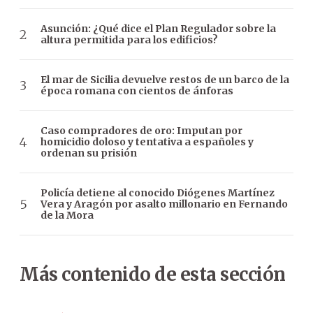
Asunción: ¿Qué dice el Plan Regulador sobre la
altura permitida para los edificios?
El mar de Sicilia devuelve restos de un barco de la
época romana con cientos de ánforas
Caso compradores de oro: Imputan por
homicidio doloso y tentativa a españoles y
ordenan su prisión
Policía detiene al conocido Diógenes Martínez
Vera y Aragón por asalto millonario en Fernando
de la Mora
Más contenido de esta sección