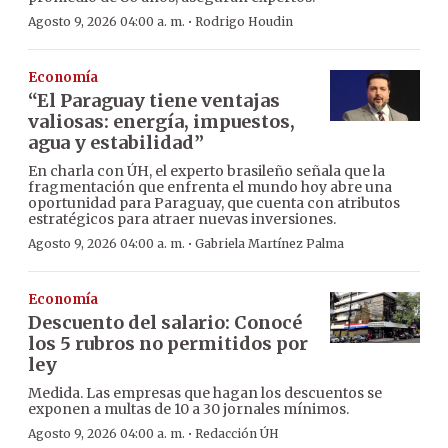
·
Agosto 9, 2026 04:00 a. m.
Rodrigo Houdin
Economía
“El Paraguay tiene ventajas
valiosas: energía, impuestos,
agua y estabilidad”
En charla con ÚH, el experto brasileño señala que la
fragmentación que enfrenta el mundo hoy abre una
oportunidad para Paraguay, que cuenta con atributos
estratégicos para atraer nuevas inversiones.
·
Agosto 9, 2026 04:00 a. m.
Gabriela Martínez Palma
Economía
Descuento del salario: Conocé
los 5 rubros no permitidos por
ley
Medida. Las empresas que hagan los descuentos se
exponen a multas de 10 a 30 jornales mínimos.
·
Agosto 9, 2026 04:00 a. m.
Redacción ÚH