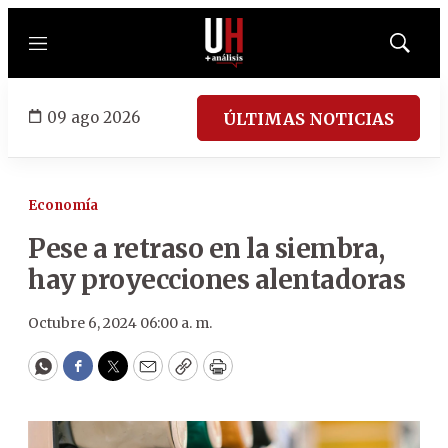
Menú
Mostrar
búsqued
09 ago 2026
ÚLTIMAS NOTICIAS
Economía
Pese a retraso en la siembra,
hay proyecciones alentadoras
Octubre 6, 2024 06:00 a. m.
WhatsApp
Facebook
Twitter
Email
Copy
Print