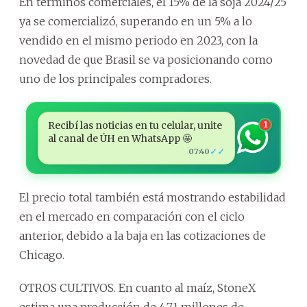
En términos comerciales, el 15% de la soja 2024/25
ya se comercializó, superando en un 5% a lo
vendido en el mismo periodo en 2023, con la
novedad de que Brasil se va posicionando como
uno de los principales compradores.
Recibí las noticias en tu celular, unite
1
al canal de ÚH en WhatsApp 🤩
✓✓
07:40
El precio total también está mostrando estabilidad
en el mercado en comparación con el ciclo
anterior, debido a la baja en las cotizaciones de
Chicago.
OTROS CULTIVOS. En cuanto al maíz, StoneX
estima una producción de 4,71 millones de