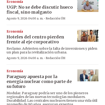
Economía
UGP: No se debe discutir hueco
fiscal, sino malgasto
·
Agosto 9, 2026 04:00 a. m.
Redacción ÚH
Economía
Hoteles del centro pierden
frente al eje corporativo
Reclamo. Advierten sobre la falta de inversiones y piden
un plan para la revitalización urbana.
·
Agosto 9, 2026 04:00 a. m.
Redacción ÚH
Economía
Paraguay apuesta por la
energía nuclear como parte de
su futuro
Modular. Paraguay podría ser uno de los pioneros
regionales de las nuevas tecnologías modulares.
Durabilidad. Las centrales nucleares tienen una vida útil
promedio de 80 años, aseguran expertos.