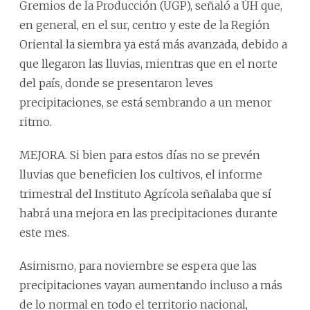
Gremios de la Producción (UGP), señaló a ÚH que,
en general, en el sur, centro y este de la Región
Oriental la siembra ya está más avanzada, debido a
que llegaron las lluvias, mientras que en el norte
del país, donde se presentaron leves
precipitaciones, se está sembrando a un menor
ritmo.
MEJORA. Si bien para estos días no se prevén
lluvias que beneficien los cultivos, el informe
trimestral del Instituto Agrícola señalaba que sí
habrá una mejora en las precipitaciones durante
este mes.
Asimismo, para noviembre se espera que las
precipitaciones vayan aumentando incluso a más
de lo normal en todo el territorio nacional,