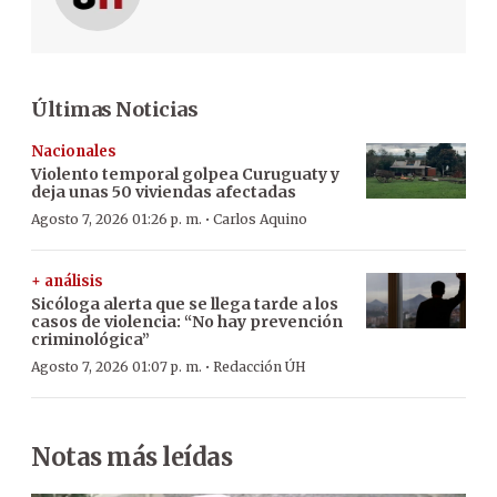
Últimas Noticias
Nacionales
Violento temporal golpea Curuguaty y
deja unas 50 viviendas afectadas
·
Agosto 7, 2026 01:26 p. m.
Carlos Aquino
+ análisis
Sicóloga alerta que se llega tarde a los
casos de violencia: “No hay prevención
criminológica”
·
Agosto 7, 2026 01:07 p. m.
Redacción ÚH
Notas más leídas