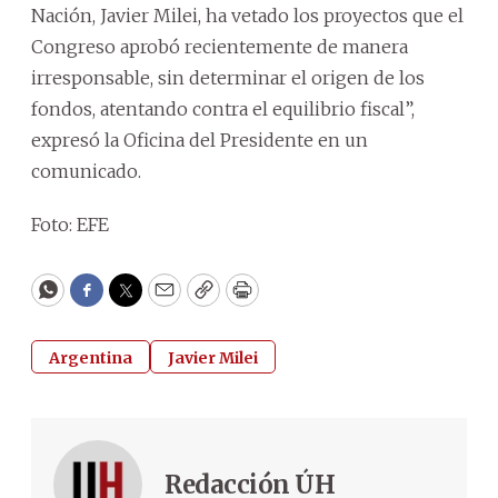
Nación, Javier Milei, ha vetado los proyectos que el
Congreso aprobó recientemente de manera
irresponsable, sin determinar el origen de los
fondos, atentando contra el equilibrio fiscal”,
expresó la Oficina del Presidente en un
comunicado.
Foto: EFE
WhatsApp
Facebook
Twitter
Email
Copy
Print
Argentina
Javier Milei
Redacción ÚH