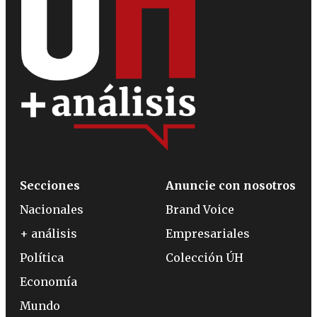
Secciones
Anuncie con nosotros
Nacionales
Brand Voice
+ análisis
Empresariales
Política
Colección ÚH
Economía
Mundo