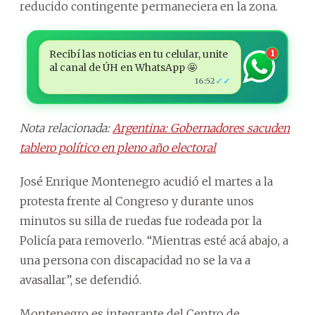
reducido contingente permaneciera en la zona.
Recibí las noticias en tu celular, unite
1
al canal de ÚH en WhatsApp 🤩
✓✓
16:52
Nota relacionada:
Argentina: Gobernadores sacuden
tablero político en pleno año electoral
José Enrique Montenegro acudió el martes a la
protesta frente al Congreso y durante unos
minutos su silla de ruedas fue rodeada por la
Policía para removerlo. “Mientras esté acá abajo, a
una persona con discapacidad no se la va a
avasallar”, se defendió.
Montenegro es integrante del Centro de