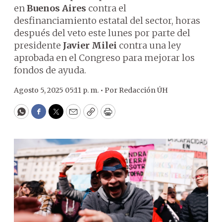
en
Buenos Aires
contra el
desfinanciamiento estatal del sector, horas
después del veto este lunes por parte del
presidente
Javier Milei
contra una ley
aprobada en el Congreso para mejorar los
fondos de ayuda.
Agosto 5, 2025 05:11 p. m. •
Por
Redacción ÚH
WhatsApp
Facebook
Twitter
Email
Copy
Print