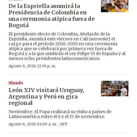
De la Espriella asumirá la
Presidencia de Colombia en
una ceremonia atípica fuera de
Bogotá
El presidente electo de Colombia, Abelardo de la
Espriella, asumirá este viernes en Cali (suroeste) el
cargo para el periodo 2026-2030 en una ceremonia
atípica que se celebrará por primera vez fuera de
Bogotá y a la que asistirán el rey Felipe VI de España y al
menos ocho presidentes latinoamericanos.
Agosto 6, 2026 12:56 p. m.
Mundo
León XIV visitará Uruguay,
Argentina y Perú en gira
regional
Noviembre. El Papa realizará su visita a países de
Latinoamérica entre el 6 y el 17 de noviembre.
·
Agosto 6, 2026 04:00 a. m.
AFP