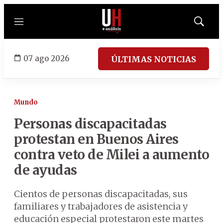
Menú
Mostrar
búsqued
07 ago 2026
ÚLTIMAS NOTICIAS
Mundo
Personas discapacitadas
protestan en Buenos Aires
contra veto de Milei a aumento
de ayudas
Cientos de personas discapacitadas, sus
familiares y trabajadores de asistencia y
educación especial protestaron este martes