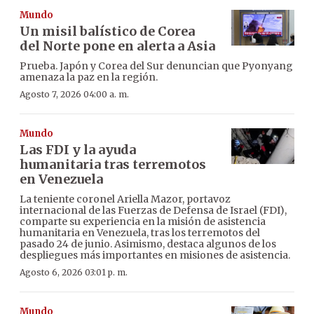
Mundo
Un misil balístico de Corea
del Norte pone en alerta a Asia
Prueba. Japón y Corea del Sur denuncian que Pyonyang
amenaza la paz en la región.
Agosto 7, 2026 04:00 a. m.
Mundo
Las FDI y la ayuda
humanitaria tras terremotos
en Venezuela
La teniente coronel Ariella Mazor, portavoz
internacional de las Fuerzas de Defensa de Israel (FDI),
comparte su experiencia en la misión de asistencia
humanitaria en Venezuela, tras los terremotos del
pasado 24 de junio. Asimismo, destaca algunos de los
despliegues más importantes en misiones de asistencia.
Agosto 6, 2026 03:01 p. m.
Mundo