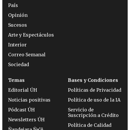
País
Opinión
Sucesos
Arte y Espectáculos
Interior
Correo Semanal
Sociedad
Temas
Bases y Condiciones
Editorial ÚH
Políticas de Privacidad
Noticias positivas
Política de uso de la IA
Pódcast ÚH
Servicio de
Suscripción a Crédito
Newsletters ÚH
Política de Calidad
Ñandejara Ñe’ẽ