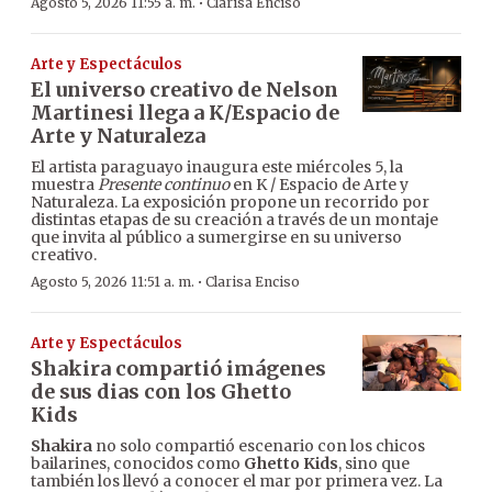
·
Agosto 5, 2026 11:55 a. m.
Clarisa Enciso
Arte y Espectáculos
El universo creativo de Nelson
Martinesi llega a K/Espacio de
Arte y Naturaleza
El artista paraguayo inaugura este miércoles 5, la
muestra
Presente continuo
en K / Espacio de Arte y
Naturaleza. La exposición propone un recorrido por
distintas etapas de su creación a través de un montaje
que invita al público a sumergirse en su universo
creativo.
·
Agosto 5, 2026 11:51 a. m.
Clarisa Enciso
Arte y Espectáculos
Shakira compartió imágenes
de sus dias con los Ghetto
Kids
Shakira
no solo compartió escenario con los chicos
bailarines, conocidos como
Ghetto Kids
, sino que
también los llevó a conocer el mar por primera vez. La