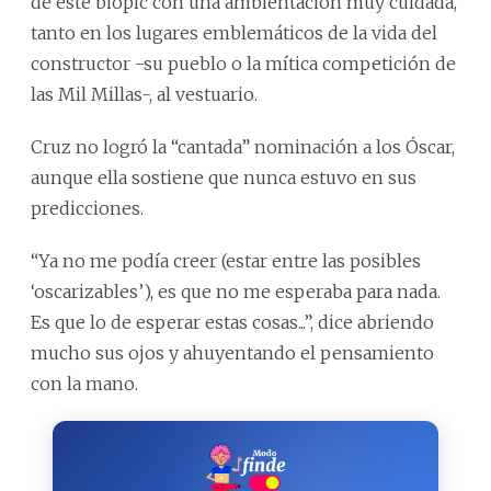
de este biopic con una ambientación muy cuidada,
tanto en los lugares emblemáticos de la vida del
constructor -su pueblo o la mítica competición de
las Mil Millas-, al vestuario.
Cruz no logró la “cantada” nominación a los Óscar,
aunque ella sostiene que nunca estuvo en sus
predicciones.
“Ya no me podía creer (estar entre las posibles
‘oscarizables’), es que no me esperaba para nada.
Es que lo de esperar estas cosas...”, dice abriendo
mucho sus ojos y ahuyentando el pensamiento
con la mano.