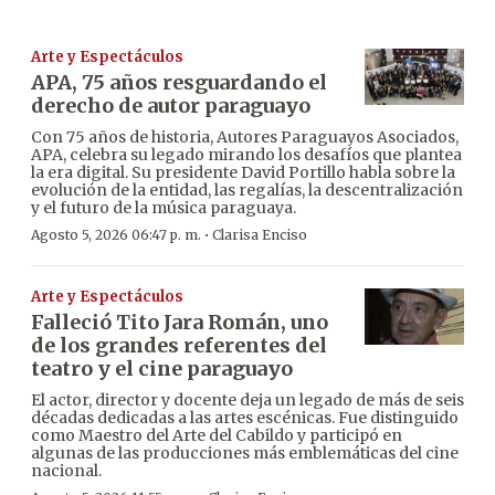
Arte y Espectáculos
APA, 75 años resguardando el
derecho de autor paraguayo
Con 75 años de historia, Autores Paraguayos Asociados,
APA, celebra su legado mirando los desafíos que plantea
la era digital. Su presidente David Portillo habla sobre la
evolución de la entidad, las regalías, la descentralización
y el futuro de la música paraguaya.
·
Agosto 5, 2026 06:47 p. m.
Clarisa Enciso
Arte y Espectáculos
Falleció Tito Jara Román, uno
de los grandes referentes del
teatro y el cine paraguayo
El actor, director y docente deja un legado de más de seis
décadas dedicadas a las artes escénicas. Fue distinguido
como Maestro del Arte del Cabildo y participó en
algunas de las producciones más emblemáticas del cine
nacional.