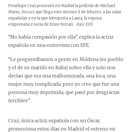
Penélope Cruz presentó en Madrid la película de Michael
Mann,
Ferrari
, que llega este viernes 9 de febrero, a las salas
españolas y en la que interpreta a Laura, la esposa,
empresaria y socia de Enzo Ferrari.
Foto: EFE
“No había compasión por ella”, explica la actriz
española en una entrevista con EFE.
“Le preguntábamos a gente en Módena (su pueblo
y el de su marido en Italia) sobre ella y solo nos
decían que era una malhumorada, una loca, una
mujer muy complicada, pero yo creo que fue una
persona muy deprimida, que pasó por desgracias
terribles”.
Cruz, única actriz española con un Óscar,
promociona estos días en Madrid el estreno en