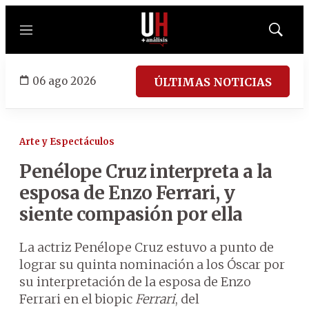
Menú
Mostrar
búsqued
06 ago 2026
ÚLTIMAS NOTICIAS
Arte y Espectáculos
Penélope Cruz interpreta a la
esposa de Enzo Ferrari, y
siente compasión por ella
La actriz Penélope Cruz estuvo a punto de
lograr su quinta nominación a los Óscar por
su interpretación de la esposa de Enzo
Ferrari en el biopic
Ferrari
, del