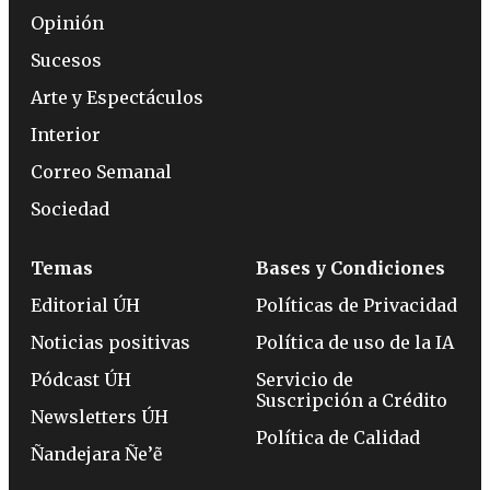
Opinión
Sucesos
Arte y Espectáculos
Interior
Correo Semanal
Sociedad
Temas
Bases y Condiciones
Editorial ÚH
Políticas de Privacidad
Noticias positivas
Política de uso de la IA
Pódcast ÚH
Servicio de
Suscripción a Crédito
Newsletters ÚH
Política de Calidad
Ñandejara Ñe’ẽ