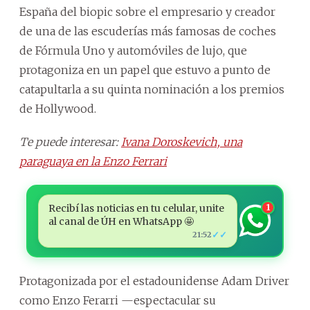
España del biopic sobre el empresario y creador
de una de las escuderías más famosas de coches
de Fórmula Uno y automóviles de lujo, que
protagoniza en un papel que estuvo a punto de
catapultarla a su quinta nominación a los premios
de Hollywood.
Te puede interesar:
Ivana Doroskevich, una
paraguaya en la Enzo Ferrari
Recibí las noticias en tu celular, unite
1
al canal de ÚH en WhatsApp 🤩
✓✓
21:52
Protagonizada por el estadounidense Adam Driver
como Enzo Ferarri —espectacular su