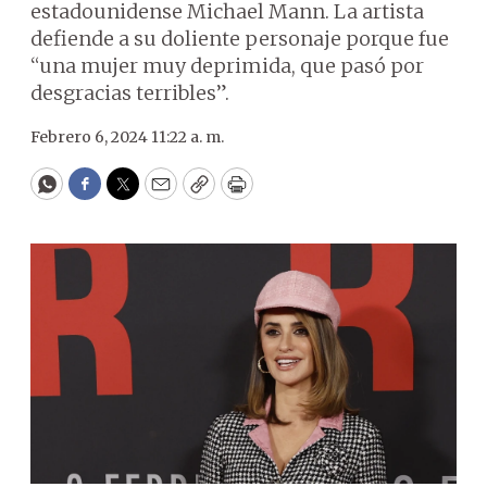
estadounidense Michael Mann. La artista
defiende a su doliente personaje porque fue
“una mujer muy deprimida, que pasó por
desgracias terribles”.
Febrero 6, 2024 11:22 a. m.
WhatsApp
Facebook
Twitter
Email
Copy
Print