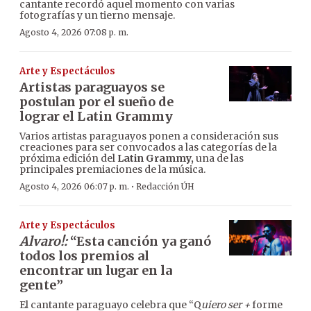
cantante recordó aquel momento con varias
fotografías y un tierno mensaje.
Agosto 4, 2026 07:08 p. m.
Arte y Espectáculos
Artistas paraguayos se
postulan por el sueño de
lograr el Latin Grammy
Varios artistas paraguayos ponen a consideración sus
creaciones para ser convocados a las categorías de la
próxima edición del
Latin Grammy,
una de las
principales premiaciones de la música.
·
Agosto 4, 2026 06:07 p. m.
Redacción ÚH
Arte y Espectáculos
Alvaro!:
“Esta canción ya ganó
todos los premios al
encontrar un lugar en la
gente”
El cantante paraguayo celebra que “Q
uiero ser +
forme