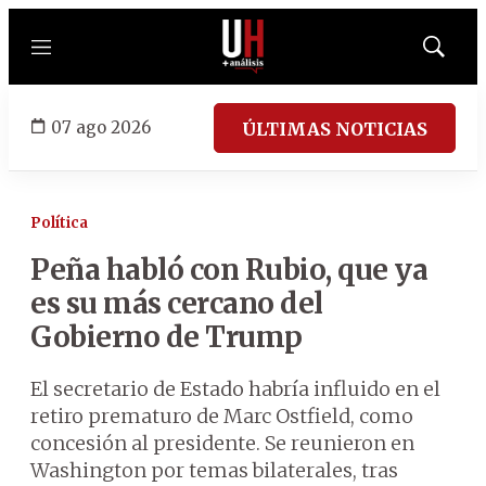
Menú
Mostrar
búsqued
07 ago 2026
ÚLTIMAS NOTICIAS
Política
Peña habló con Rubio, que ya
es su más cercano del
Gobierno de Trump
El secretario de Estado habría influido en el
retiro prematuro de Marc Ostfield, como
concesión al presidente. Se reunieron en
Washington por temas bilaterales, tras