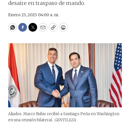
desaire en traspaso de mando.
Enero 23, 2025 04:00 a. m.
WhatsApp
Facebook
Twitter
Email
Copy
Print
Aliados. Marco Rubio recibió a Santiago Peña en Washington
en una reunión bilateral.
GENTILEZA