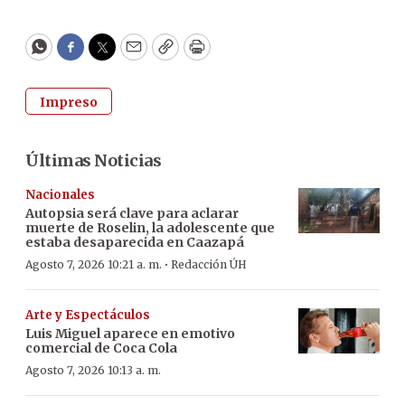
WhatsApp
Facebook
Twitter
Email
Copy
Print
Impreso
Últimas Noticias
Nacionales
Autopsia será clave para aclarar
muerte de Roselin, la adolescente que
estaba desaparecida en Caazapá
·
Agosto 7, 2026 10:21 a. m.
Redacción ÚH
Arte y Espectáculos
Luis Miguel aparece en emotivo
comercial de Coca Cola
Agosto 7, 2026 10:13 a. m.