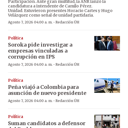
Participación. Ante gran multitud, la ANR lanzó la
candidatura a intendente de Camilo Pérez.
Unidad. Estuvieron presentes Horacio Cartes y Hugo
Velázquez como señal de unidad partidaria.
·
Agosto 7, 2026 04:00 a. m.
Redacción ÚH
Política
Soroka pide investigar a
empresas vinculadas a
corrupción en IPS
·
Agosto 7, 2026 04:00 a. m.
Redacción ÚH
Política
Peña viajó a Colombia para
asunción de nuevo presidente
·
Agosto 7, 2026 04:00 a. m.
Redacción ÚH
Política
Suman candidatos a defensor