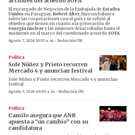
acciones del acuerdo SOFA
El encargado de Negocios de la Embajada de
Estados
Unidos
en Paraguay,
Robert Alter
, hizo un balance
sobre las cooperaciones con el país y se refirió al
objetivo que tienen en cuanto a la generación de
energía nuclear
y las misiones desarrolladas hasta el
momento en el marco del cuestionado acuerdo
SOFA
.
·
Agosto 7, 2026 10:03 a. m.
Redacción ÚH
Política
Sole Núñez y Prieto recorren
Mercado 4 y anuncian festival
Sole Núñez y Prieto recorren Mercado 4 y anuncian
festival
·
Agosto 7, 2026 04:00 a. m.
Redacción ÚH
Política
Camilo asegura que ANR
apuesta a “un cambio” con su
candidatura