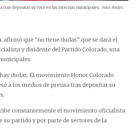
 tras depositar su voto en las internas municipales.
Foto: Redes
a, afirmó que “no tiene dudas” que se dará el
ialista y disidente del Partido Colorado, una
municipales.
no hay dudas. El movimiento Honor Colorado
só a los medios de prensa tras depositar su
s.
 recibe constantemente el movimiento oficialista
e su partido y por parte de sectores de la