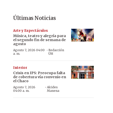
Últimas Noticias
Arte y Espectáculos
Música, teatro y alegría para
el segundo fin de semana de
agosto
·
Agosto 7, 2026 04:00
Redacción
a. m.
ÚH
Interior
Crisis en IPS: Preocupa falta
de cobertura vía convenio en
el Chaco
·
Agosto 7, 2026
Alcides
04:00 a. m.
Manena