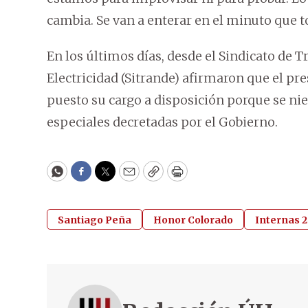
cambia. Se van a enterar en el minuto que t
En los últimos días, desde el Sindicato de 
Electricidad (Sitrande) afirmaron que el pres
puesto su cargo a disposición porque se nie
especiales decretadas por el Gobierno.
WhatsApp
Facebook
Twitter
Email
Copy
Print
Santiago Peña
Honor Colorado
Internas 