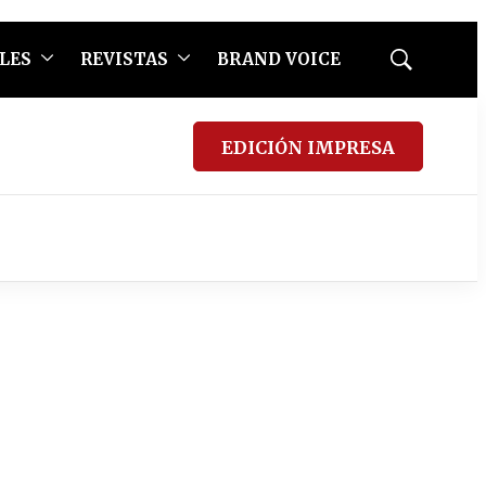
LES
REVISTAS
BRAND VOICE
Mostrar
búsqueda
EDICIÓN IMPRESA