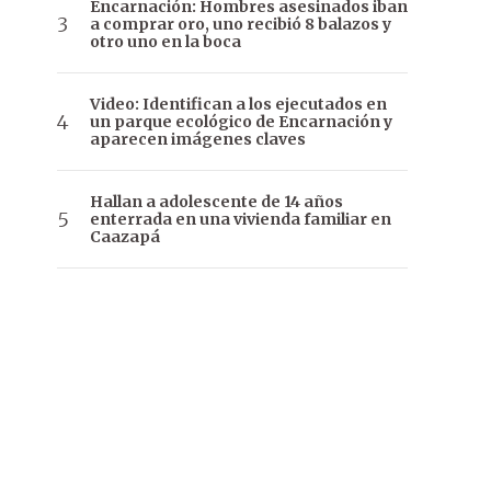
Encarnación: Hombres asesinados iban
a comprar oro, uno recibió 8 balazos y
otro uno en la boca
Video: Identifican a los ejecutados en
un parque ecológico de Encarnación y
aparecen imágenes claves
Hallan a adolescente de 14 años
enterrada en una vivienda familiar en
Caazapá