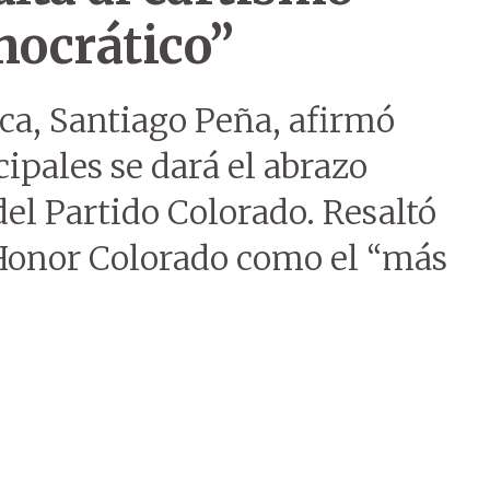
ocrático”
ica, Santiago Peña, afirmó
ipales se dará el abrazo
del Partido Colorado. Resaltó
 Honor Colorado como el “más