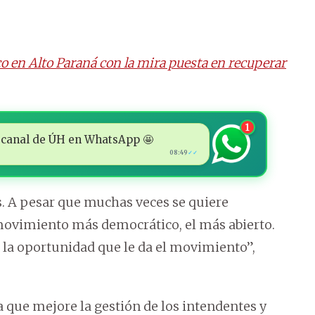
co en Alto Paraná con la mira puesta en recuperar
1
 al canal de ÚH en WhatsApp 🤩
08:49
✓✓
s. A pesar que muchas veces se quiere
 movimiento más democrático, el más abierto.
 la oportunidad que le da el movimiento”,
a que mejore la gestión de los intendentes y