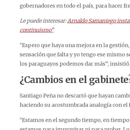
gobernadores en todo el país, para hacer fre
Le puede interesar:
Arnaldo Samaniego insta a
continuismo”
“Espero que haya una mejora en la gestión, 
sensación que falta y yo tengo ese mismo s
los paraguayos podemos dar más”, insistió
¿Cambios en el gabinete
Santiago Peña no descartó que hayan cambio
haciendo su acostumbrada analogía con el f
“Estamos en el segundo tiempo, en tiempo d
estamos para improvisar ni para probar. Lo 