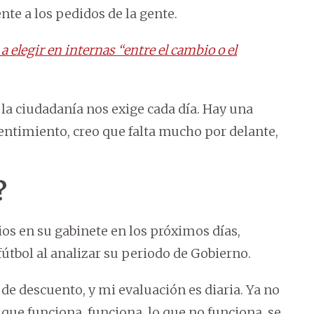
nte a los pedidos de la gente.
 elegir en internas “entre el cambio o el
la ciudadanía nos exige cada día. Hay una
entimiento, creo que falta mucho por delante,
.
?
s en su gabinete en los próximos días,
útbol al analizar su periodo de Gobierno.
e descuento, y mi evaluación es diaria. Ya no
que funciona, funciona, lo que no funciona, se