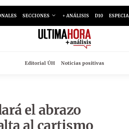
ONALES
SECCIONES
+ ANÁLISIS
D10
ESPECIA
Editorial ÚH
Noticias positivas
dará el abrazo
alta al cartismo