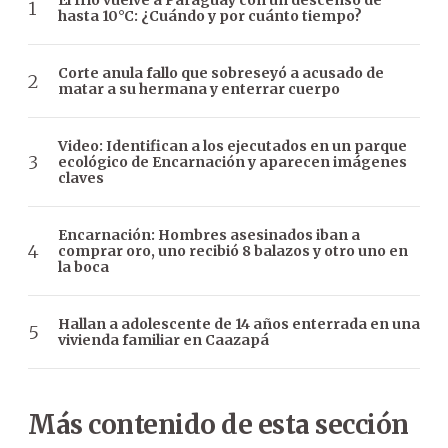
El frío vuelve a Paraguay con un descenso de
hasta 10°C: ¿Cuándo y por cuánto tiempo?
Corte anula fallo que sobreseyó a acusado de
matar a su hermana y enterrar cuerpo
Video: Identifican a los ejecutados en un parque
ecológico de Encarnación y aparecen imágenes
claves
Encarnación: Hombres asesinados iban a
comprar oro, uno recibió 8 balazos y otro uno en
la boca
Hallan a adolescente de 14 años enterrada en una
vivienda familiar en Caazapá
Más contenido de esta sección