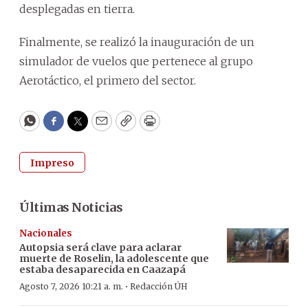
desplegadas en tierra.
Finalmente, se realizó la inauguración de un
simulador de vuelos que pertenece al grupo
Aerotáctico, el primero del sector.
WhatsApp
Facebook
Twitter
Email
Copy
Print
Impreso
Últimas Noticias
Nacionales
Autopsia será clave para aclarar
muerte de Roselin, la adolescente que
estaba desaparecida en Caazapá
·
Agosto 7, 2026 10:21 a. m.
Redacción ÚH