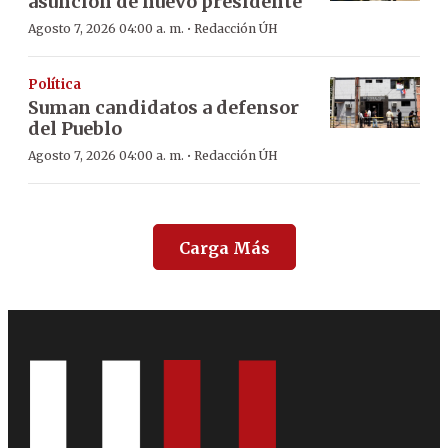
asunción de nuevo presidente
·
Agosto 7, 2026 04:00 a. m.
Redacción ÚH
Política
Suman candidatos a defensor
del Pueblo
·
Agosto 7, 2026 04:00 a. m.
Redacción ÚH
Carga Más