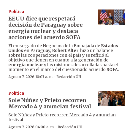
Política
EEUU dice que respetará
decisión de Paraguay sobre
energía nuclear y destaca
acciones del acuerdo SOFA
El encargado de Negocios de la Embajada de
Estados
Unidos
en Paraguay,
Robert Alter
, hizo un balance
sobre las cooperaciones con el país y se refirió al
objetivo que tienen en cuanto a la generación de
energía nuclear
y las misiones desarrolladas hasta el
momento en el marco del cuestionado acuerdo
SOFA
.
·
Agosto 7, 2026 10:03 a. m.
Redacción ÚH
Política
Sole Núñez y Prieto recorren
Mercado 4 y anuncian festival
Sole Núñez y Prieto recorren Mercado 4 y anuncian
festival
·
Agosto 7, 2026 04:00 a. m.
Redacción ÚH