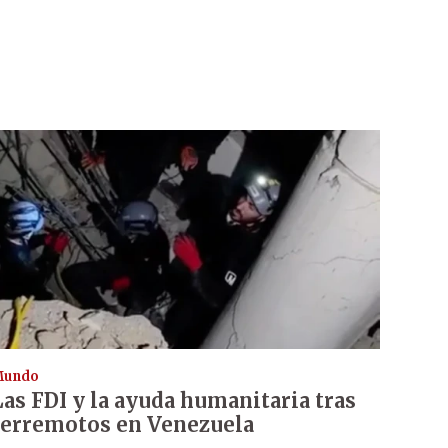
Mundo
Las FDI y la ayuda humanitaria tras
terremotos en Venezuela