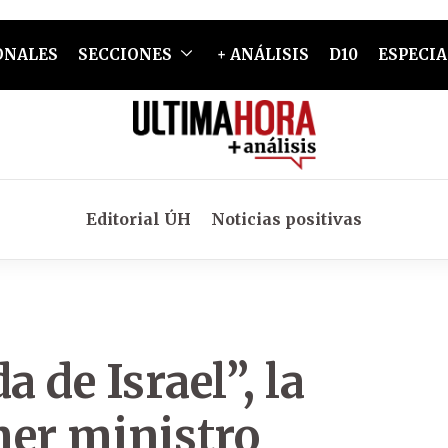
ONALES
SECCIONES
+ ANÁLISIS
D10
ESPECIA
Editorial ÚH
Noticias positivas
a de Israel”, la
mer ministro