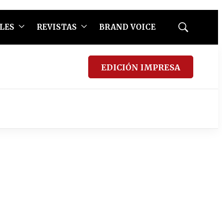
LES
REVISTAS
BRAND VOICE
Mostrar
búsqueda
EDICIÓN IMPRESA