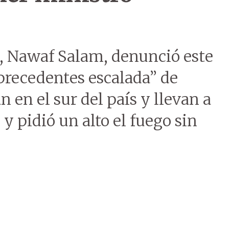
s, Nawaf Salam, denunció este
 precedentes escalada” de
n en el sur del país y llevan a
 pidió un alto el fuego sin