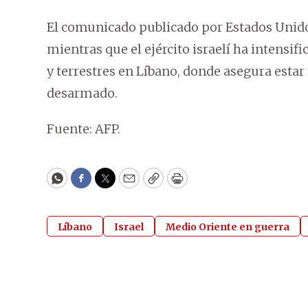
El comunicado publicado por Estados Unidos
mientras que el ejército israelí ha intensif
y terrestres en Líbano, donde asegura estar
desarmado.
Fuente: AFP.
WhatsApp
Facebook
Twitter
Email
Copy
Print
Líbano
Israel
Medio Oriente en guerra