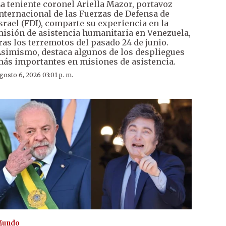
a teniente coronel Ariella Mazor, portavoz
nternacional de las Fuerzas de Defensa de
srael (FDI), comparte su experiencia en la
isión de asistencia humanitaria en Venezuela,
ras los terremotos del pasado 24 de junio.
simismo, destaca algunos de los despliegues
ás importantes en misiones de asistencia.
gosto 6, 2026 03:01 p. m.
Mundo