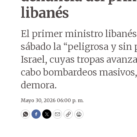
libanés
El primer ministro libané
sábado la “peligrosa y sin
Israel, cuyas tropas avanza
cabo bombardeos masivos, y
demora.
Mayo 30, 2026 06:00 p. m.
WhatsApp
Facebook
Twitter
Email
Copy
Print