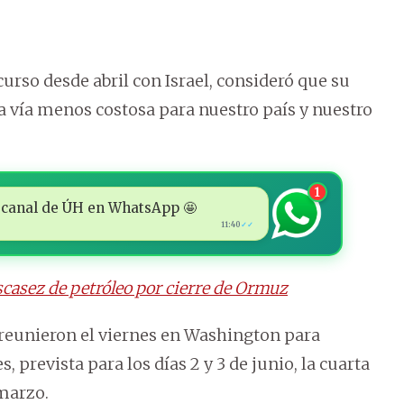
curso desde abril con Israel, consideró que su
la vía menos costosa para nuestro país y nuestro
1
 al canal de ÚH en WhatsApp 🤩
11:40
✓✓
casez de petróleo por cierre de Ormuz
 reunieron el viernes en Washington para
prevista para los días 2 y 3 de junio, la cuarta
 marzo.