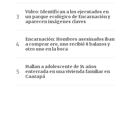
Video: Identifican a los ejecutados en
un parque ecológico de Encarnación y
aparecen imágenes claves
Encarnación: Hombres asesinados iban
a comprar oro, uno recibió 8 balazos y
otro uno en la boca
Hallan a adolescente de 14 años
enterrada en una vivienda familiar en
Caazapá