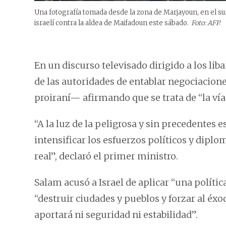
Una fotografía tomada desde la zona de Marjayoun, en el s
israelí contra la aldea de Maifadoun este sábado.
Foto: AFP.
En un discurso televisado dirigido a los li
de las autoridades de entablar negociacione
proiraní— afirmando que se trata de “la vía
“A la luz de la peligrosa y sin precedentes e
intensificar los esfuerzos políticos y diplo
real”, declaró el primer ministro.
Salam acusó a Israel de aplicar “una polític
“destruir ciudades y pueblos y forzar al éxo
aportará ni seguridad ni estabilidad”.