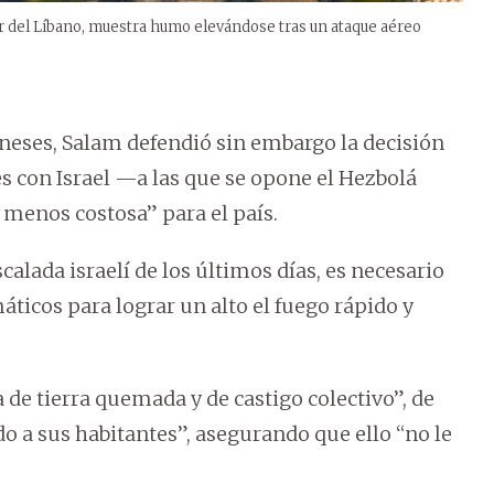
ur del Líbano, muestra humo elevándose tras un ataque aéreo
baneses, Salam defendió sin embargo la decisión
s con Israel —a las que se opone el Hezbolá
 menos costosa” para el país.
scalada israelí de los últimos días, es necesario
máticos para lograr un alto el fuego rápido y
a de tierra quemada y de castigo colectivo”, de
do a sus habitantes”, asegurando que ello “no le