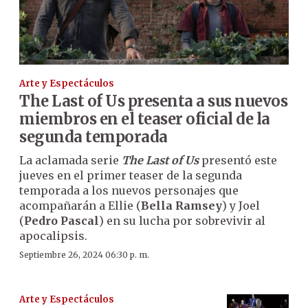
Arte y Espectáculos
The Last of Us presenta a sus nuevos
miembros en el teaser oficial de la
segunda temporada
La aclamada serie
The Last of Us
presentó este
jueves en el primer teaser de la segunda
temporada a los nuevos personajes que
acompañarán a Ellie (
Bella Ramsey
) y Joel
(
Pedro Pascal
) en su lucha por sobrevivir al
apocalipsis.
Septiembre 26, 2024 06:30 p. m.
Arte y Espectáculos