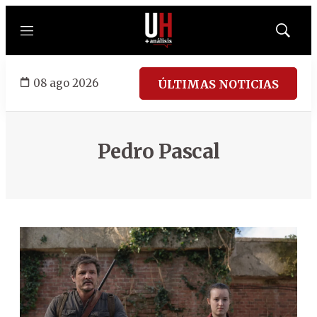
Menú
Mostrar
búsqued
08 ago 2026
ÚLTIMAS NOTICIAS
Pedro Pascal