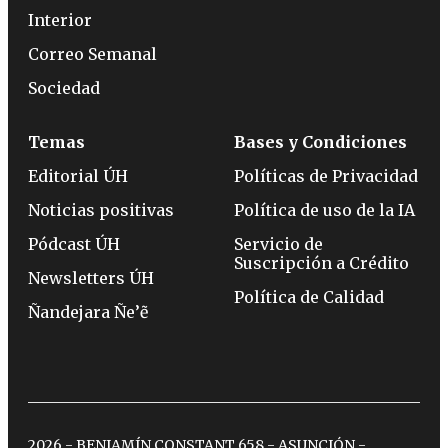
Interior
Correo Semanal
Sociedad
Temas
Bases y Condiciones
Editorial ÚH
Políticas de Privacidad
Noticias positivas
Política de uso de la IA
Pódcast ÚH
Servicio de
Suscripción a Crédito
Newsletters ÚH
Política de Calidad
Ñandejara Ñe’ẽ
2026 - BENJAMÍN CONSTANT 658 - ASUNCIÓN -