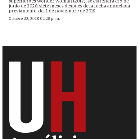
superhéroes Wonder Woman (2017), se estrenará el 5 de
junio de 2020, siete meses después de la fecha anunciada
previamente, del 1 de noviembre de 2019.
Octubre 22, 2018 02:28 p. m.