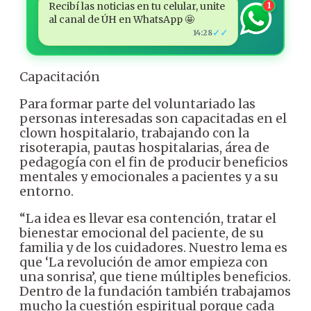
Recibí las noticias en tu celular, unite
1
al canal de ÚH en WhatsApp 🤩
✓✓
14:28
Capacitación
Para formar parte del voluntariado las
personas interesadas son capacitadas en el
clown hospitalario, trabajando con la
risoterapia, pautas hospitalarias, área de
pedagogía con el fin de producir beneficios
mentales y emocionales a pacientes y a su
entorno.
“La idea es llevar esa contención, tratar el
bienestar emocional del paciente, de su
familia y de los cuidadores. Nuestro lema es
que ‘La revolución de amor empieza con
una sonrisa’, que tiene múltiples beneficios.
Dentro de la fundación también trabajamos
mucho la cuestión espiritual porque cada