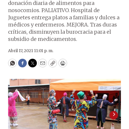
donación diaria de alimentos para
nosocomios. PALIATIVO. Hospital de
Juguetes entrega platos a familias y dulces a
médicos y enfermeros. MEJORA. Tras duras
críticas, disminuyen la burocracia para el
subsidio de medicamentos.
Abril 17, 2021 11:01 p. m.
WhatsApp
Facebook
Twitter
Email
Copy
Print