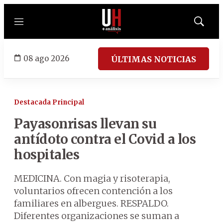
Menú
Mostrar
búsqued
08 ago 2026
ÚLTIMAS NOTICIAS
Destacada Principal
Payasonrisas llevan su
antídoto contra el Covid a los
hospitales
MEDICINA. Con magia y risoterapia,
voluntarios ofrecen contención a los
familiares en albergues. RESPALDO.
Diferentes organizaciones se suman a