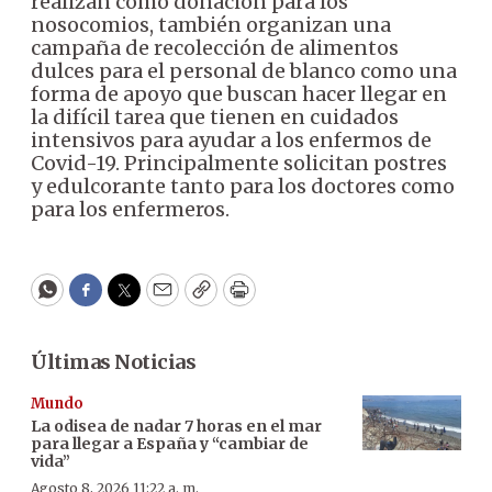
realizan como donación para los
nosocomios, también organizan una
campaña de recolección de alimentos
dulces para el personal de blanco como una
forma de apoyo que buscan hacer llegar en
la difícil tarea que tienen en cuidados
intensivos para ayudar a los enfermos de
Covid-19. Principalmente solicitan postres
y edulcorante tanto para los doctores como
para los enfermeros.
WhatsApp
Facebook
Twitter
Email
Copy
Print
Últimas Noticias
Mundo
La odisea de nadar 7 horas en el mar
para llegar a España y “cambiar de
vida”
Agosto 8, 2026 11:22 a. m.