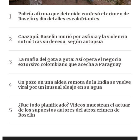
Policía afirma que detenido confesó el crimen de
Roselín y dio detalles escalofriantes
Caazapá: Roselín murió por asfixia y la violencia
sufrió tras su deceso, según autopsia
La mafia del gota a gota: Así opera el negocio
extorsivo colombiano que acecha a Paraguay
Un pozo en una aldea remota de la India se vuelve
viral por un inusual oleaje en su agua
¿Fue todo planificado? Videos muestran el actuar
de los supuestos autores del atroz crimen de
Roselin