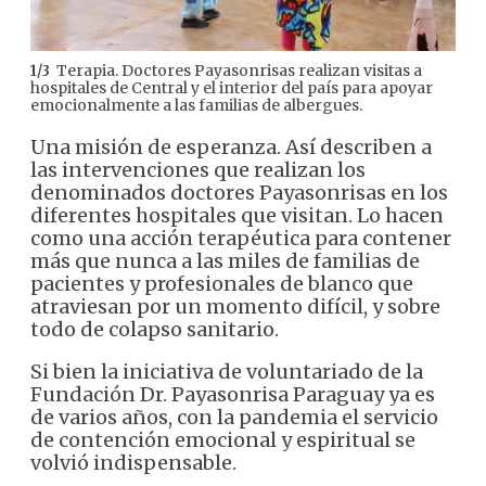
Terapia. Doctores Payasonrisas realizan visitas a
1
/
3
2
/
3
hospitales de Central y el interior del país para apoyar
ora
emocionalmente a las familias de albergues.
Una misión de esperanza. Así describen a
las intervenciones que realizan los
denominados doctores Payasonrisas en los
diferentes hospitales que visitan. Lo hacen
como una acción terapéutica para contener
más que nunca a las miles de familias de
pacientes y profesionales de blanco que
atraviesan por un momento difícil, y sobre
todo de colapso sanitario.
Si bien la iniciativa de voluntariado de la
Fundación Dr. Payasonrisa Paraguay ya es
de varios años, con la pandemia el servicio
de contención emocional y espiritual se
volvió indispensable.