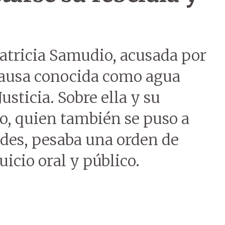
 Patricia Samudio, acusada por
 causa conocida como agua
Justicia. Sobre ella y su
o, quien también se puso a
ades, pesaba una orden de
uicio oral y público.