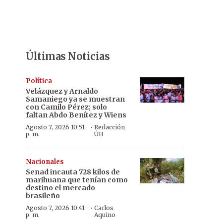
Últimas Noticias
Política
Velázquez y Arnaldo
Samaniego ya se muestran
con Camilo Pérez; solo
faltan Abdo Benítez y Wiens
·
Agosto 7, 2026 10:51
Redacción
p. m.
ÚH
Nacionales
Senad incauta 728 kilos de
marihuana que tenían como
destino el mercado
brasileño
·
Agosto 7, 2026 10:41
Carlos
p. m.
Aquino