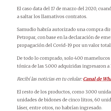
El caso data del 17 de marzo del 2020, cuan
a saltar los llamativos contratos.
Samudio habría autorizado una compra direc
Petropar, con base en la declaración de eme
propagación del Covid-19 por un valor total 
De todo lo comprado, solo 400 mamelucos d
tónica de las 5.000 adquiridas ingresaron a 
Recibí las noticias en tu celular:
Canal de Wh
El resto de los productos, como 3.000 unida
unidades de bidones de cinco litros, 60 uni
láser, entre otros, no habrían ingresado.