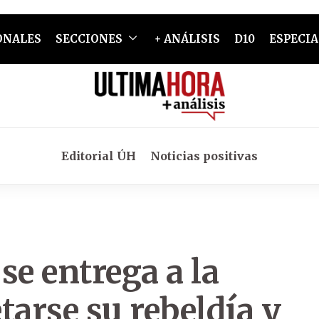
ONALES
SECCIONES
+ ANÁLISIS
D10
ESPECIA
Editorial ÚH
Noticias positivas
se entrega a la
etarse su rebeldía y