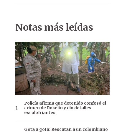
Notas más leídas
Policía afirma que detenido confesó el
crimen de Roselín y dio detalles
escalofriantes
Gota a gota: Rescatan a un colombiano