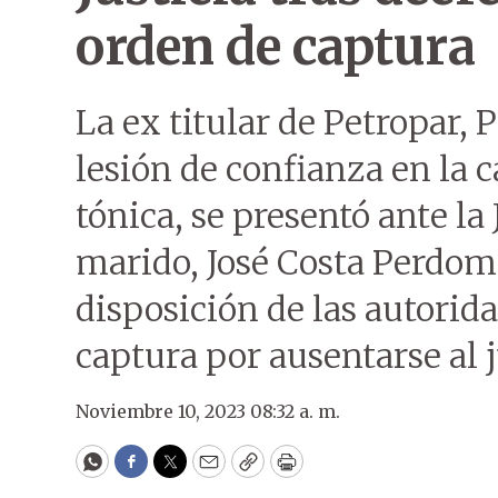
orden de captura
La ex titular de Petropar,
lesión de confianza en la
tónica, se presentó ante la 
marido, José Costa Perdom
disposición de las autorid
captura por ausentarse al j
Noviembre 10, 2023 08:32 a. m.
WhatsApp
Facebook
Twitter
Email
Copy
Print