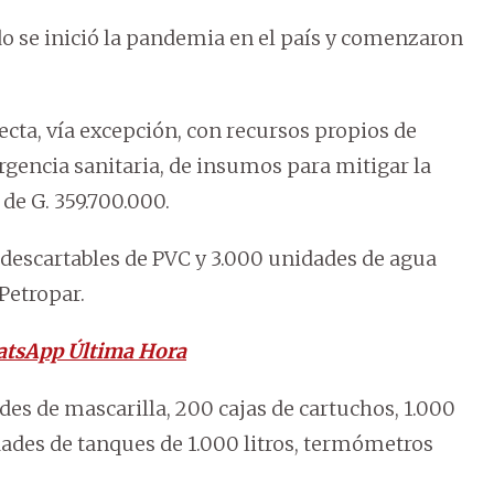
do se inició la pandemia en el país y comenzaron
ta, vía excepción, con recursos propios de
rgencia sanitaria, de insumos para mitigar la
de G. 359.700.000.
escartables de PVC y 3.000 unidades de agua
Petropar.
atsApp Última Hora
des de mascarilla, 200 cajas de cartuchos, 1.000
dades de tanques de 1.000 litros, termómetros