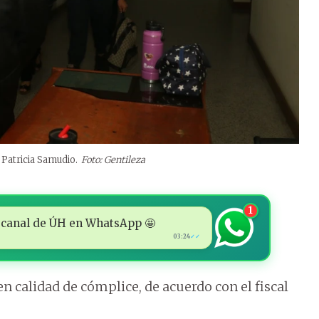
Patricia Samudio.
Foto: Gentileza
1
 al canal de ÚH en WhatsApp 🤩
03:24
✓✓
 calidad de cómplice, de acuerdo con el fiscal