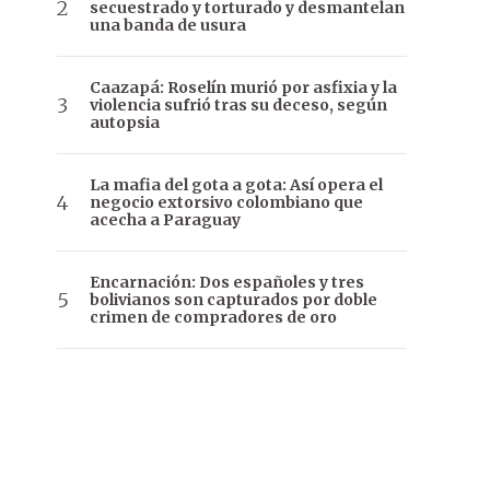
secuestrado y torturado y desmantelan
una banda de usura
Caazapá: Roselín murió por asfixia y la
violencia sufrió tras su deceso, según
autopsia
La mafia del gota a gota: Así opera el
negocio extorsivo colombiano que
acecha a Paraguay
Encarnación: Dos españoles y tres
bolivianos son capturados por doble
crimen de compradores de oro