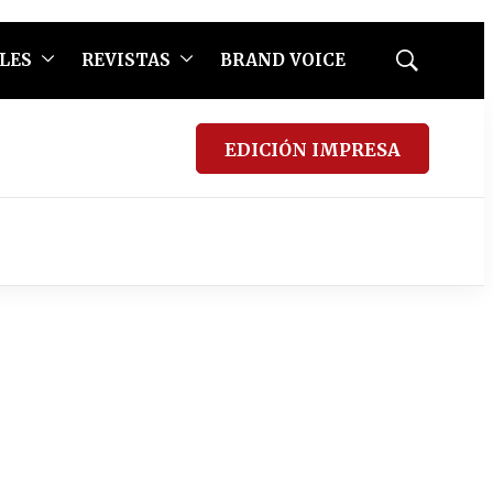
LES
REVISTAS
BRAND VOICE
Mostrar
búsqueda
EDICIÓN IMPRESA