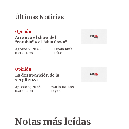
Últimas Noticias
Opinión
Arranca el show del
“cambio” y el “shutdown”
·
Agosto 9, 2026
Estela Ruíz
04:00 a. m.
Díaz
Opinión
La desaparición de la
vergüenza
·
Agosto 9, 2026
Mario Ramos
04:00 a. m.
Reyes
Notas más leídas