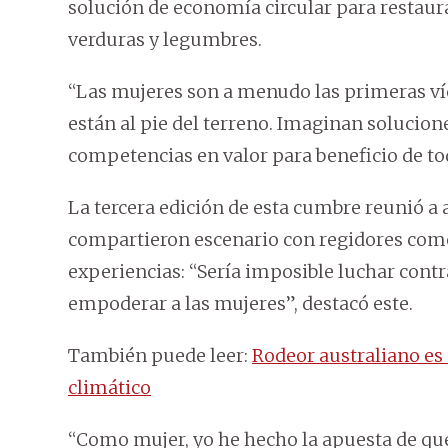
solución de economía circular para restaur
verduras y legumbres.
“Las mujeres son a menudo las primeras v
están al pie del terreno. Imaginan solucio
competencias en valor para beneficio de to
La tercera edición de esta cumbre reunió a
compartieron escenario con regidores como
experiencias: “Sería imposible luchar contr
empoderar a las mujeres”, destacó este.
También puede leer:
Rodeor australiano es
climático
“Como mujer, yo he hecho la apuesta de qu