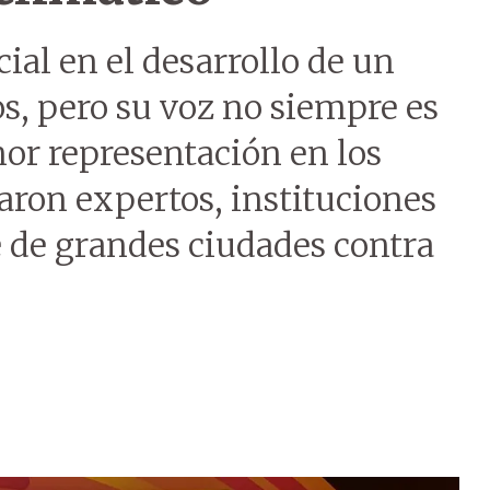
cial en el desarrollo de un
os, pero su voz no siempre es
or representación en los
aron expertos, instituciones
e de grandes ciudades contra