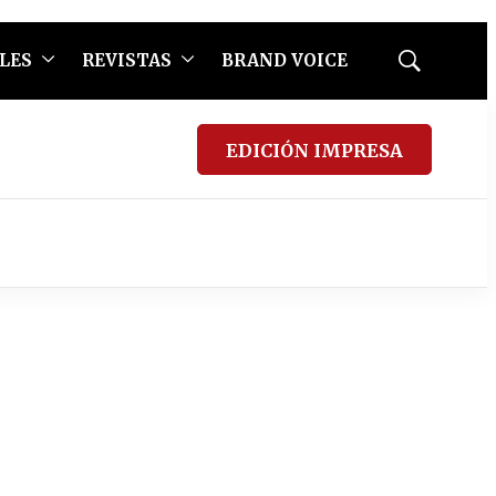
LES
REVISTAS
BRAND VOICE
Mostrar
búsqueda
EDICIÓN IMPRESA