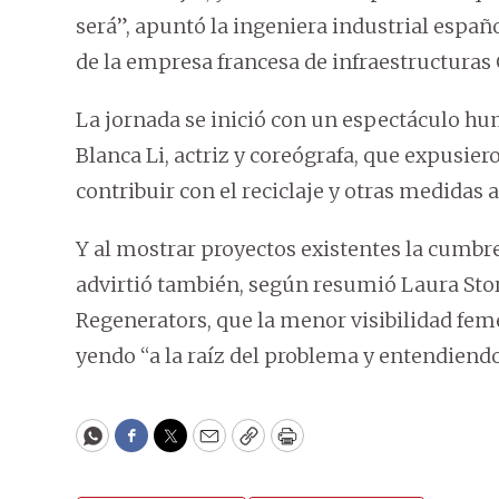
será”, apuntó la ingeniera industrial esp
de la empresa francesa de infraestructuras C
La jornada se inició con un espectáculo hu
Blanca Li, actriz y coreógrafa, que expusier
contribuir con el reciclaje y otras medidas 
Y al mostrar proyectos existentes la cumbre
advirtió también, según resumió Laura Stor
Regenerators, que la menor visibilidad feme
yendo “a la raíz del problema y entendiendo
WhatsApp
Facebook
Twitter
Email
Copy
Print