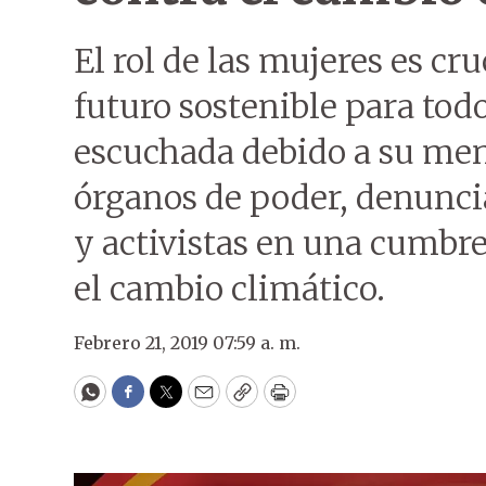
El rol de las mujeres es cru
futuro sostenible para tod
escuchada debido a su men
órganos de poder, denunci
y activistas en una cumbr
el cambio climático.
Febrero 21, 2019 07:59 a. m.
WhatsApp
Facebook
Twitter
Email
Copy
Print