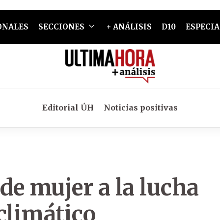
ONALES
SECCIONES
+ ANÁLISIS
D10
ESPECIA
Editorial ÚH
Noticias positivas
 de mujer a la lucha
climático