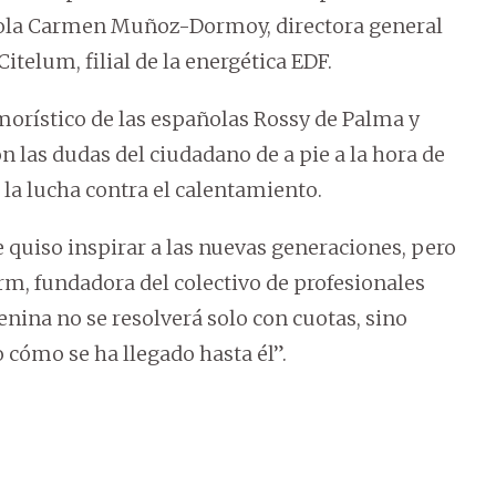
añola Carmen Muñoz-Dormoy, directora general
itelum, filial de la energética EDF.
morístico de las españolas Rossy de Palma y
on las dudas del ciudadano de a pie a la hora de
a la lucha contra el calentamiento.
 quiso inspirar a las nuevas generaciones, pero
m, fundadora del colectivo de profesionales
nina no se resolverá solo con cuotas, sino
 cómo se ha llegado hasta él”.