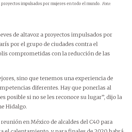
a proyectos impulsados por mujeres en todo el mundo.
Foto:
jueves de altavoz a proyectos impulsados por
rís por el grupo de ciudades contra el
lis comprometidas con la reducción de las
ejores, sino que tenemos una experiencia de
mpetencias diferentes. Hay que ponerlas al
s posible si no se les reconoce su lugar”, dijo la
ne Hidalgo.
reunión en México de alcaldes del C40 para
a el calentamiento, y para finales de 2020 habrá