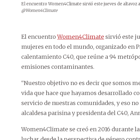
El encuentro Women4Climate sirvió este jueves de altavoz 
@Women4Climate
El encuentro
Women4Climate
sirvió este 
mujeres en todo el mundo, organizado en Pa
calentamiento C40, que reúne a 94 metrópo
emisiones contaminantes.
“Nuestro objetivo no es decir que somos m
vida que hace que hayamos desarrollado co
servicio de nuestras comunidades, y eso no e
alcaldesa parisina y presidenta del C40, An
Women4Climate se creó en 2016 durante la 
luchar desde la perspectiva de género contr