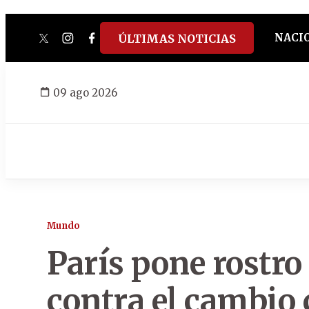
NACI
ÚLTIMAS NOTICIAS
twitter
instagram
facebook
tiktok
youtube
spotify
09 ago 2026
Mundo
París pone rostro
contra el cambio 