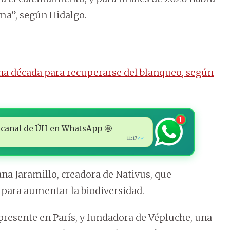
ma”, según Hidalgo.
na década para recuperarse del blanqueo, según
1
 al canal de ÚH en WhatsApp 🤩
11:17
✓✓
iana Jaramillo, creadora de Nativus, que
 para aumentar la biodiversidad.
 presente en París, y fundadora de Vépluche, una