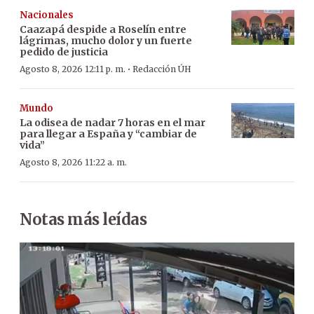
Nacionales
Caazapá despide a Roselín entre
lágrimas, mucho dolor y un fuerte
pedido de justicia
·
Agosto 8, 2026 12:11 p. m.
Redacción ÚH
Mundo
La odisea de nadar 7 horas en el mar
para llegar a España y “cambiar de
vida”
Agosto 8, 2026 11:22 a. m.
Notas más leídas