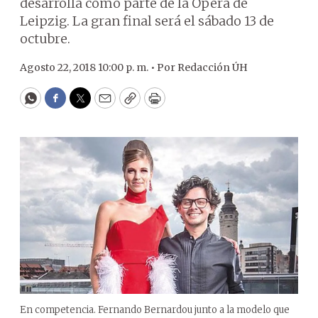
desarrolla como parte de la Ópera de
Leipzig. La gran final será el sábado 13 de
octubre.
Agosto 22, 2018 10:00 p. m. •
Por
Redacción ÚH
WhatsApp
Facebook
Twitter
Email
Copy
Print
En competencia. Fernando Bernardou junto a la modelo que