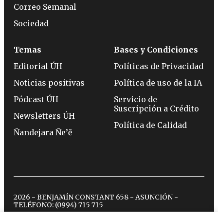
Correo Semanal
Sociedad
Temas
Bases y Condiciones
Editorial ÚH
Políticas de Privacidad
Noticias positivas
Política de uso de la IA
Pódcast ÚH
Servicio de
Suscripción a Crédito
Newsletters ÚH
Política de Calidad
Ñandejara Ñe’ẽ
2026 - BENJAMÍN CONSTANT 658 - ASUNCIÓN -
TELÉFONO:
(0994) 715 715