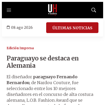
Menú
Mostrar
búsqued
08 ago 2026
ÚLTIMAS NOTICIAS
Edición Impresa
Paraguayo se destaca en
Alemania
El diseñador
paraguayo
Fernando
Bernardou
, de Nardou Couture, fue
seleccionado entre los 10 mejores
diseñadores en el concurso de alta costura
alemana, L.O.B. Fashion Award que se