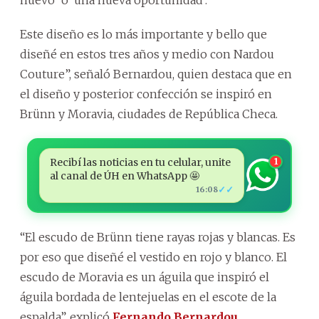
Este diseño es lo más importante y bello que
diseñé en estos tres años y medio con Nardou
Couture”, señaló Bernardou, quien destaca que en
el diseño y posterior confección se inspiró en
Brünn y Moravia, ciudades de República Checa.
Recibí las noticias en tu celular, unite
1
al canal de ÚH en WhatsApp 🤩
✓✓
16:08
“El escudo de Brünn tiene rayas rojas y blancas. Es
por eso que diseñé el vestido en rojo y blanco. El
escudo de Moravia es un águila que inspiró el
águila bordada de lentejuelas en el escote de la
espalda”, explicó
Fernando Bernardou
.