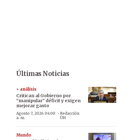
Últimas Noticias
+ análisis
Critican al Gobierno por
“manipular” déficit y exigen
mejorar gasto
·
Agosto 7, 2026 04:00
Redacción
a. m.
ÚH
Mundo