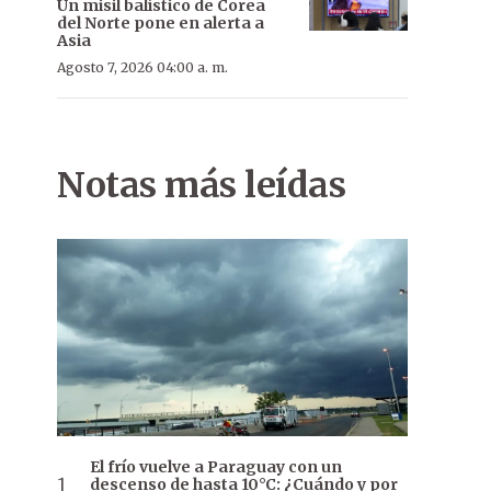
Un misil balístico de Corea
del Norte pone en alerta a
Asia
Agosto 7, 2026 04:00 a. m.
Notas más leídas
El frío vuelve a Paraguay con un
descenso de hasta 10°C: ¿Cuándo y por