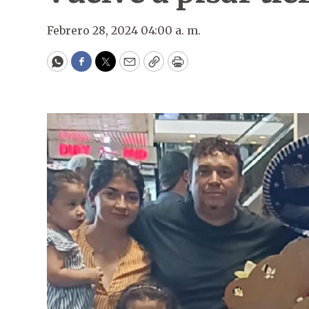
Febrero 28, 2024 04:00 a. m.
WhatsApp
Facebook
Twitter
Email
Copy
Print