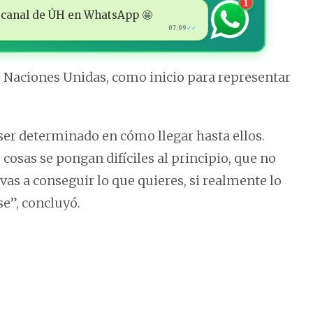
1
 al canal de ÚH en WhatsApp 🤩
07:09
✓✓
s Naciones Unidas, como inicio para representar
ser determinado en cómo llegar hasta ellos.
 cosas se pongan difíciles al principio, que no
 vas a conseguir lo que quieres, si realmente lo
se”, concluyó.