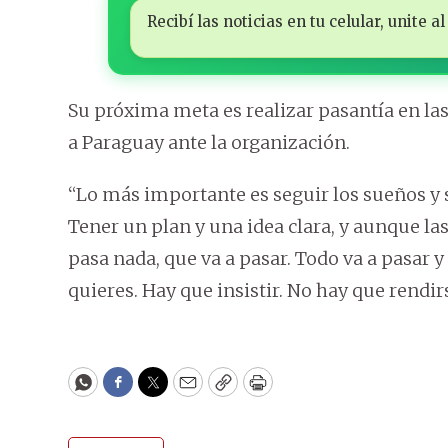
Recibí las noticias en tu celular, unite
Su próxima meta es realizar pasantía en la
a Paraguay ante la organización.
“Lo más importante es seguir los sueños y 
Tener un plan y una idea clara, y aunque las
pasa nada, que va a pasar. Todo va a pasar y
quieres. Hay que insistir. No hay que rendir
WhatsApp
Facebook
Twitter
Email
Copy
Print