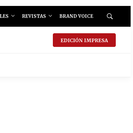
LES
REVISTAS
BRAND VOICE
Mostrar
búsqueda
EDICIÓN IMPRESA