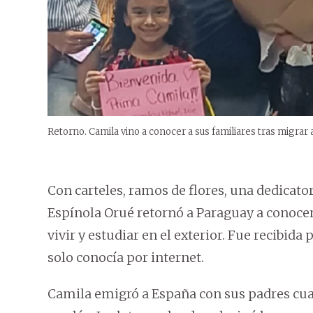
Retorno. Camila vino a conocer a sus familiares tras migrar 
Con carteles, ramos de flores, una dedicato
Espínola Orué retornó a Paraguay a conocer 
vivir y estudiar en el exterior. Fue recibida 
solo conocía por internet.
Camila emigró a España con sus padres cua