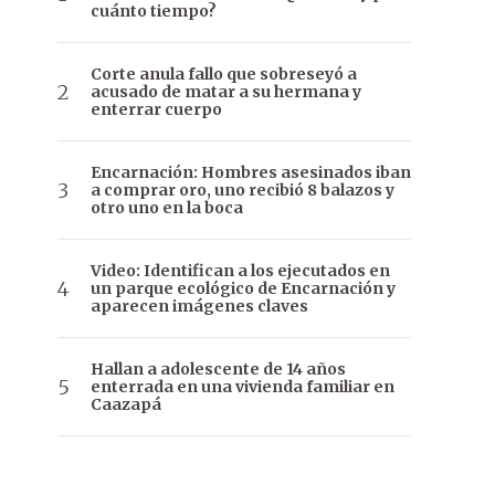
cuánto tiempo?
Corte anula fallo que sobreseyó a
acusado de matar a su hermana y
enterrar cuerpo
Encarnación: Hombres asesinados iban
a comprar oro, uno recibió 8 balazos y
otro uno en la boca
Video: Identifican a los ejecutados en
un parque ecológico de Encarnación y
aparecen imágenes claves
Hallan a adolescente de 14 años
enterrada en una vivienda familiar en
Caazapá