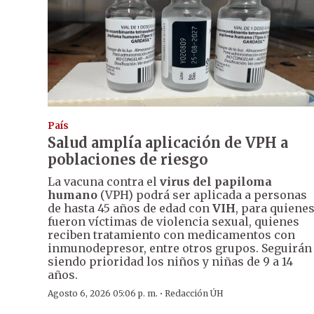
País
Salud amplía aplicación de VPH a
poblaciones de riesgo
La vacuna contra el
virus del papiloma
humano
(VPH) podrá ser aplicada a personas
de hasta 45 años de edad con
VIH
, para quiene
fueron víctimas de violencia sexual, quienes
reciben tratamiento con medicamentos con
inmunodepresor, entre otros grupos. Seguirán
siendo prioridad los niños y niñas de 9 a 14
años.
·
Agosto 6, 2026 05:06 p. m.
Redacción ÚH