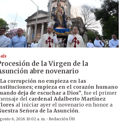
aís
Procesión de la Virgen de la
Asunción abre novenario
La corrupción no empieza en las
nstituciones; empieza en el corazón humano
uando deja de escuchar a Dios”
, fue el primer
ensaje del
cardenal Adalberto Martínez
lores
al iniciar ayer el novenario en honor a
uestra Señora de la Asunción
.
·
gosto 6, 2026 10:02 a. m.
Redacción ÚH