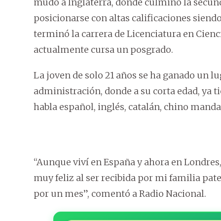
mudó a Inglaterra, donde culminó la secund
posicionarse con altas calificaciones siend
terminó la carrera de Licenciatura en Cienc
actualmente cursa un posgrado.
La joven de solo 21 años se ha ganado un lu
administración, donde a su corta edad, ya ti
habla español, inglés, catalán, chino mand
“Aunque viví en España y ahora en Londres,
muy feliz al ser recibida por mi familia pa
por un mes”, comentó a Radio Nacional.