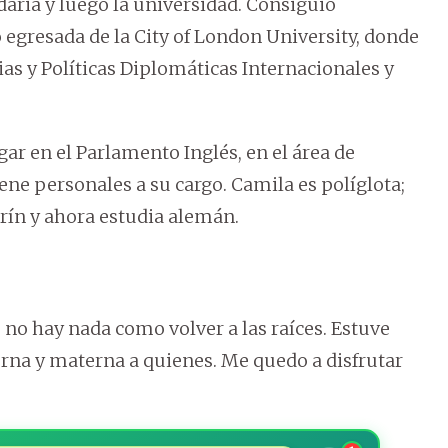
aria y luego la universidad. Consiguió
o egresada de la City of London University, donde
ias y Políticas Diplomáticas Internacionales y
gar en el Parlamento Inglés, en el área de
ene personales a su cargo. Camila es políglota;
arín y ahora estudia alemán.
 no hay nada como volver a las raíces. Estuve
terna y materna a quienes. Me quedo a disfrutar