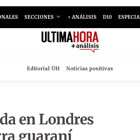
ONALES
SECCIONES
+ ANÁLISIS
D10
ESPECIA
Editorial ÚH
Noticias positivas
da en Londres
rra guaraní