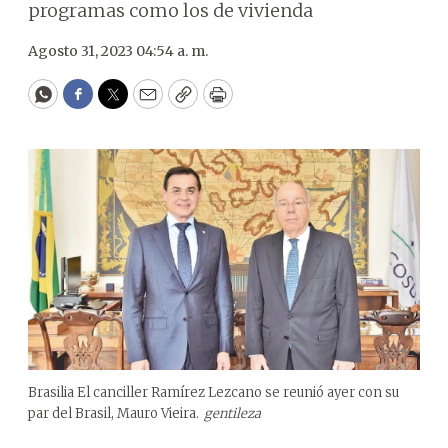
programas como los de vivienda
Agosto 31, 2023 04:54 a. m.
WhatsApp
Facebook
Twitter
Email
Copy
Print
Brasilia El canciller Ramírez Lezcano se reunió ayer con su
par del Brasil, Mauro Vieira.
gentileza