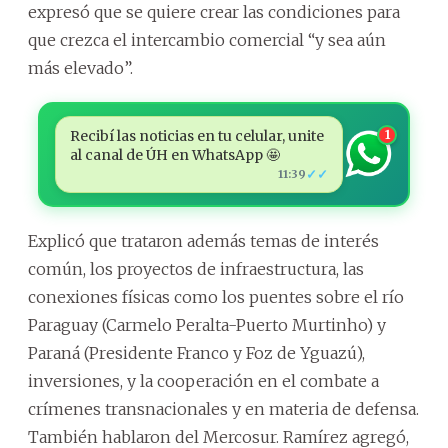
expresó que se quiere crear las condiciones para
que crezca el intercambio comercial “y sea aún
más elevado”.
Recibí las noticias en tu celular, unite
1
al canal de ÚH en WhatsApp 🤩
✓✓
11:39
Explicó que trataron además temas de interés
común, los proyectos de infraestructura, las
conexiones físicas como los puentes sobre el río
Paraguay (Carmelo Peralta-Puerto Murtinho) y
Paraná (Presidente Franco y Foz de Yguazú),
inversiones, y la cooperación en el combate a
crímenes transnacionales y en materia de defensa.
También hablaron del Mercosur. Ramírez agregó,