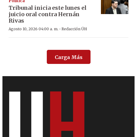
Política
Tribunal inicia este lunes el
juicio oral contra Hernán
Rivas
·
Agosto 10, 2026 04:00 a. m.
Redacción ÚH
Carga Más