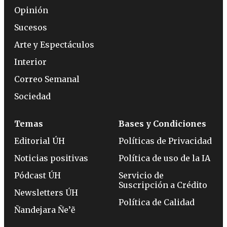
Opinión
Sucesos
Arte y Espectáculos
Interior
Correo Semanal
Sociedad
Temas
Bases y Condiciones
Editorial ÚH
Políticas de Privacidad
Noticias positivas
Política de uso de la IA
Pódcast ÚH
Servicio de
Suscripción a Crédito
Newsletters ÚH
Política de Calidad
Ñandejara Ñe’ẽ