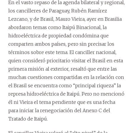
En el vasto repaso de la agenda bilateral y regional,
los cancilleres de Paraguay, Rubén Ramírez
Lezcano, y de Brasil, Mauro Vieira, ayer en Brasilia
abordaron temas como Itaipú Binacional, la
hidroeléctrica de propiedad condómina que
comparten ambos países, pero sin precisar los
términos sobre este tema. El canciller nacional,
quien consideró prioritario visitar el Brasil en esta
primera misión al exterior, resaltó que entre las
muchas cuestiones compartidas en la relación con
el Brasil se encuentra como “principal riqueza” la
represa hidroeléctrica de Itaipú. Pero no mencionó
él ni Vieira el tema pendiente que es una fecha
para iniciar la renegociación del Anexo C del
Tratado de Itaipú.
El canciller Vieira valoró el “alto nivel” de la