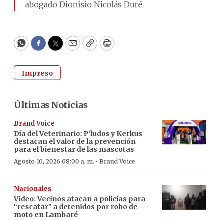
abogado Dionisio Nicolás Duré.
WhatsApp
Facebook
Twitter
Email
Copy
Print
Impreso
Últimas Noticias
Brand Voice
Día del Veterinario: P’ludos y Kerkus
destacan el valor de la prevención
para el bienestar de las mascotas
·
Agosto 10, 2026 08:00 a. m.
Brand Voice
Nacionales
Video: Vecinos atacan a policías para
“rescatar” a detenidos por robo de
moto en Lambaré