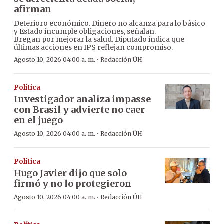
afirman
Deterioro económico. Dinero no alcanza para lo básico
y Estado incumple obligaciones, señalan.
Bregan por mejorar la salud. Diputado indica que
últimas acciones en IPS reflejan compromiso.
·
Agosto 10, 2026 04:00 a. m.
Redacción ÚH
Política
Investigador analiza impasse
con Brasil y advierte no caer
en el juego
·
Agosto 10, 2026 04:00 a. m.
Redacción ÚH
Política
Hugo Javier dijo que solo
firmó y no lo protegieron
·
Agosto 10, 2026 04:00 a. m.
Redacción ÚH