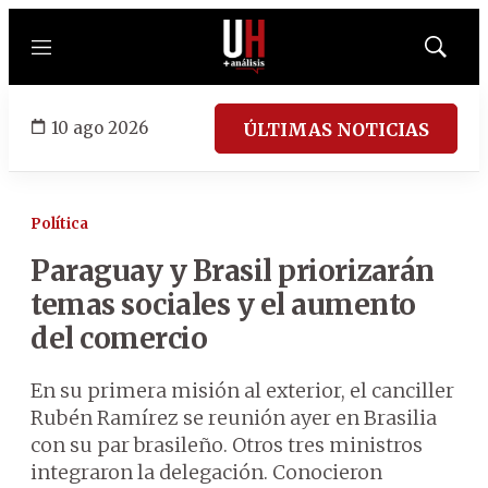
Menú
Mostrar
búsqued
10 ago 2026
ÚLTIMAS NOTICIAS
Política
Paraguay y Brasil priorizarán
temas sociales y el aumento
del comercio
En su primera misión al exterior, el canciller
Rubén Ramírez se reunión ayer en Brasilia
con su par brasileño. Otros tres ministros
integraron la delegación. Conocieron