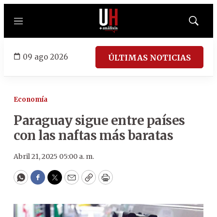
Menú
Mostrar
búsqued
09 ago 2026
ÚLTIMAS NOTICIAS
Economía
Paraguay sigue entre países
con las naftas más baratas
Abril 21, 2025 05:00 a. m.
WhatsApp
Facebook
Twitter
Email
Copy
Print