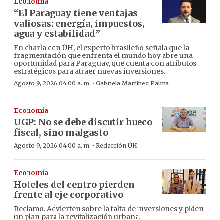
Economía
“El Paraguay tiene ventajas
valiosas: energía, impuestos,
agua y estabilidad”
En charla con ÚH, el experto brasileño señala que la
fragmentación que enfrenta el mundo hoy abre una
oportunidad para Paraguay, que cuenta con atributos
estratégicos para atraer nuevas inversiones.
·
Agosto 9, 2026 04:00 a. m.
Gabriela Martínez Palma
Economía
UGP: No se debe discutir hueco
fiscal, sino malgasto
·
Agosto 9, 2026 04:00 a. m.
Redacción ÚH
Economía
Hoteles del centro pierden
frente al eje corporativo
Reclamo. Advierten sobre la falta de inversiones y piden
un plan para la revitalización urbana.