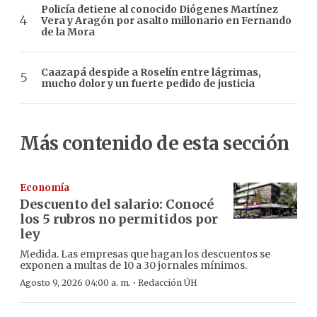
Policía detiene al conocido Diógenes Martínez
Vera y Aragón por asalto millonario en Fernando
de la Mora
Caazapá despide a Roselín entre lágrimas,
mucho dolor y un fuerte pedido de justicia
Más contenido de esta sección
Economía
Descuento del salario: Conocé
los 5 rubros no permitidos por
ley
Medida. Las empresas que hagan los descuentos se
exponen a multas de 10 a 30 jornales mínimos.
·
Agosto 9, 2026 04:00 a. m.
Redacción ÚH