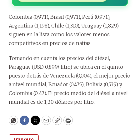
Colombia (0,971), Brasil (0,971), Perú (0,971),
Argentina (1,198), Chile (1,310), Uruguay (1,829)
siguen en la lista como los valores menos
competitivos en precios de naftas.
Tomando en cuenta los precios del diésel,
Paraguay (USD 0,899/ litro) se ubica en el quinto
puesto detrás de Venezuela (0,004), el mejor precio
a nivel mundial, Ecuador (0,475); Bolivia (0,539) y
Colombia (0.,47). El precio medio del diésel a nivel
mundial es de 1,20 dólares por litro.
WhatsApp
Facebook
Twitter
Email
Copy
Print
Impreso