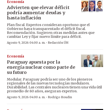
Economía
Advierten que elevar déficit
podría aumentar deudas y
hasta inflación
Plan fiscal. Expertos consideran oportuno que el
Gobierno haya transparentado el déficit fiscal.
Recomendación. Sugieren otras medidas antes que
cambiar Ley y fijar nuevo límite para déficit.
·
Agosto 9, 2026 04:00 a. m.
Redacción ÚH
Economía
Paraguay apuesta por la
energía nuclear como parte de
su futuro
Modular. Paraguay podría ser uno de los pioneros
regionales de las nuevas tecnologías modulares.
Durabilidad. Las centrales nucleares tienen una vida útil
promedio de 80 años, aseguran expertos.
·
Agosto 9, 2026 04:00 a. m.
Rodrigo Houdin