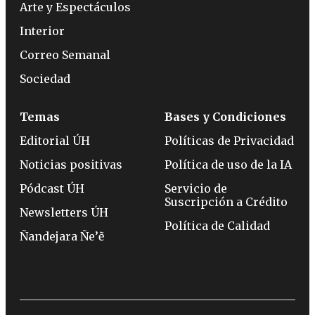
Arte y Espectáculos
Interior
Correo Semanal
Sociedad
Temas
Bases y Condiciones
Editorial ÚH
Políticas de Privacidad
Noticias positivas
Política de uso de la IA
Pódcast ÚH
Servicio de
Suscripción a Crédito
Newsletters ÚH
Política de Calidad
Ñandejara Ñe’ẽ