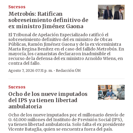
Sucesos
Metrobús: Ratifican
sobreseimiento definitivo de
ex ministro Jiménez Gaona
El Tribunal de Apelación Especializado ratificó el
sobreseimiento definitivo del ex ministro de Obras
Públicas, Ramón Jiménez Gaona y de la ex viceministra
Marta Regina Benítez en el caso del fallido Metrobús. En
mayoría, los camaristas declararon inadmisible el
recurso de la defensa del ex ministro Arnoldo Wiens, en
contra del fallo.
·
Agosto 7, 2026 07:31 p. m.
Redacción ÚH
Sucesos
Ocho de los nueve imputados
del IPS ya tienen libertad
ambulatoria
Ocho de los nueve imputados por el millonario desvío de
G. 61.000 millones del Instituto de Previsión Social (IPS),
ya tienen libertad ambulatoria. Solo falta el ex presidente
Vicente Bataglia, quien se encuentra fuera del país.