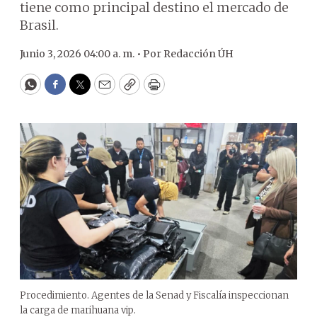
tiene como principal destino el mercado de
Brasil.
Junio 3, 2026 04:00 a. m. •
Por
Redacción ÚH
WhatsApp
Facebook
Twitter
Email
Copy
Print
Procedimiento. Agentes de la Senad y Fiscalía inspeccionan
la carga de marihuana vip.