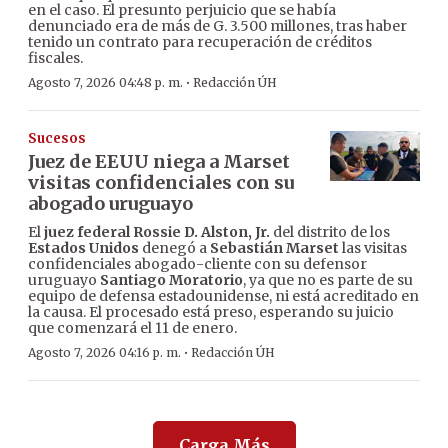
en el caso. El presunto perjuicio que se había
denunciado era de más de G. 3.500 millones, tras haber
tenido un contrato para recuperación de créditos
fiscales.
·
Agosto 7, 2026 04:48 p. m.
Redacción ÚH
Sucesos
Juez de EEUU niega a Marset
visitas confidenciales con su
abogado uruguayo
El
juez federal Rossie D. Alston, Jr.
del distrito de los
Estados Unidos
denegó a
Sebastián Marset
las visitas
confidenciales abogado-cliente con su defensor
uruguayo
Santiago Moratorio
, ya que no es parte de su
equipo de defensa estadounidense, ni está acreditado en
la causa. El procesado está preso, esperando su juicio
que comenzará el 11 de enero.
·
Agosto 7, 2026 04:16 p. m.
Redacción ÚH
Carga Más