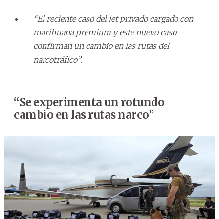
“El reciente caso del jet privado cargado con
marihuana premium y este nuevo caso
confirman un cambio en las rutas del
narcotráfico”.
“Se experimenta un rotundo
cambio en las rutas narco”