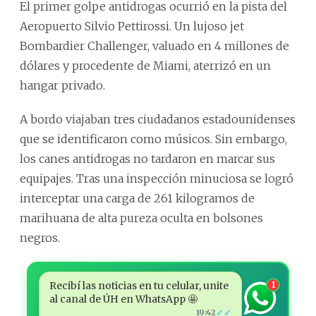
El primer golpe antidrogas ocurrió en la pista del
Aeropuerto Silvio Pettirossi. Un lujoso jet
Bombardier Challenger, valuado en 4 millones de
dólares y procedente de Miami, aterrizó en un
hangar privado.
A bordo viajaban tres ciudadanos estadounidenses
que se identificaron como músicos. Sin embargo,
los canes antidrogas no tardaron en marcar sus
equipajes. Tras una inspección minuciosa se logró
interceptar una carga de 261 kilogramos de
marihuana de alta pureza oculta en bolsones
negros.
Recibí las noticias en tu celular, unite
1
al canal de ÚH en WhatsApp 🤩
✓✓
19:42