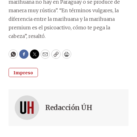
marihuana no hay en Paraguay o se produce de
manera muy rústica”. “En términos vulgares, la
diferencia entre la marihuana y la marihuana
premium es el psicoactivo, cómo te pega la
cabeza”, resaltó.
WhatsApp
Facebook
Twitter
Email
Copy
Print
Impreso
Redacción ÚH