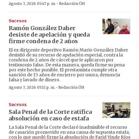
·
Agosto 7, 2026 05:47 p. m.
Redacción ÚH
Sucesos
Ramón González Daher
desiste de apelación y queda
firme condena de 2 años
El ex dirigente deportivo Ramón Mario González Daher
desistió de su recurso de apelación especial, contra la
condena de 2 años de cárcel que le aplicaron por
testimonio falso. De esta manera, queda firme su pena
por este hecho punible. El prestamista cumple otra
sanción de 15 años de encierro por usura, denuncia
falsa y lavado de dinero.
·
Agosto 7, 2026 05:11 p. m.
Redacción ÚH
Sucesos
Sala Penal de la Corte ratifica
absolución en caso de estafa
La Sala Penal de la Corte declaró inadmisible el recurso
de casación promovido en una causa de supuesta estafa,
con lo que quedó firme la absolución de Farid Yinde Ríos