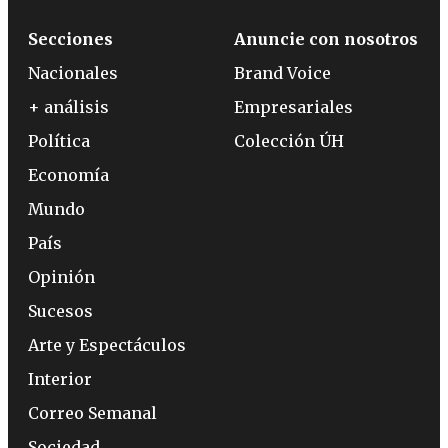
Secciones
Anuncie con nosotros
Nacionales
Brand Voice
+ análisis
Empresariales
Política
Colección ÚH
Economía
Mundo
País
Opinión
Sucesos
Arte y Espectáculos
Interior
Correo Semanal
Sociedad