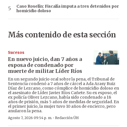
Caso Roselín: Fiscalía imputa a tres detenidos por
homicidio doloso
Más contenido de esta sección
Sucesos
En nuevo juicio, dan 7 años a
esposa de condenado por
muerte de militar Líder Ríos
En un segundo juicio oral sobre la pena, el Tribunal de
Sentencia condenó a 7 años de cárcel a Ada Arasy Ruiz
Díaz de Lezcano, como cómplice de homicidio doloso en
el asesinato de Líder Javier Ríos Cañete. Su ex esposo, el
ex policía Oliver Lezcano, había sido condenado a 18
años de prisión, más 5 años de medidas de seguridad. En
el primer juicio, la mujer tuvo 10 años de encierro, pero
anularon la pena.
·
Agosto 7, 2026 09:54 p. m.
Redacción ÚH