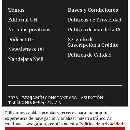
Temas
Bases y Condiciones
Editorial ÚH
Políticas de Privacidad
Noticias positivas
Política de uso de la IA
Pódcast ÚH
Servicio de
Suscripción a Crédito
Newsletters ÚH
Política de Calidad
Ñandejara Ñe’ẽ
2026 - BENJAMÍN CONSTANT 658 - ASUNCIÓN -
TELÉFONO:
(0994) 715 715
Utilizamos cookies propias y terceros para mejorar tu
experiencia de navegación y analizar nuestro tráfico. Al
twitter
instagram
facebook
tiktok
youtube
spotify
continuar navegando, aceptás nuestra
Política de privacidad
.