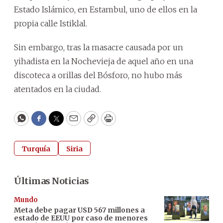
Estado Islámico, en Estambul, uno de ellos en la
propia calle Istiklal.
Sin embargo, tras la masacre causada por un
yihadista en la Nochevieja de aquel año en una
discoteca a orillas del Bósforo, no hubo más
atentados en la ciudad.
WhatsApp
Facebook
Twitter
Email
Copy
Print
Turquía
Siria
Últimas Noticias
Mundo
Meta debe pagar USD 567 millones a
estado de EEUU por caso de menores