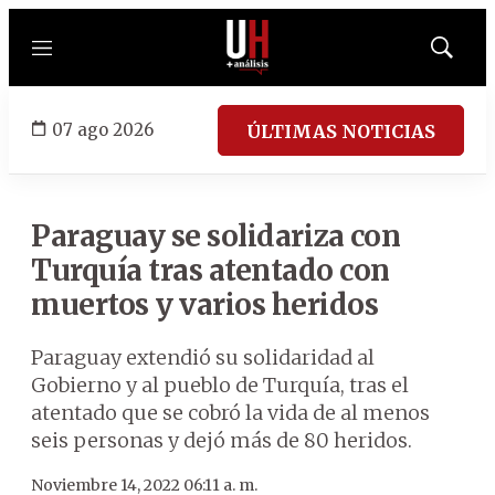
Menú
Mostrar
búsqued
07 ago 2026
ÚLTIMAS NOTICIAS
Paraguay se solidariza con
Turquía tras atentado con
muertos y varios heridos
Paraguay extendió su solidaridad al
Gobierno y al pueblo de Turquía, tras el
atentado que se cobró la vida de al menos
seis personas y dejó más de 80 heridos.
Noviembre 14, 2022 06:11 a. m.