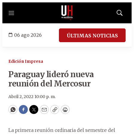
Menú
Mostrar
búsqued
06 ago 2026
ÚLTIMAS NOTICIAS
Edición Impresa
Paraguay lideró nueva
reunión del Mercosur
Abril 2, 2022 10:00 p. m.
WhatsApp
Facebook
Twitter
Email
Copy
Print
La primera reunión ordinaria del semestre del