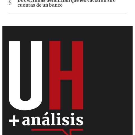
Dos víctimas denuncian que les vaciaron sus
cuentas de un banco