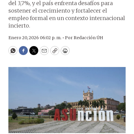
del 3,7%, y el país enfrenta desafíos para
sostener el crecimiento y fortalecer el
empleo formal en un contexto internacional
incierto.
Enero 20, 2026 06:02 p. m. •
Por
Redacción ÚH
WhatsApp
Facebook
Twitter
Email
Copy
Print