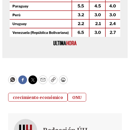
WhatsApp
Facebook
Twitter
Email
Copy
Print
crecimiento económico
ONU