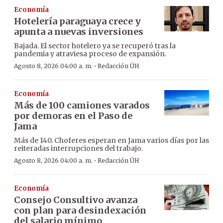
Economía
Hotelería paraguaya crece y
apunta a nuevas inversiones
Bajada. El sector hotelero ya se recuperó tras la
pandemia y atraviesa proceso de expansión.
·
Agosto 8, 2026 04:00 a. m.
Redacción ÚH
Economía
Más de 100 camiones varados
por demoras en el Paso de
Jama
Más de 140. Choferes esperan en Jama varios días por las
reiteradas interrupciones del trabajo.
·
Agosto 8, 2026 04:00 a. m.
Redacción ÚH
Economía
Consejo Consultivo avanza
con plan para desindexación
del salario mínimo