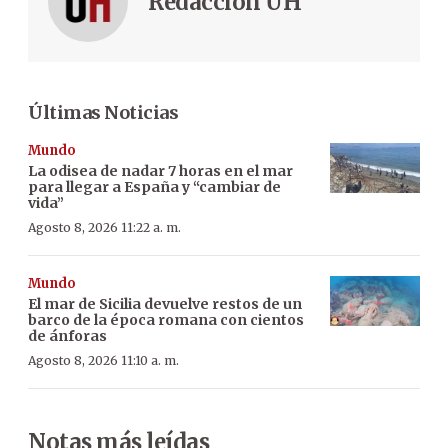
Redacción ÚH
Últimas Noticias
Mundo
La odisea de nadar 7 horas en el mar
para llegar a España y “cambiar de
vida”
Agosto 8, 2026 11:22 a. m.
Mundo
El mar de Sicilia devuelve restos de un
barco de la época romana con cientos
de ánforas
Agosto 8, 2026 11:10 a. m.
Notas más leídas