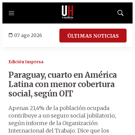
Menú
Mostrar
búsqued
07 ago 2026
ÚLTIMAS NOTICIAS
Edición Impresa
Paraguay, cuarto en América
Latina con menor cobertura
social, según OIT
Apenas 21,4% de la población ocupada
contribuye a un seguro social jubilatorio,
según informe de la Organización
Internacional del Trabajo. Dice que los