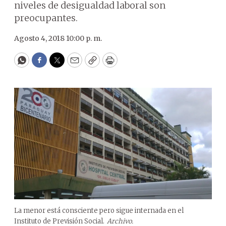
niveles de desigualdad laboral son
preocupantes.
Agosto 4, 2018 10:00 p. m.
WhatsApp
Facebook
Twitter
Email
Copy
Print
La menor está consciente pero sigue internada en el
Instituto de Previsión Social.
Archivo.